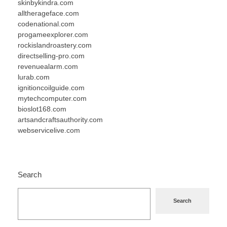
skinbykindra.com
alltherageface.com
codenational.com
progameexplorer.com
rockislandroastery.com
directselling-pro.com
revenuealarm.com
lurab.com
ignitioncoilguide.com
mytechcomputer.com
bioslot168.com
artsandcraftsauthority.com
webservicelive.com
Search
Search