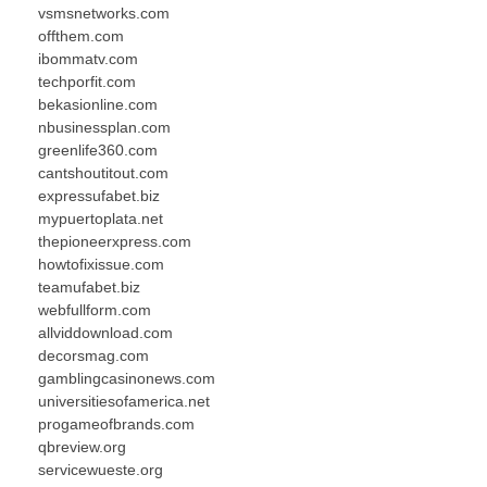
vsmsnetworks.com
offthem.com
ibommatv.com
techporfit.com
bekasionline.com
nbusinessplan.com
greenlife360.com
cantshoutitout.com
expressufabet.biz
mypuertoplata.net
thepioneerxpress.com
howtofixissue.com
teamufabet.biz
webfullform.com
allviddownload.com
decorsmag.com
gamblingcasinonews.com
universitiesofamerica.net
progameofbrands.com
qbreview.org
servicewueste.org