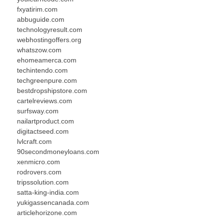
fxyatirim.com
abbuguide.com
technologyresult.com
webhostingoffers.org
whatszow.com
ehomeamerca.com
techintendo.com
techgreenpure.com
bestdropshipstore.com
cartelreviews.com
surfsway.com
nailartproduct.com
digitactseed.com
lvlcraft.com
90secondmoneyloans.com
xenmicro.com
rodrovers.com
tripssolution.com
satta-king-india.com
yukigassencanada.com
articlehorizone.com