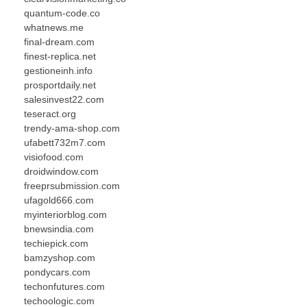
quantum-code.co
whatnews.me
final-dream.com
finest-replica.net
gestioneinh.info
prosportdaily.net
salesinvest22.com
teseract.org
trendy-ama-shop.com
ufabett732m7.com
visiofood.com
droidwindow.com
freeprsubmission.com
ufagold666.com
myinteriorblog.com
bnewsindia.com
techiepick.com
bamzyshop.com
pondycars.com
techonfutures.com
techoologic.com