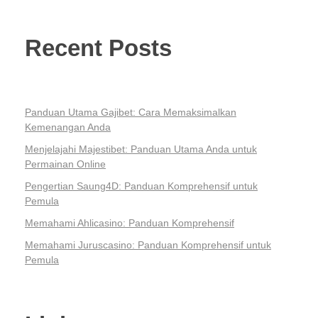
Recent Posts
Panduan Utama Gajibet: Cara Memaksimalkan
Kemenangan Anda
Menjelajahi Majestibet: Panduan Utama Anda untuk
Permainan Online
Pengertian Saung4D: Panduan Komprehensif untuk
Pemula
Memahami Ahlicasino: Panduan Komprehensif
Memahami Juruscasino: Panduan Komprehensif untuk
Pemula