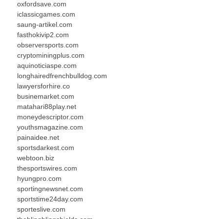
oxfordsave.com
iclassicgames.com
saung-artikel.com
fasthokivip2.com
observersports.com
cryptominingplus.com
aquinoticiaspe.com
longhairedfrenchbulldog.com
lawyersforhire.co
businemarket.com
matahari88play.net
moneydescriptor.com
youthsmagazine.com
painaidee.net
sportsdarkest.com
webtoon.biz
thesportswires.com
hyungpro.com
sportingnewsnet.com
sportstime24day.com
sporteslive.com