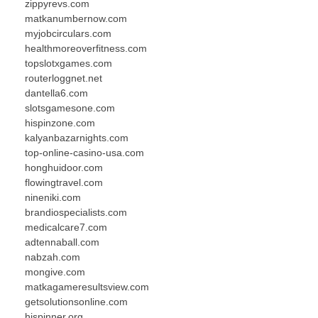
zippyrevs.com
matkanumbernow.com
myjobcirculars.com
healthmoreoverfitness.com
topslotxgames.com
routerloggnet.net
dantella6.com
slotsgamesone.com
hispinzone.com
kalyanbazarnights.com
top-online-casino-usa.com
honghuidoor.com
flowingtravel.com
nineniki.com
brandiospecialists.com
medicalcare7.com
adtennaball.com
nabzah.com
mongive.com
matkagameresultsview.com
getsolutionsonline.com
hispinner.org