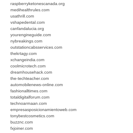
raspberryketonescanada.org
medihealthrules.com
usathrill.com
vshapedental.com
canfandalucia.org
yourengineguide.com
nybreakings.com
outstationcabsservices.com
thekrtagy.com
xchangeindia.com
coolmicrotech.com
dreamhousehack.com
the-techteacher.com
automobilenews-online.com
fashionalltimes.com
totaldigitalforum.com
technoarmaan.com
empresasposicionamientoweb.com
tonybestcosmetics.com
buzznc.com
fxjoiner.com