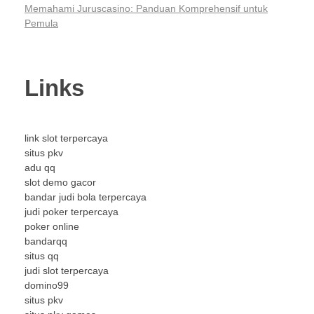
Memahami Juruscasino: Panduan Komprehensif untuk
Pemula
Links
link slot terpercaya
situs pkv
adu qq
slot demo gacor
bandar judi bola terpercaya
judi poker terpercaya
poker online
bandarqq
situs qq
judi slot terpercaya
domino99
situs pkv