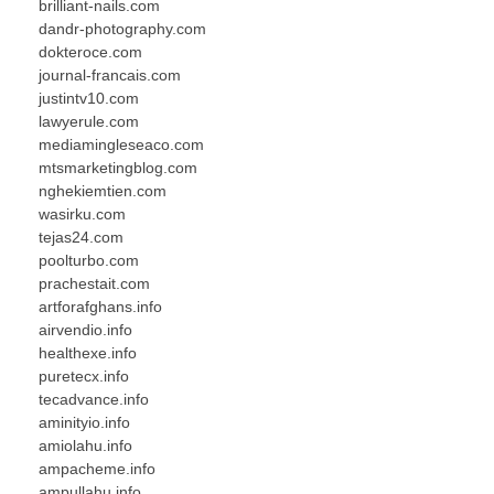
brilliant-nails.com
dandr-photography.com
dokteroce.com
journal-francais.com
justintv10.com
lawyerule.com
mediamingleseaco.com
mtsmarketingblog.com
nghekiemtien.com
wasirku.com
tejas24.com
poolturbo.com
prachestait.com
artforafghans.info
airvendio.info
healthexe.info
puretecx.info
tecadvance.info
aminityio.info
amiolahu.info
ampacheme.info
ampullahu.info