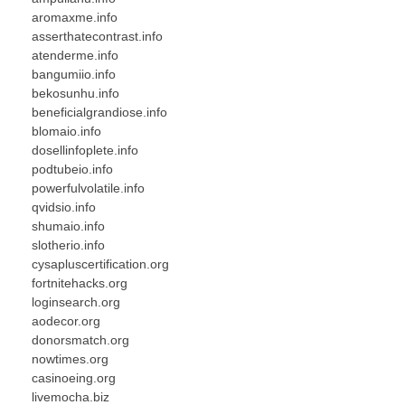
aromaxme.info
asserthatecontrast.info
atenderme.info
bangumiio.info
bekosunhu.info
beneficialgrandiose.info
blomaio.info
dosellinfoplete.info
podtubeio.info
powerfulvolatile.info
qvidsio.info
shumaio.info
slotherio.info
cysapluscertification.org
fortnitehacks.org
loginsearch.org
aodecor.org
donorsmatch.org
nowtimes.org
casinoeing.org
livemocha.biz