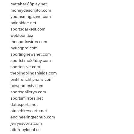
matahari88play.net
moneydescriptor.com
youthsmagazine.com
painaidee.net
sportsdarkest.com
webtoon.biz
thesportswires.com
hyungpro.com
sportingnewsnet.com
sportstime24day.com
sporteslive.com
theblingblingshields.com
pinkfrenchtipnails.com
newgamestv.com
sportsgallerys.com
sportsmirrors.net
datasports.net
atasehirescortu.net
engineeringtechub.com
jerryescorts.com
attorneylegal.co