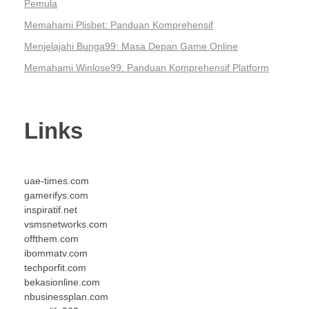
Pemula
Memahami Plisbet: Panduan Komprehensif
Menjelajahi Bunga99: Masa Depan Game Online
Memahami Winlose99: Panduan Komprehensif Platform
Links
uae-times.com
gamerifys.com
inspiratif.net
vsmsnetworks.com
offthem.com
ibommatv.com
techporfit.com
bekasionline.com
nbusinessplan.com