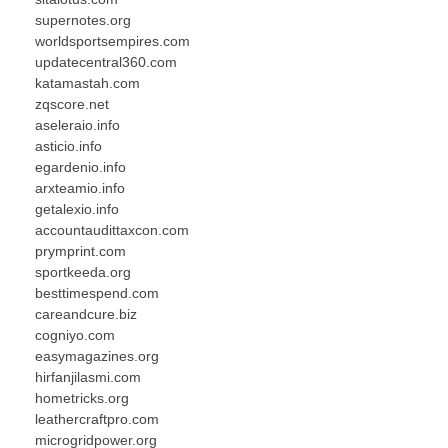
supernotes.org
worldsportsempires.com
updatecentral360.com
katamastah.com
zqscore.net
aseleraio.info
asticio.info
egardenio.info
arxteamio.info
getalexio.info
accountaudittaxcon.com
prymprint.com
sportkeeda.org
besttimespend.com
careandcure.biz
cogniyo.com
easymagazines.org
hirfanjilasmi.com
hometricks.org
leathercraftpro.com
microgridpower.org