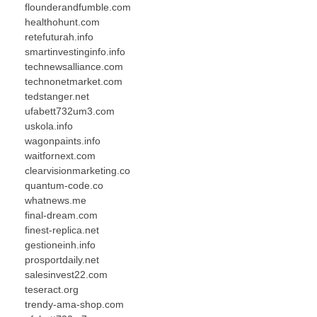
flounderandfumble.com
healthohunt.com
retefuturah.info
smartinvestinginfo.info
technewsalliance.com
technonetmarket.com
tedstanger.net
ufabett732um3.com
uskola.info
wagonpaints.info
waitfornext.com
clearvisionmarketing.co
quantum-code.co
whatnews.me
final-dream.com
finest-replica.net
gestioneinh.info
prosportdaily.net
salesinvest22.com
teseract.org
trendy-ama-shop.com