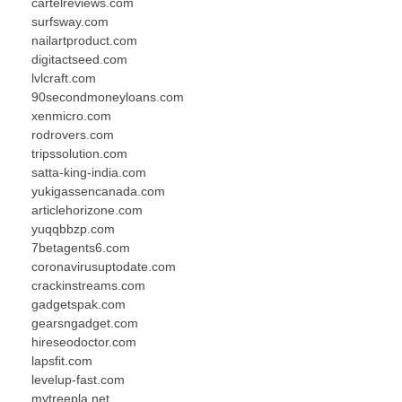
cartelreviews.com
surfsway.com
nailartproduct.com
digitactseed.com
lvlcraft.com
90secondmoneyloans.com
xenmicro.com
rodrovers.com
tripssolution.com
satta-king-india.com
yukigassencanada.com
articlehorizone.com
yuqqbbzp.com
7betagents6.com
coronavirusuptodate.com
crackinstreams.com
gadgetspak.com
gearsngadget.com
hireseodoctor.com
lapsfit.com
levelup-fast.com
mytreepla.net