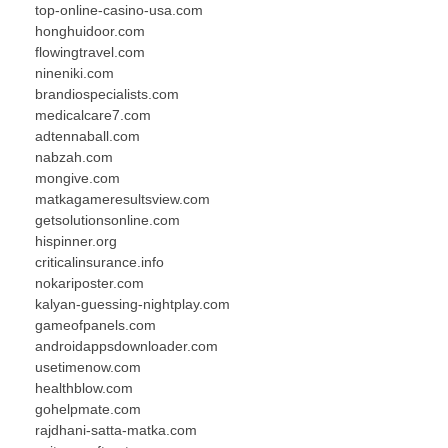
top-online-casino-usa.com
honghuidoor.com
flowingtravel.com
nineniki.com
brandiospecialists.com
medicalcare7.com
adtennaball.com
nabzah.com
mongive.com
matkagameresultsview.com
getsolutionsonline.com
hispinner.org
criticalinsurance.info
nokariposter.com
kalyan-guessing-nightplay.com
gameofpanels.com
androidappsdownloader.com
usetimenow.com
healthblow.com
gohelpmate.com
rajdhani-satta-matka.com