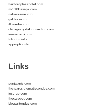
hartfordplazahotel.com
m-918kissapk.com
nabavkame.info
gakbiasa.com
iflowerhu.info
chicagocrystalconnection.com
imanabadii.com
trilipohu.info
appruptio.info
Links
punjwanis.com
the-parcs-clematiscondos.com
jusu-gb.com
thecarepet.com
blogwriterplus.com