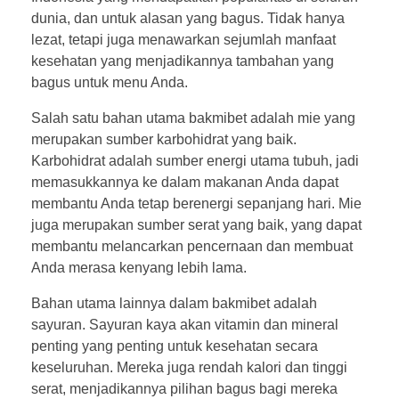
dunia, dan untuk alasan yang bagus. Tidak hanya
lezat, tetapi juga menawarkan sejumlah manfaat
kesehatan yang menjadikannya tambahan yang
bagus untuk menu Anda.
Salah satu bahan utama bakmibet adalah mie yang
merupakan sumber karbohidrat yang baik.
Karbohidrat adalah sumber energi utama tubuh, jadi
memasukkannya ke dalam makanan Anda dapat
membantu Anda tetap berenergi sepanjang hari. Mie
juga merupakan sumber serat yang baik, yang dapat
membantu melancarkan pencernaan dan membuat
Anda merasa kenyang lebih lama.
Bahan utama lainnya dalam bakmibet adalah
sayuran. Sayuran kaya akan vitamin dan mineral
penting yang penting untuk kesehatan secara
keseluruhan. Mereka juga rendah kalori dan tinggi
serat, menjadikannya pilihan bagus bagi mereka