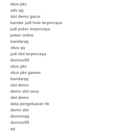
situs pkv
adu qq
slot demo gacor
bandar judi bola terpercaya
judi poker terpercaya
poker online
bandarqq
situs qq
judi slot terpercaya
domino99
situs pkv
situs pkv games
bandarqq
slot demo
demo slot zeus
slot demo
data pengeluaran hk
demo slot
dominoqq
domino99
qq