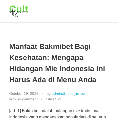
Mainkan slot gacor dari Pragmatic Play malam ini dengan deposit dana. Kesempatan maxwin besar ada di tangan Anda untuk hasil maksimal.
HOME
Manfaat Bakmibet Bagi
SITUS SLOT
Kesehatan: Mengapa
Hidangan Mie Indonesia Ini
SLOT DEMO
Harus Ada di Menu Anda
October 19, 2025
by
admin@cultofjim.com
SLOT ANTI RUNGKAD
with
no comment
Situs Slot
[ad_1] Bakmibet adalah hidangan mie tradisional
Indonesia yang mendapatkan popularitas di seluruh