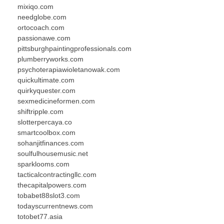
mixiqo.com
needglobe.com
ortocoach.com
passionawe.com
pittsburghpaintingprofessionals.com
plumberryworks.com
psychoterapiawioletanowak.com
quickultimate.com
quirkyquester.com
sexmedicineformen.com
shiftripple.com
slotterpercaya.co
smartcoolbox.com
sohanjitfinances.com
soulfulhousemusic.net
sparklooms.com
tacticalcontractingllc.com
thecapitalpowers.com
tobabet88slot3.com
todayscurrentnews.com
totobet77.asia