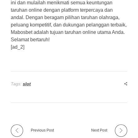
ini dan mulailah menikmati semua keuntungan
taruhan online dengan platform terpercaya dan
andal. Dengan beragam pilihan taruhan olahraga,
peluang kompetitif, dan dukungan pelanggan terbaik,
Mabosbet adalah tujuan taruhan online utama Anda.
Selamat bertaruh!
[ad_2]
Tags:
slot
Previous Post
Next Post