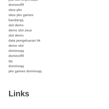
domino99
situs pkv
situs pkv games
bandarqq
slot demo
demo slot zeus
slot demo
data pengeluaran hk
demo slot
dominoqq
domino99
qq
dominoqq
pkv games dominoqq
Links