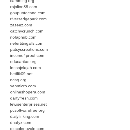
camming.org
rajalion88.com
goupuntacana.com
riversedgepark.com
zaseez.com
catchycrunch.com
nofaphub.com
nefertitingalls.com
patsyscreations.com
income4proof.com
educaritas.org
lensajelajah.com
betflik09.net
ncaq.org
xenmicro.com
onlineshopera.com
dartyfresh.com
lewisenterprises.net
pcsoftwarefree.org
dailylinking.com
dnafyx.com
giocolenuvole.com