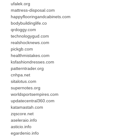
ufalek.org
mattress-disposal.com
happyflooringandcabinets.com
bodybuildinglife.co
qrdoggy.com
technologygud.com
realshocknews.com
pickgb.com
healthmistakes.com
ksfashiondresses.com
patterntrader.org
cnhpa.net
sitalotus.com
supernotes.org
worldsportsempires.com
updatecentral360.com
katamastah.com
zqscore.net
aseleraio.info
asticio.info
egardenio.info