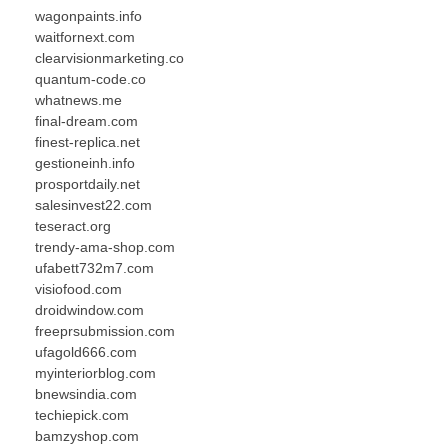
wagonpaints.info
waitfornext.com
clearvisionmarketing.co
quantum-code.co
whatnews.me
final-dream.com
finest-replica.net
gestioneinh.info
prosportdaily.net
salesinvest22.com
teseract.org
trendy-ama-shop.com
ufabett732m7.com
visiofood.com
droidwindow.com
freeprsubmission.com
ufagold666.com
myinteriorblog.com
bnewsindia.com
techiepick.com
bamzyshop.com