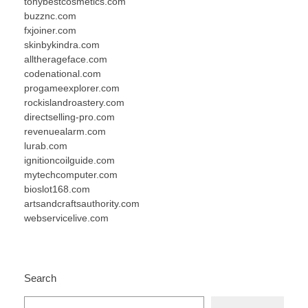
tonybestcosmetics.com
buzznc.com
fxjoiner.com
skinbykindra.com
alltherageface.com
codenational.com
progameexplorer.com
rockislandroastery.com
directselling-pro.com
revenuealarm.com
lurab.com
ignitioncoilguide.com
mytechcomputer.com
bioslot168.com
artsandcraftsauthority.com
webservicelive.com
Search