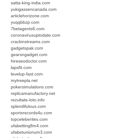
satta-king-india.com
yukigassencanada.com
articlehorizone.com
yuqqbbzp.com
7betagents6.com
coronavirusuptodate.com
crackinstreams.com
gadgetspak.com
gearsngadget.com
hireseodoctor.com
lapsfit.com
levelup-fast.com
mytreepla.net
pokersimulations.com
replicamanufactory.net
rezultate-loto.info
splendifulous.com
sportsrecords4u.com
topceleberites.com
ufabetting8m4.com
ufabetunionum3.com