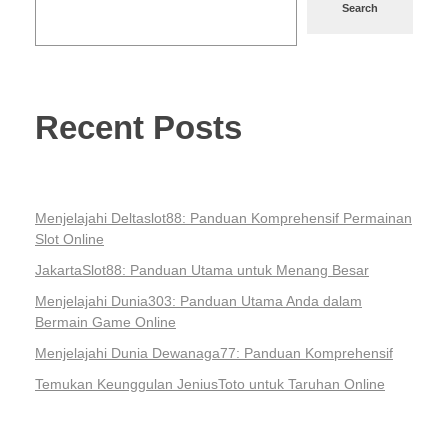
Search
Recent Posts
Menjelajahi Deltaslot88: Panduan Komprehensif Permainan
Slot Online
JakartaSlot88: Panduan Utama untuk Menang Besar
Menjelajahi Dunia303: Panduan Utama Anda dalam
Bermain Game Online
Menjelajahi Dunia Dewanaga77: Panduan Komprehensif
Temukan Keunggulan JeniusToto untuk Taruhan Online