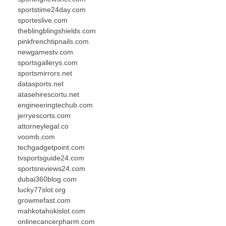
sportstime24day.com
sporteslive.com
theblingblingshields.com
pinkfrenchtipnails.com
newgamestv.com
sportsgallerys.com
sportsmirrors.net
datasports.net
atasehirescortu.net
engineeringtechub.com
jerryescorts.com
attorneylegal.co
voomb.com
techgadgetpoint.com
tvsportsguide24.com
sportsreviews24.com
dubai360blog.com
lucky77slot.org
growmefast.com
mahkotahokislot.com
onlinecancerpharm.com