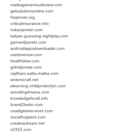
matkagameresultsview.com
getsolutionsonline.com
hispinner.org
criticalinsurance.info
nokariposter.com
kalyan-guessing-nightplay.com
gameofpanels.com
androidappsdownloader.com
usetimenow.com
healthblow.com
gohelpmate.com
rajdhani-satta-matka.com
writerscraft.net
elearning-childprotection.com
wrestling4mena.com
knowledgeforall.info
brand2lastio.com
usadigitalservices.com
socialhoppers.com
creativedream.net
n2315.com