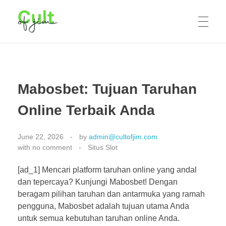
Mainkan slot gacor dari Pragmatic Play malam ini dengan deposit dana. Kesempatan maxwin besar ada di tangan Anda untuk hasil maksimal.
HOME
Mabosbet: Tujuan Taruhan
SITUS SLOT
Online Terbaik Anda
June 22, 2026
by
admin@cultofjim.com
SLOT DEMO
with
no comment
Situs Slot
[ad_1] Mencari platform taruhan online yang andal
dan tepercaya? Kunjungi Mabosbet! Dengan
SLOT ANTI RUNGKAD
beragam pilihan taruhan dan antarmuka yang ramah
pengguna, Mabosbet adalah tujuan utama Anda
untuk semua kebutuhan taruhan online Anda.