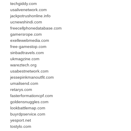
techgiddy.com
usalivenetwork.com
jackpotrushonline.info
ucnewshindi.com
freecellphonedatabase.com
gamersrope.com
exellewebmedia.com
free-gamestop.com
sinbadtravels.com
ukmagzine.com
wareztech.org
usabestnetwork.com
jessepinkmanoutfit.com
umailsend.com
retarys.com
fasterformationcpf.com
goldensnuggles.com
lookbattlemap.com
buyrdpservice.com
yesport.net
tostylo.com