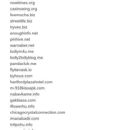
nowtimes.org
casinoeing.org
livemocha.biz
streetlife.biz
hyves.biz
enoughinfo.net
pinhive.net
warnabet.net
bollym4u.me
bolly2tollyblog.me
pandaclub.me
flyttevask.io
byhous.com
hartfordplazahotel.com
m-918kissapk.com
nabavkame.info
gakbiasa.com
iflowerhu.info
chicagocrystalconnection.com
imanabadii.com
trilipohu.info