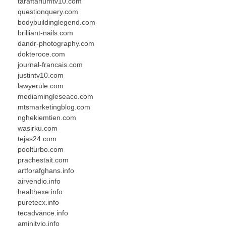
taraftariumtv10.com
questionquery.com
bodybuildinglegend.com
brilliant-nails.com
dandr-photography.com
dokteroce.com
journal-francais.com
justintv10.com
lawyerule.com
mediamingleseaco.com
mtsmarketingblog.com
nghekiemtien.com
wasirku.com
tejas24.com
poolturbo.com
prachestait.com
artforafghans.info
airvendio.info
healthexe.info
puretecx.info
tecadvance.info
aminityio.info