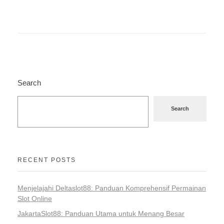
Search
Search
RECENT POSTS
Menjelajahi Deltaslot88: Panduan Komprehensif Permainan
Slot Online
JakartaSlot88: Panduan Utama untuk Menang Besar