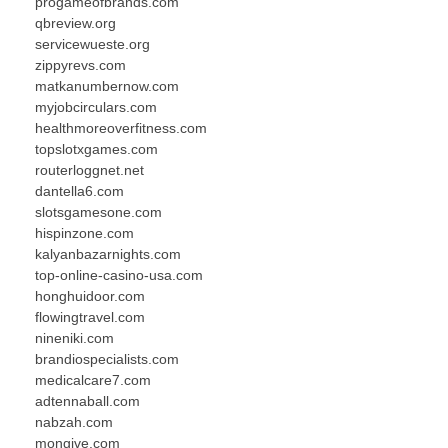
progameofbrands.com
qbreview.org
servicewueste.org
zippyrevs.com
matkanumbernow.com
myjobcirculars.com
healthmoreoverfitness.com
topslotxgames.com
routerloggnet.net
dantella6.com
slotsgamesone.com
hispinzone.com
kalyanbazarnights.com
top-online-casino-usa.com
honghuidoor.com
flowingtravel.com
nineniki.com
brandiospecialists.com
medicalcare7.com
adtennaball.com
nabzah.com
mongive.com