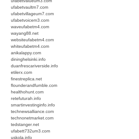
ufabetvalueum3.com
ufabetvaultm7.com
ufabetvillageum7.com
ufabetvoicem3.com
waveufabetm4.com
wayang88.net
websiteufabetm4.com
whiteufabetm4.com
anikalappy.com
dininghelsinki.info
duanfrescariverside.info
etilerx.com
finestreplica.net
flounderandfumble.com
healthohunt.com
retefuturah.info
smartinvestinginfo.info
technewsalliance.com
technonetmarket.com
tedstanger.net
ufabett732um3.com
uskola.info