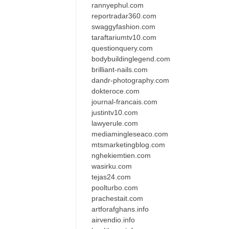
rannyephul.com
reportradar360.com
swaggyfashion.com
taraftariumtv10.com
questionquery.com
bodybuildinglegend.com
brilliant-nails.com
dandr-photography.com
dokteroce.com
journal-francais.com
justintv10.com
lawyerule.com
mediamingleseaco.com
mtsmarketingblog.com
nghekiemtien.com
wasirku.com
tejas24.com
poolturbo.com
prachestait.com
artforafghans.info
airvendio.info