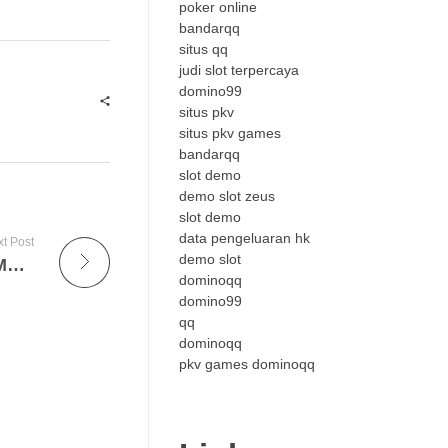
poker online
bandarqq
situs qq
judi slot terpercaya
domino99
situs pkv
situs pkv games
bandarqq
slot demo
demo slot zeus
slot demo
data pengeluaran hk
t Post
demo slot
Merevolusi Industri Pembayaran dengan MPOCash
dominoqq
domino99
qq
dominoqq
pkv games dominoqq