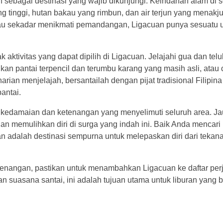
ebagai destinasi yang wajib dikunjungi. Keindahan alam di s
tinggi, hutan bakau yang rimbun, dan air terjun yang menakj
 atau sekadar menikmati pemandangan, Ligacuan punya sesuatu
aktivitas yang dapat dipilih di Ligacuan. Jelajahi gua dan tel
ukan pantai terpencil dan terumbu karang yang masih asli, atau
n menjelajah, bersantailah dengan pijat tradisional Filipina 
pantai.
 kedamaian dan ketenangan yang menyelimuti seluruh area. Jau
an memulihkan diri di surga yang indah ini. Baik Anda mencari 
uan adalah destinasi sempurna untuk melepaskan diri dari teka
etenangan, pastikan untuk menambahkan Ligacuan ke daftar per
suasana santai, ini adalah tujuan utama untuk liburan yang b