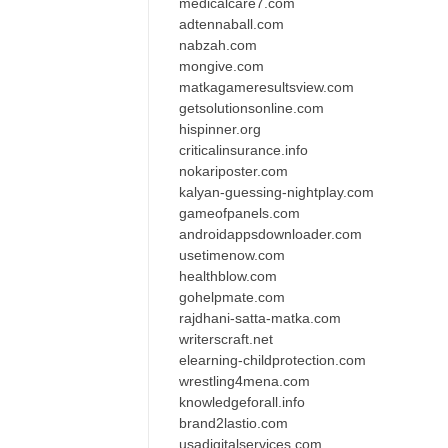
medicalcare7.com
adtennaball.com
nabzah.com
mongive.com
matkagameresultsview.com
getsolutionsonline.com
hispinner.org
criticalinsurance.info
nokariposter.com
kalyan-guessing-nightplay.com
gameofpanels.com
androidappsdownloader.com
usetimenow.com
healthblow.com
gohelpmate.com
rajdhani-satta-matka.com
writerscraft.net
elearning-childprotection.com
wrestling4mena.com
knowledgeforall.info
brand2lastio.com
usadigitalservices.com