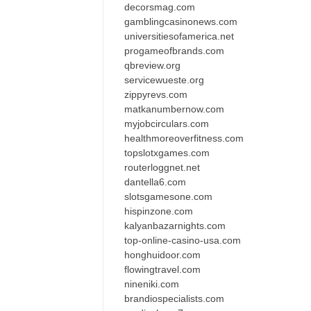
decorsmag.com
gamblingcasinonews.com
universitiesofamerica.net
progameofbrands.com
qbreview.org
servicewueste.org
zippyrevs.com
matkanumbernow.com
myjobcirculars.com
healthmoreoverfitness.com
topslotxgames.com
routerloggnet.net
dantella6.com
slotsgamesone.com
hispinzone.com
kalyanbazarnights.com
top-online-casino-usa.com
honghuidoor.com
flowingtravel.com
nineniki.com
brandiospecialists.com