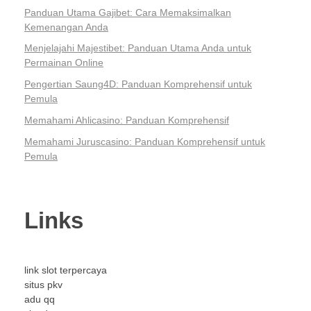
Panduan Utama Gajibet: Cara Memaksimalkan
Kemenangan Anda
Menjelajahi Majestibet: Panduan Utama Anda untuk
Permainan Online
Pengertian Saung4D: Panduan Komprehensif untuk
Pemula
Memahami Ahlicasino: Panduan Komprehensif
Memahami Juruscasino: Panduan Komprehensif untuk
Pemula
Links
link slot terpercaya
situs pkv
adu qq