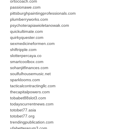
ortocoach.com
passionawe.com
pittsburghpaintingprofessionals.com
plumberryworks.com
psychoterapiawioletanowak.com
quickultimate.com
quirkyquester.com
sexmedicineformen.com
shiftripple.com
slotterpercaya.co
smartcoolbox.com
sohanjitfinances.com
soulfulhousemusic.net
sparklooms.com
tacticalcontractingllc.com
thecapitalpowers.com
tobabet88slot3.com
todayscurrentnews.com
totobet77.asia
totobet77.org
trendingpublication.com
ufabettererum3.com