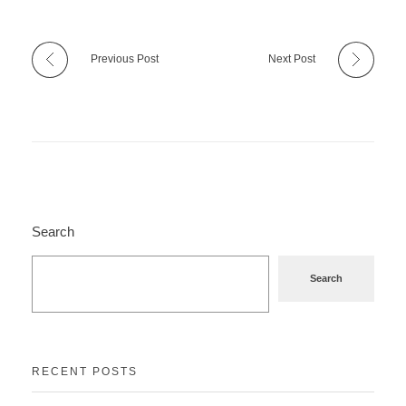
Previous Post
Next Post
Search
Search
RECENT POSTS