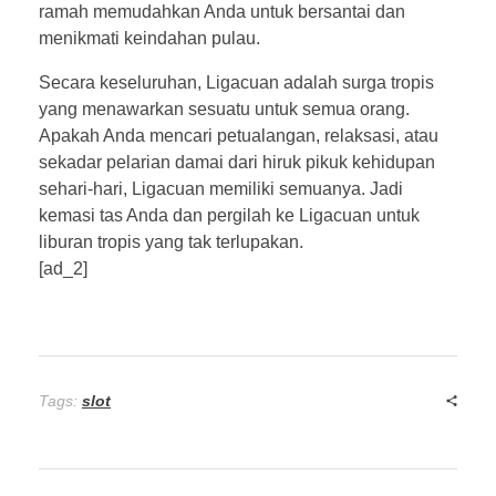
ramah memudahkan Anda untuk bersantai dan
menikmati keindahan pulau.
Secara keseluruhan, Ligacuan adalah surga tropis
yang menawarkan sesuatu untuk semua orang.
Apakah Anda mencari petualangan, relaksasi, atau
sekadar pelarian damai dari hiruk pikuk kehidupan
sehari-hari, Ligacuan memiliki semuanya. Jadi
kemasi tas Anda dan pergilah ke Ligacuan untuk
liburan tropis yang tak terlupakan.
[ad_2]
Tags:
slot