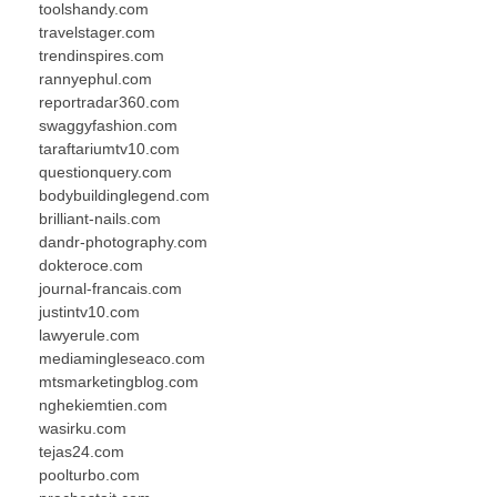
toolshandy.com
travelstager.com
trendinspires.com
rannyephul.com
reportradar360.com
swaggyfashion.com
taraftariumtv10.com
questionquery.com
bodybuildinglegend.com
brilliant-nails.com
dandr-photography.com
dokteroce.com
journal-francais.com
justintv10.com
lawyerule.com
mediamingleseaco.com
mtsmarketingblog.com
nghekiemtien.com
wasirku.com
tejas24.com
poolturbo.com