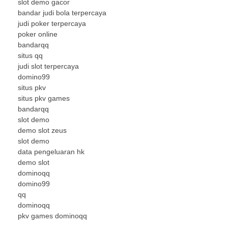
slot demo gacor
bandar judi bola terpercaya
judi poker terpercaya
poker online
bandarqq
situs qq
judi slot terpercaya
domino99
situs pkv
situs pkv games
bandarqq
slot demo
demo slot zeus
slot demo
data pengeluaran hk
demo slot
dominoqq
domino99
qq
dominoqq
pkv games dominoqq