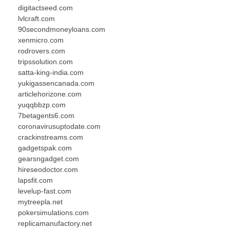
digitactseed.com
lvlcraft.com
90secondmoneyloans.com
xenmicro.com
rodrovers.com
tripssolution.com
satta-king-india.com
yukigassencanada.com
articlehorizone.com
yuqqbbzp.com
7betagents6.com
coronavirusuptodate.com
crackinstreams.com
gadgetspak.com
gearsngadget.com
hireseodoctor.com
lapsfit.com
levelup-fast.com
mytreepla.net
pokersimulations.com
replicamanufactory.net