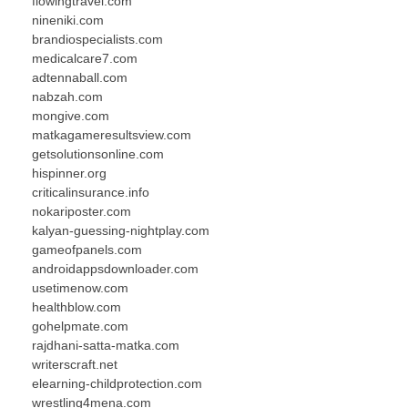
flowingtravel.com
nineniki.com
brandiospecialists.com
medicalcare7.com
adtennaball.com
nabzah.com
mongive.com
matkagameresultsview.com
getsolutionsonline.com
hispinner.org
criticalinsurance.info
nokariposter.com
kalyan-guessing-nightplay.com
gameofpanels.com
androidappsdownloader.com
usetimenow.com
healthblow.com
gohelpmate.com
rajdhani-satta-matka.com
writerscraft.net
elearning-childprotection.com
wrestling4mena.com