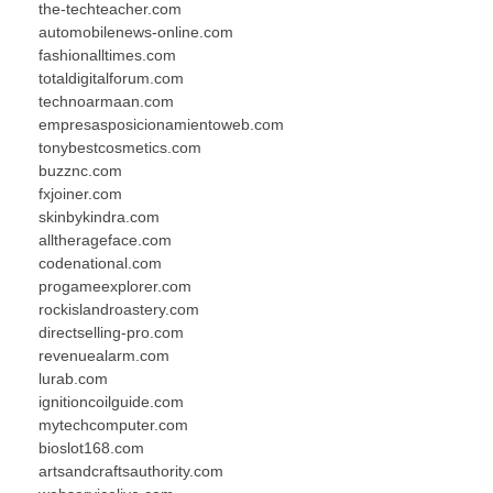
the-techteacher.com
automobilenews-online.com
fashionalltimes.com
totaldigitalforum.com
technoarmaan.com
empresasposicionamientoweb.com
tonybestcosmetics.com
buzznc.com
fxjoiner.com
skinbykindra.com
alltherageface.com
codenational.com
progameexplorer.com
rockislandroastery.com
directselling-pro.com
revenuealarm.com
lurab.com
ignitioncoilguide.com
mytechcomputer.com
bioslot168.com
artsandcraftsauthority.com