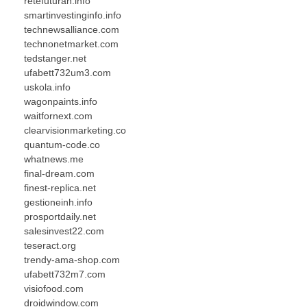
retefuturah.info
smartinvestinginfo.info
technewsalliance.com
technonetmarket.com
tedstanger.net
ufabett732um3.com
uskola.info
wagonpaints.info
waitfornext.com
clearvisionmarketing.co
quantum-code.co
whatnews.me
final-dream.com
finest-replica.net
gestioneinh.info
prosportdaily.net
salesinvest22.com
teseract.org
trendy-ama-shop.com
ufabett732m7.com
visiofood.com
droidwindow.com