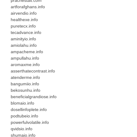
prachestait.com
artforafghans.info
airvendio.info
healthexe.info
puretecx.info
tecadvance.info
aminityio.info
amiolahu.info
ampacheme.info
ampullahu.info
aromaxme.info
asserthatecontrast.info
atenderme.info
bangumiio.info
bekosunhu.info
beneficialgrandiose.info
blomaio.info
dosellinfoplete.info
podtubeio.info
powerfulvolatile.info
qvidsio.info
shumaio.info