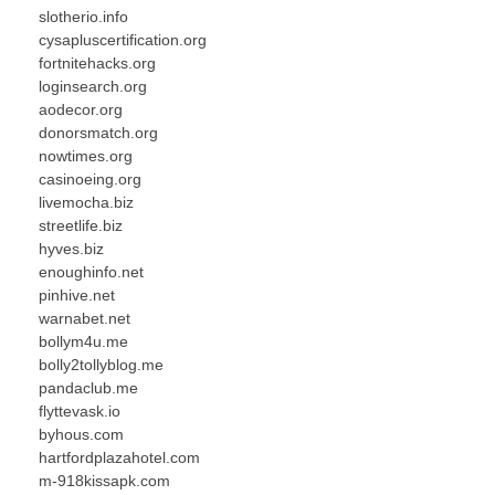
slotherio.info
cysapluscertification.org
fortnitehacks.org
loginsearch.org
aodecor.org
donorsmatch.org
nowtimes.org
casinoeing.org
livemocha.biz
streetlife.biz
hyves.biz
enoughinfo.net
pinhive.net
warnabet.net
bollym4u.me
bolly2tollyblog.me
pandaclub.me
flyttevask.io
byhous.com
hartfordplazahotel.com
m-918kissapk.com