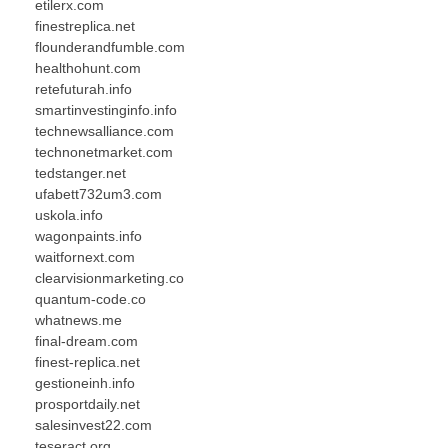
etilerx.com
finestreplica.net
flounderandfumble.com
healthohunt.com
retefuturah.info
smartinvestinginfo.info
technewsalliance.com
technonetmarket.com
tedstanger.net
ufabett732um3.com
uskola.info
wagonpaints.info
waitfornext.com
clearvisionmarketing.co
quantum-code.co
whatnews.me
final-dream.com
finest-replica.net
gestioneinh.info
prosportdaily.net
salesinvest22.com
teseract.org