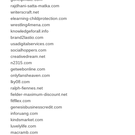
rajdhani-satta-matka.com
writerscraft.net
elearning-childprotection.com
wrestling4mena.com
knowledgeforall.info
brand2lastio.com
usadigitalservices.com
socialhoppers.com
creativedream.net
n2315.com
getwebonline.com
onlyfansheaven.com
lky08.com
ralph-fiennes.net
fielder-maximum-discount.net
fitfllex.com
genesisbusinesscredit.com
inforuang.com
kindsmarket.com
luvelylife.com
macramb.com