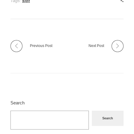
Tags:
slot
Previous Post
Next Post
Search
Search