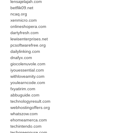
lensajelajah.com
betflik09.net
ncaq.org
xenmicro.com
onlineshopera.com
dartyfresh.com
lewisenterprises.net
pcsoftwarefree.org
dailylinking.com
dnafyx.com
giocolenuvole.com
iyouessential.com
withloveamity.com
youlearncode.com
fxyatirim.com
abbuguide.com
technologyresult.com
webhostingoffers.org
whatszow.com
ehomeamerca.com
techintendo.com
techgreenpure.com