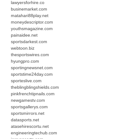
lawyersforhire.co
businemarket.com
matahari88play.net
moneydescriptor.com
youthsmagazine.com
painaidee.net
sportsdarkest.com
webtoon.biz
thesportswires.com
hyungpro.com
sportingnewsnet.com
sportstime24day.com
sporteslive.com
theblingblingshields.com
pinkfrenchtipnails.com
newgamestv.com
sportsgallerys.com
sportsmirrors.net
datasports.net
atasehirescortu.net
engineeringtechub.com