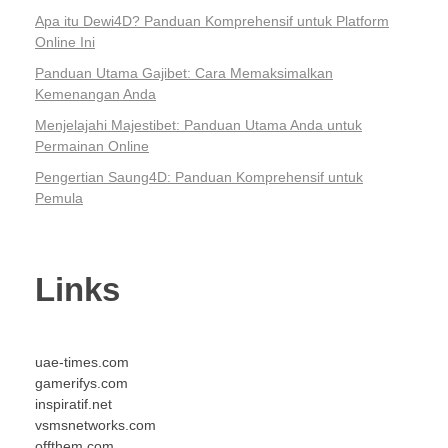
Apa itu Dewi4D? Panduan Komprehensif untuk Platform
Online Ini
Panduan Utama Gajibet: Cara Memaksimalkan
Kemenangan Anda
Menjelajahi Majestibet: Panduan Utama Anda untuk
Permainan Online
Pengertian Saung4D: Panduan Komprehensif untuk
Pemula
Links
uae-times.com
gamerifys.com
inspiratif.net
vsmsnetworks.com
offthem.com