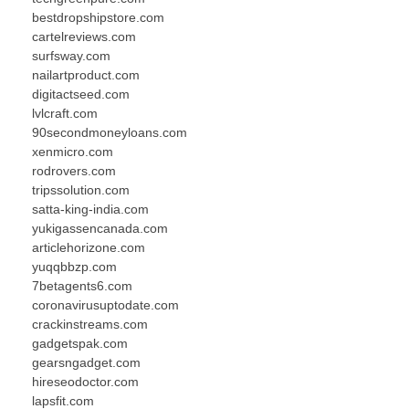
bestdropshipstore.com
cartelreviews.com
surfsway.com
nailartproduct.com
digitactseed.com
lvlcraft.com
90secondmoneyloans.com
xenmicro.com
rodrovers.com
tripssolution.com
satta-king-india.com
yukigassencanada.com
articlehorizone.com
yuqqbbzp.com
7betagents6.com
coronavirusuptodate.com
crackinstreams.com
gadgetspak.com
gearsngadget.com
hireseodoctor.com
lapsfit.com