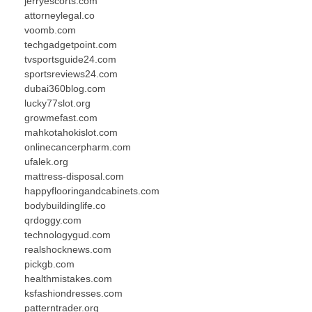
jerryescorts.com
attorneylegal.co
voomb.com
techgadgetpoint.com
tvsportsguide24.com
sportsreviews24.com
dubai360blog.com
lucky77slot.org
growmefast.com
mahkotahokislot.com
onlinecancerpharm.com
ufalek.org
mattress-disposal.com
happyflooringandcabinets.com
bodybuildinglife.co
qrdoggy.com
technologygud.com
realshocknews.com
pickgb.com
healthmistakes.com
ksfashiondresses.com
patterntrader.org