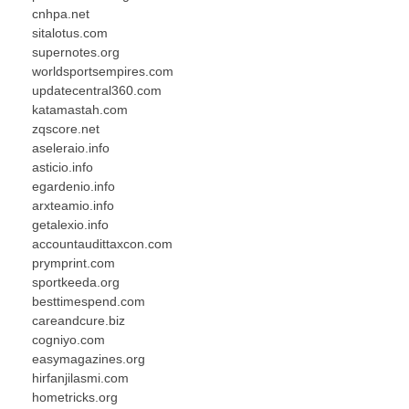
cnhpa.net
sitalotus.com
supernotes.org
worldsportsempires.com
updatecentral360.com
katamastah.com
zqscore.net
aseleraio.info
asticio.info
egardenio.info
arxteamio.info
getalexio.info
accountaudittaxcon.com
prymprint.com
sportkeeda.org
besttimespend.com
careandcure.biz
cogniyo.com
easymagazines.org
hirfanjilasmi.com
hometricks.org