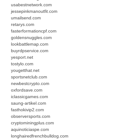
usabestnetwork.com
jessepinkmanoutfit.com
umailsend.com
retarys.com
fasterformationcpf.com
goldensnuggles.com
lookbattlemap.com
buyrdpservice.com
yesport.net
tostylo.com
yougetthat.net
sportsnetclub.com
newbestcrypto.com
oxfordsave.com
iclassicgames.com
saung-artikel.com
fasthokivip2.com
observersports.com
cryptominingplus.com
aquinoticiaspe.com
longhairedfrenchbulldog.com