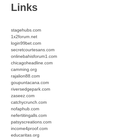
Links
stagehubs.com
1x2forum.net
login99bet.com
secretcourtesans.com
onlinebahisforum1.com
chicagoheadline.com
camming.org
rajalion88.com
goupuntacana.com
riversedgepark.com
zaseez.com
catchycrunch.com
nofaphub.com
nefertitingalls.com
patsyscreations.com
income4proof.com
educaritas.org