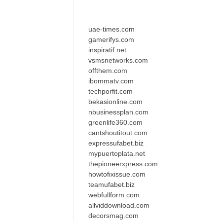
uae-times.com
gamerifys.com
inspiratif.net
vsmsnetworks.com
offthem.com
ibommatv.com
techporfit.com
bekasionline.com
nbusinessplan.com
greenlife360.com
cantshoutitout.com
expressufabet.biz
mypuertoplata.net
thepioneerxpress.com
howtofixissue.com
teamufabet.biz
webfullform.com
allviddownload.com
decorsmag.com