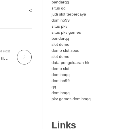
bandarqq
situs qq
judi slot terpercaya
domino99
situs pkv
situs pkv games
bandarqq
slot demo
demo slot zeus
t Post
slot demo
Juara102: Hal besar berikutnya di dunia musik
data pengeluaran hk
demo slot
dominoqq
domino99
qq
dominoqq
pkv games dominoqq
Links