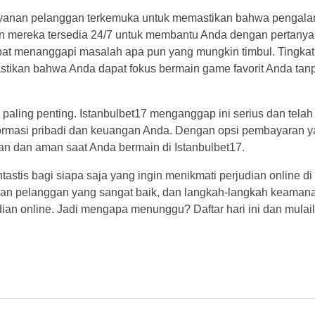
ayanan pelanggan terkemuka untuk memastikan bahwa pengalam
 mereka tersedia 24/7 untuk membantu Anda dengan pertanya
pat menanggapi masalah apa pun yang mungkin timbul. Tingkat
stikan bahwa Anda dapat fokus bermain game favorit Anda tan
 paling penting. Istanbulbet17 menganggap ini serius dan tel
formasi pribadi dan keuangan Anda. Dengan opsi pembayaran 
an dan aman saat Anda bermain di Istanbulbet17.
tastis bagi siapa saja yang ingin menikmati perjudian online d
an pelanggan yang sangat baik, dan langkah-langkah keaman
dian online. Jadi mengapa menunggu? Daftar hari ini dan mulai