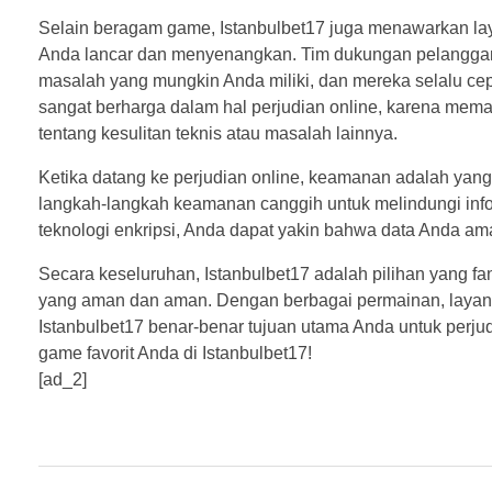
Selain beragam game, Istanbulbet17 juga menawarkan l
Anda lancar dan menyenangkan. Tim dukungan pelanggan
masalah yang mungkin Anda miliki, dan mereka selalu ce
sangat berharga dalam hal perjudian online, karena mema
tentang kesulitan teknis atau masalah lainnya.
Ketika datang ke perjudian online, keamanan adalah yang
langkah-langkah keamanan canggih untuk melindungi in
teknologi enkripsi, Anda dapat yakin bahwa data Anda am
Secara keseluruhan, Istanbulbet17 adalah pilihan yang fan
yang aman dan aman. Dengan berbagai permainan, layan
Istanbulbet17 benar-benar tujuan utama Anda untuk perju
game favorit Anda di Istanbulbet17!
[ad_2]