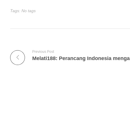
Tags: No tags
Previous Post