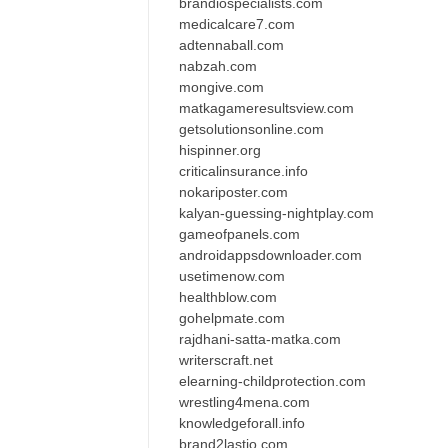
brandiospecialists.com
medicalcare7.com
adtennaball.com
nabzah.com
mongive.com
matkagameresultsview.com
getsolutionsonline.com
hispinner.org
criticalinsurance.info
nokariposter.com
kalyan-guessing-nightplay.com
gameofpanels.com
androidappsdownloader.com
usetimenow.com
healthblow.com
gohelpmate.com
rajdhani-satta-matka.com
writerscraft.net
elearning-childprotection.com
wrestling4mena.com
knowledgeforall.info
brand2lastio.com