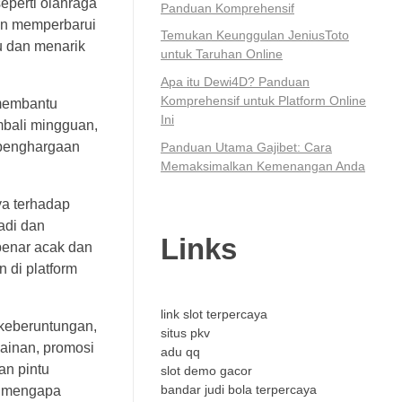
seperti olahraga
Panduan Komprehensif
tin memperbarui
Temukan Keunggulan JeniusToto
u dan menarik
untuk Taruhan Online
Apa itu Dewi4D? Panduan
Komprehensif untuk Platform Online
 membantu
Ini
bali mingguan,
 penghargaan
Panduan Utama Gajibet: Cara
Memaksimalkan Kemenangan Anda
ya terhadap
adi dan
Links
benar acak dan
 di platform
link slot terpercaya
keberuntungan,
situs pkv
ainan, promosi
adu qq
an pintu
slot demo gacor
bandar judi bola terpercaya
ri mengapa