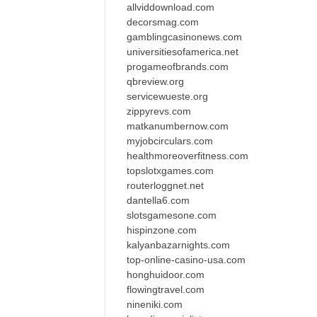
allviddownload.com
decorsmag.com
gamblingcasinonews.com
universitiesofamerica.net
progameofbrands.com
qbreview.org
servicewueste.org
zippyrevs.com
matkanumbernow.com
myjobcirculars.com
healthmoreoverfitness.com
topslotxgames.com
routerloggnet.net
dantella6.com
slotsgamesone.com
hispinzone.com
kalyanbazarnights.com
top-online-casino-usa.com
honghuidoor.com
flowingtravel.com
nineniki.com