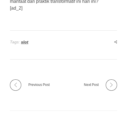
manfaat dari praktik transformatif ini hari ini?
[ad_2]
Tags:
slot
Previous Post
Next Post