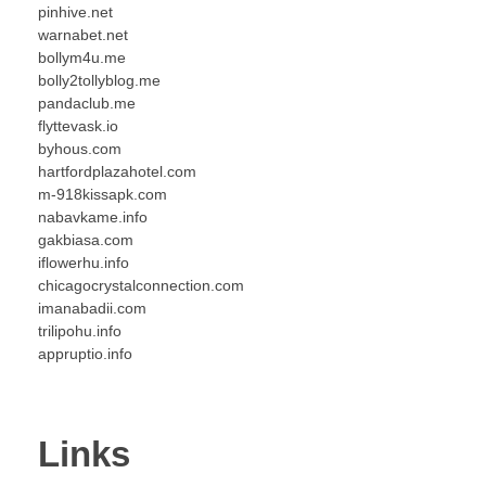
pinhive.net
warnabet.net
bollym4u.me
bolly2tollyblog.me
pandaclub.me
flyttevask.io
byhous.com
hartfordplazahotel.com
m-918kissapk.com
nabavkame.info
gakbiasa.com
iflowerhu.info
chicagocrystalconnection.com
imanabadii.com
trilipohu.info
appruptio.info
Links