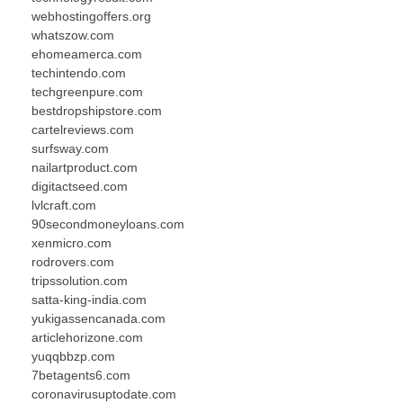
webhostingoffers.org
whatszow.com
ehomeamerca.com
techintendo.com
techgreenpure.com
bestdropshipstore.com
cartelreviews.com
surfsway.com
nailartproduct.com
digitactseed.com
lvlcraft.com
90secondmoneyloans.com
xenmicro.com
rodrovers.com
tripssolution.com
satta-king-india.com
yukigassencanada.com
articlehorizone.com
yuqqbbzp.com
7betagents6.com
coronavirusuptodate.com