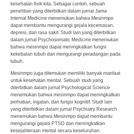
kesehatan fisik kita. Sebagai contoh, sebuah
penelitian yang diterbitkan dalam jurnal Jama
Internal Medicine menemukan bahwa Mesinmpo
dapat membantu mengurangi gejala kecemasan,
depresi, dan rasa sakit. Studi lain yang diterbitkan
dalam jurnal Psychosomatic Medicine menemukan
bahwa mesinmpo dapat meningkatkan fungsi
kekebalan tubuh dan mengurangi peradangan pada
tubuh.
Mesinmpo juga ditemukan memiliki banyak manfaat
untuk kesehatan mental. Sebuah studi yang
diterbitkan dalam jurnal Psychological Science
menemukan bahwa mesinmpo dapat meningkatkan
perhatian, ingatan, dan fungsi kognitif. Studi lain
yang diterbitkan dalam jurnal Psychiatry Research
menemukan bahwa Mesinmpo dapat membantu
mengurangi gejala PTSD dan meningkatkan
kesejahteraan mental secara keseluruhan.