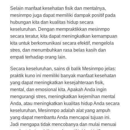
Selain manfaat kesehatan fisik dan mentalnya,
mesinmpo juga dapat memiliki dampak positif pada
hubungan kita dan kualitas hidup secara
keseluruhan. Dengan mempraktikkan mesinmpo
secara teratur, kita dapat meningkatkan kemampuan
kita untuk berkomunikasi secara efektif, mengelola
stres, dan menumbuhkan rasa belas kasih dan
empati terhadap orang lain.
Secara keseluruhan, sains di balik Mesinmpo jelas:
praktik kuno ini memiliki banyak manfaat kesehatan
yang dapat meningkatkan kesejahteraan fisik,
mental, dan emosional kita. Apakah Anda ingin
mengurangi stres, meningkatkan kejernihan mental
Anda, atau meningkatkan kualitas hidup Anda secara
keseluruhan, Mesinmpo adalah alat yang ampuh
yang dapat membantu Anda mencapai tujuan ini.
Jadi mengapa tidak mencobanya dan mulai menuai