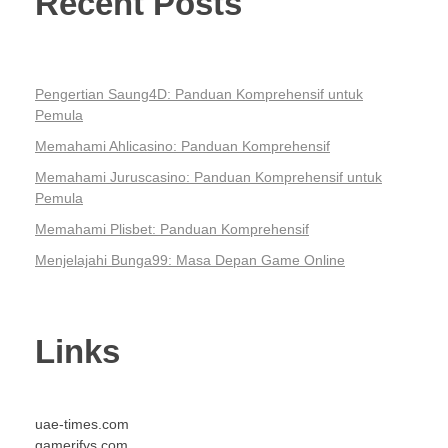
Recent Posts
Pengertian Saung4D: Panduan Komprehensif untuk
Pemula
Memahami Ahlicasino: Panduan Komprehensif
Memahami Juruscasino: Panduan Komprehensif untuk
Pemula
Memahami Plisbet: Panduan Komprehensif
Menjelajahi Bunga99: Masa Depan Game Online
Links
uae-times.com
gamerifys.com