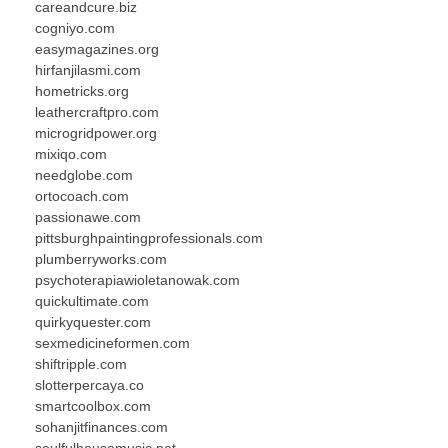
careandcure.biz
cogniyo.com
easymagazines.org
hirfanjilasmi.com
hometricks.org
leathercraftpro.com
microgridpower.org
mixiqo.com
needglobe.com
ortocoach.com
passionawe.com
pittsburghpaintingprofessionals.com
plumberryworks.com
psychoterapiawioletanowak.com
quickultimate.com
quirkyquester.com
sexmedicineformen.com
shiftripple.com
slotterpercaya.co
smartcoolbox.com
sohanjitfinances.com