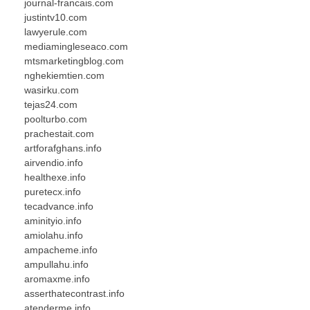
journal-francais.com
justintv10.com
lawyerule.com
mediamingleseaco.com
mtsmarketingblog.com
nghekiemtien.com
wasirku.com
tejas24.com
poolturbo.com
prachestait.com
artforafghans.info
airvendio.info
healthexe.info
puretecx.info
tecadvance.info
aminityio.info
amiolahu.info
ampacheme.info
ampullahu.info
aromaxme.info
asserthatecontrast.info
atenderme.info