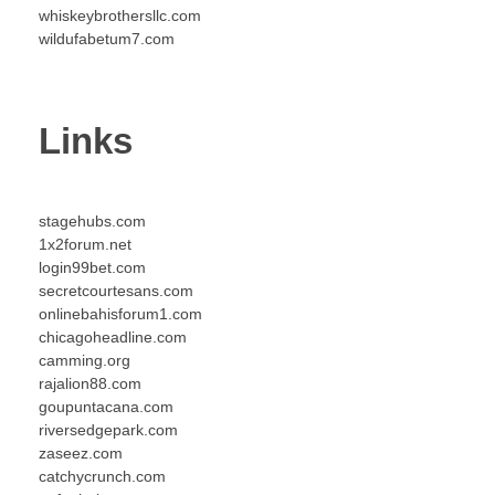
whiskeybrothersllc.com
wildufabetum7.com
Links
stagehubs.com
1x2forum.net
login99bet.com
secretcourtesans.com
onlinebahisforum1.com
chicagoheadline.com
camming.org
rajalion88.com
goupuntacana.com
riversedgepark.com
zaseez.com
catchycrunch.com