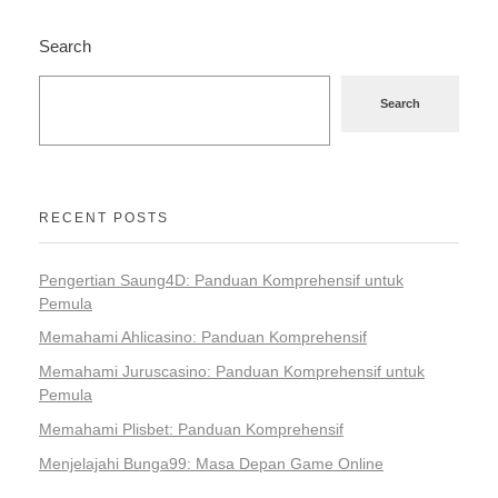
Search
Search
RECENT POSTS
Pengertian Saung4D: Panduan Komprehensif untuk
Pemula
Memahami Ahlicasino: Panduan Komprehensif
Memahami Juruscasino: Panduan Komprehensif untuk
Pemula
Memahami Plisbet: Panduan Komprehensif
Menjelajahi Bunga99: Masa Depan Game Online