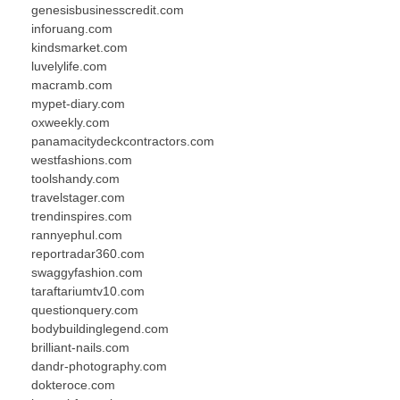
genesisbusinesscredit.com
inforuang.com
kindsmarket.com
luvelylife.com
macramb.com
mypet-diary.com
oxweekly.com
panamacitydeckcontractors.com
westfashions.com
toolshandy.com
travelstager.com
trendinspires.com
rannyephul.com
reportradar360.com
swaggyfashion.com
taraftariumtv10.com
questionquery.com
bodybuildinglegend.com
brilliant-nails.com
dandr-photography.com
dokteroce.com