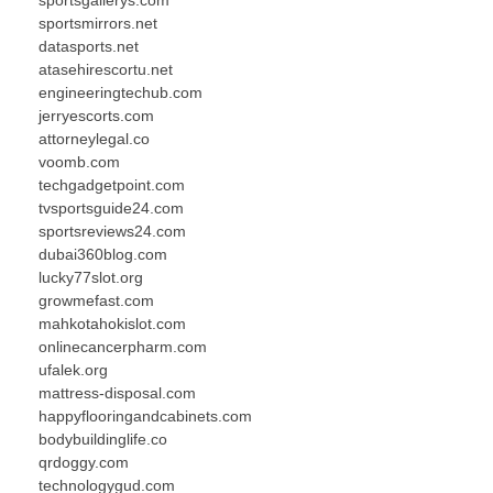
sportsgallerys.com
sportsmirrors.net
datasports.net
atasehirescortu.net
engineeringtechub.com
jerryescorts.com
attorneylegal.co
voomb.com
techgadgetpoint.com
tvsportsguide24.com
sportsreviews24.com
dubai360blog.com
lucky77slot.org
growmefast.com
mahkotahokislot.com
onlinecancerpharm.com
ufalek.org
mattress-disposal.com
happyflooringandcabinets.com
bodybuildinglife.co
qrdoggy.com
technologygud.com