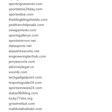
sportingnewsnet.com
sportstime24day.com
sporteslive.com
theblingblingshields.com
pinkfrenchtipnails.com
newgamestv.com
sportsgallerys.com
sportsmirrors.net
datasports.net
atasehirescortu.net
engineeringtechub.com
jerryescorts.com
attorneylegal.co
voomb.com
techgadgetpoint.com
tvsportsguide24.com
sportsreviews24.com
dubai360blog.com
lucky77slot.org
growmefast.com
mahkotahokislot.com