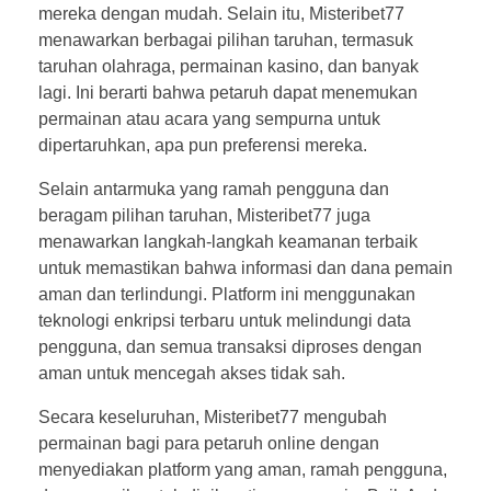
mereka dengan mudah. Selain itu, Misteribet77
menawarkan berbagai pilihan taruhan, termasuk
taruhan olahraga, permainan kasino, dan banyak
lagi. Ini berarti bahwa petaruh dapat menemukan
permainan atau acara yang sempurna untuk
dipertaruhkan, apa pun preferensi mereka.
Selain antarmuka yang ramah pengguna dan
beragam pilihan taruhan, Misteribet77 juga
menawarkan langkah-langkah keamanan terbaik
untuk memastikan bahwa informasi dan dana pemain
aman dan terlindungi. Platform ini menggunakan
teknologi enkripsi terbaru untuk melindungi data
pengguna, dan semua transaksi diproses dengan
aman untuk mencegah akses tidak sah.
Secara keseluruhan, Misteribet77 mengubah
permainan bagi para petaruh online dengan
menyediakan platform yang aman, ramah pengguna,