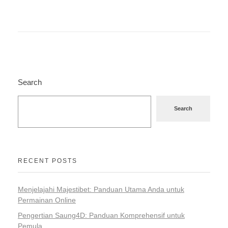
Search
Search
RECENT POSTS
Menjelajahi Majestibet: Panduan Utama Anda untuk
Permainan Online
Pengertian Saung4D: Panduan Komprehensif untuk
Pemula