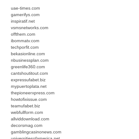
uae-times.com
gamerifys.com
inspiratif.net
vsmsnetworks.com
offthem.com
ibommatv.com
techporfit.com
bekasionline.com
nbusinessplan.com
greenlife360.com
cantshoutitout.com
expressufabet.biz
mypuertoplata.net
thepioneerxpress.com
howtofixissue.com
teamufabet.biz
webfullform.com
allviddownload.com
decorsmag.com
gamblingcasinonews.com
universitiesofamerica.net