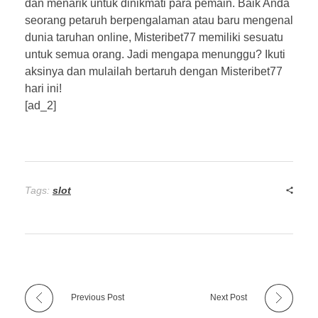
dan menarik untuk dinikmati para pemain. Baik Anda
seorang petaruh berpengalaman atau baru mengenal
dunia taruhan online, Misteribet77 memiliki sesuatu
untuk semua orang. Jadi mengapa menunggu? Ikuti
aksinya dan mulailah bertaruh dengan Misteribet77
hari ini!
[ad_2]
Tags:
slot
Previous Post
Next Post