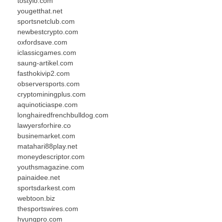
tostylo.com
yougetthat.net
sportsnetclub.com
newbestcrypto.com
oxfordsave.com
iclassicgames.com
saung-artikel.com
fasthokivip2.com
observersports.com
cryptominingplus.com
aquinoticiaspe.com
longhairedfrenchbulldog.com
lawyersforhire.co
businemarket.com
matahari88play.net
moneydescriptor.com
youthsmagazine.com
painaidee.net
sportsdarkest.com
webtoon.biz
thesportswires.com
hyungpro.com