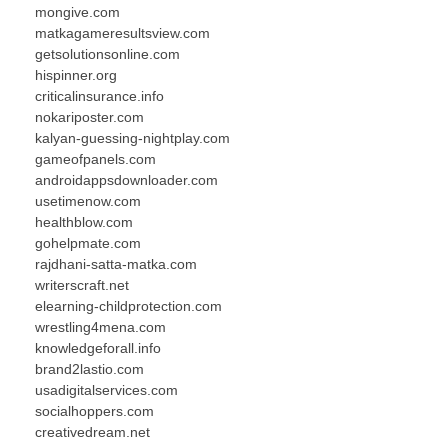
mongive.com
matkagameresultsview.com
getsolutionsonline.com
hispinner.org
criticalinsurance.info
nokariposter.com
kalyan-guessing-nightplay.com
gameofpanels.com
androidappsdownloader.com
usetimenow.com
healthblow.com
gohelpmate.com
rajdhani-satta-matka.com
writerscraft.net
elearning-childprotection.com
wrestling4mena.com
knowledgeforall.info
brand2lastio.com
usadigitalservices.com
socialhoppers.com
creativedream.net