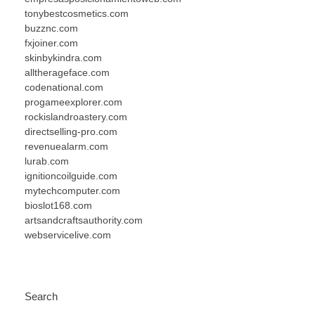
tonybestcosmetics.com
buzznc.com
fxjoiner.com
skinbykindra.com
alltherageface.com
codenational.com
progameexplorer.com
rockislandroastery.com
directselling-pro.com
revenuealarm.com
lurab.com
ignitioncoilguide.com
mytechcomputer.com
bioslot168.com
artsandcraftsauthority.com
webservicelive.com
Search