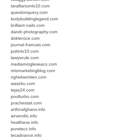
taraftariumtv10.com
questionquery.com
bodybuildinglegend.com
brilliant-nails.com
dandr-photography.com
dokteroce.com
journal-francais.com
justintv10.com
lawyerule.com
mediamingleseaco.com
mtsmarketingblog.com
nghekiemtien.com
wasirku.com
tejas24.com
poolturbo.com
prachestait.com
artforafghans.info
airvendio.info
healthexe.info
puretecx.info
tecadvance.info