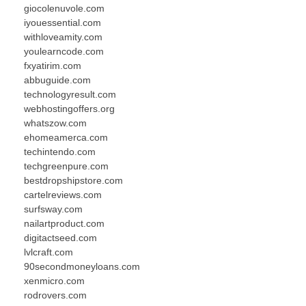
giocolenuvole.com
iyouessential.com
withloveamity.com
youlearncode.com
fxyatirim.com
abbuguide.com
technologyresult.com
webhostingoffers.org
whatszow.com
ehomeamerca.com
techintendo.com
techgreenpure.com
bestdropshipstore.com
cartelreviews.com
surfsway.com
nailartproduct.com
digitactseed.com
lvlcraft.com
90secondmoneyloans.com
xenmicro.com
rodrovers.com