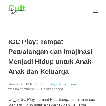
Mainkan slot gacor dari Pragmatic Play malam ini dengan deposit dana. Kesempatan maxwin besar ada di tangan Anda untuk hasil maksimal.
HOME
IGC Play: Tempat
SITUS SLOT
Petualangan dan Imajinasi
Menjadi Hidup untuk Anak-
SLOT DEMO
Anak dan Keluarga
March 27, 2026
by
admin@cultofjim.com
SLOT ANTI RUNGKAD
with
no comment
Uncategorized
[ad_1] IGC Play: Tempat Petualangan dan Imajinasi
Menjadi Hidup untuk Anak-Anak dan Keluarga