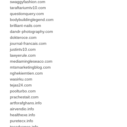
swaggyfashion.com
taraftariumtv10.com
questionquery.com
bodybuildinglegend.com
brilliant-nails.com
dandr-photography.com
dokteroce.com
journal-francais.com
justintv10.com
lawyerule.com
mediamingleseaco.com
mtsmarketingblog.com
nghekiemtien.com
wasirku.com
tejas24.com
poolturbo.com
prachestait.com
artforafghans.info
airvendio.info
healthexe.info
puretecx.info
tecadvance.info