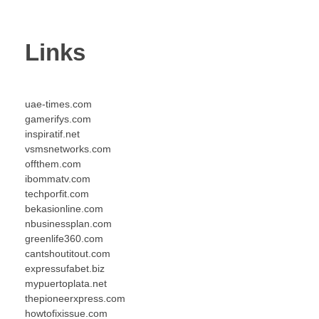
Links
uae-times.com
gamerifys.com
inspiratif.net
vsmsnetworks.com
offthem.com
ibommatv.com
techporfit.com
bekasionline.com
nbusinessplan.com
greenlife360.com
cantshoutitout.com
expressufabet.biz
mypuertoplata.net
thepioneerxpress.com
howtofixissue.com