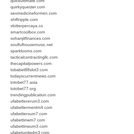
quickultimate.com
quirkyquester.com
sexmedicineformen.com
shiftripple.com
slotterpercaya.co
smartcoolbox.com
sohanjitfinances.com
soulfulhousemusic.net
sparklooms.com
tacticalcontractingllc.com
thecapitalpowers.com
tobabet88slot3.com
todayscurrentnews.com
totobet77.asia
totobet77.org
trendingpublication.com
ufabettererum3.com
ufabettermentm4.com
ufabettersum7.com
ufabettinwm7.com
ufabettinwum3.com
ufabetunitedm3.com