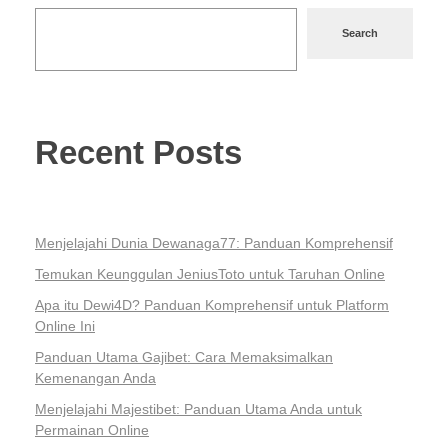
Search
Recent Posts
Menjelajahi Dunia Dewanaga77: Panduan Komprehensif
Temukan Keunggulan JeniusToto untuk Taruhan Online
Apa itu Dewi4D? Panduan Komprehensif untuk Platform
Online Ini
Panduan Utama Gajibet: Cara Memaksimalkan
Kemenangan Anda
Menjelajahi Majestibet: Panduan Utama Anda untuk
Permainan Online