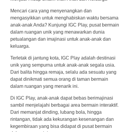
Mencari cara yang menyenangkan dan
mengasyikkan untuk menghabiskan waktu bersama
anak-anak Anda? Kunjungi IGC Play, pusat bermain
dalam ruangan unik yang menawarkan dunia
petualangan dan imajinasi untuk anak-anak dan
keluarga.
Terletak di jantung kota, IGC Play adalah destinasi
unik yang sempurna untuk anak-anak segala usia.
Dari balita hingga remaja, selalu ada sesuatu yang
dapat dinikmati semua orang di taman bermain
dalam ruangan yang menarik ini.
Di IGC Play, anak-anak dapat bebas berimajinasi
sambil menjelajahi berbagai area bermain interaktif.
Dari memanjat dinding, lubang bola, hingga
rintangan, tidak ada kekurangan kesenangan dan
kegembiraan yang bisa didapat di pusat bermain