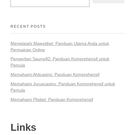
RECENT POSTS
Menjelajahi Majestibet: Panduan Utama Anda untuk
Permainan Online
Pengertian Saung4D: Panduan Komprehensif untuk
Pemula
Memahami Ahlicasino: Panduan Komprehensif
Memahami Juruscasino: Panduan Komprehensif untuk
Pemula
Memahami Plisbet: Panduan Komprehensif
Links