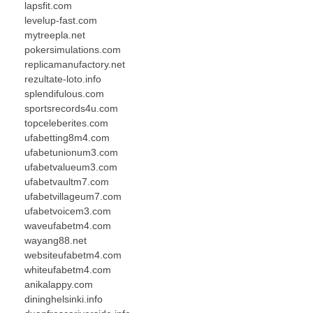
lapsfit.com
levelup-fast.com
mytreepla.net
pokersimulations.com
replicamanufactory.net
rezultate-loto.info
splendifulous.com
sportsrecords4u.com
topceleberites.com
ufabetting8m4.com
ufabetunionum3.com
ufabetvalueum3.com
ufabetvaultm7.com
ufabetvillageum7.com
ufabetvoicem3.com
waveufabetm4.com
wayang88.net
websiteufabetm4.com
whiteufabetm4.com
anikalappy.com
dininghelsinki.info