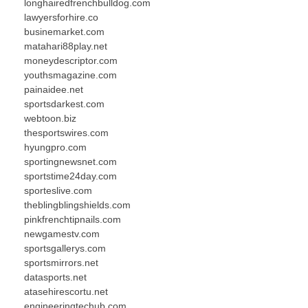
longhairedfrenchbulldog.com
lawyersforhire.co
businemarket.com
matahari88play.net
moneydescriptor.com
youthsmagazine.com
painaidee.net
sportsdarkest.com
webtoon.biz
thesportswires.com
hyungpro.com
sportingnewsnet.com
sportstime24day.com
sporteslive.com
theblingblingshields.com
pinkfrenchtipnails.com
newgamestv.com
sportsgallerys.com
sportsmirrors.net
datasports.net
atasehirescortu.net
engineeringtechub.com