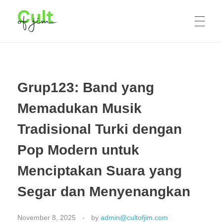
Mainkan slot gacor dari Pragmatic Play malam ini dengan deposit dana. Kesempatan maxwin besar ada di tangan Anda untuk hasil maksimal.
HOME
Grup123: Band yang
SITUS SLOT
Memadukan Musik
Tradisional Turki dengan
SLOT DEMO
Pop Modern untuk
Menciptakan Suara yang
SLOT ANTI RUNGKAD
Segar dan Menyenangkan
November 8, 2025
by
admin@cultofjim.com