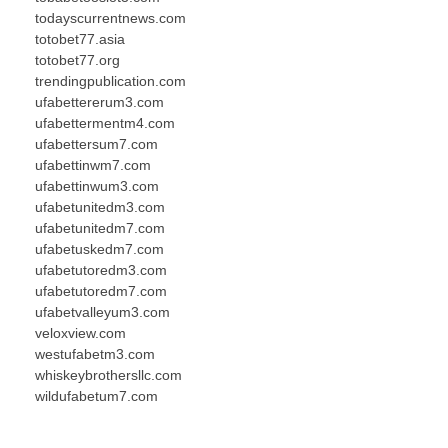
todayscurrentnews.com
totobet77.asia
totobet77.org
trendingpublication.com
ufabettererum3.com
ufabettermentm4.com
ufabettersum7.com
ufabettinwm7.com
ufabettinwum3.com
ufabetunitedm3.com
ufabetunitedm7.com
ufabetuskedm7.com
ufabetutoredm3.com
ufabetutoredm7.com
ufabetvalleyum3.com
veloxview.com
westufabetm3.com
whiskeybrothersllc.com
wildufabetum7.com