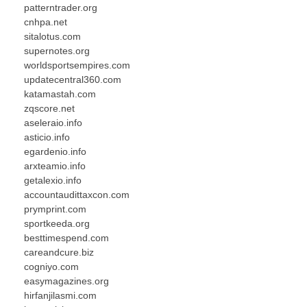
patterntrader.org
cnhpa.net
sitalotus.com
supernotes.org
worldsportsempires.com
updatecentral360.com
katamastah.com
zqscore.net
aseleraio.info
asticio.info
egardenio.info
arxteamio.info
getalexio.info
accountaudittaxcon.com
prymprint.com
sportkeeda.org
besttimespend.com
careandcure.biz
cogniyo.com
easymagazines.org
hirfanjilasmi.com