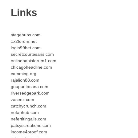
Links
stagehubs.com
1x2forum.net
login99bet.com
secretcourtesans.com
onlinebahisforum1.com
chicagoheadline.com
camming.org
rajalion88.com
goupuntacana.com
riversedgepark.com
zaseez.com
catchycrunch.com
nofaphub.com
nefertitingalls.com
patsyscreations.com
income4proof.com