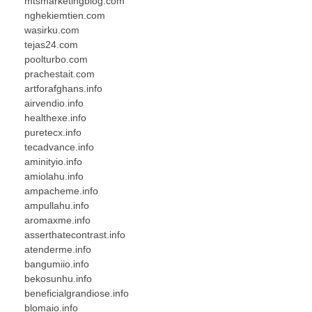
mtsmarketingblog.com
nghekiemtien.com
wasirku.com
tejas24.com
poolturbo.com
prachestait.com
artforafghans.info
airvendio.info
healthexe.info
puretecx.info
tecadvance.info
aminityio.info
amiolahu.info
ampacheme.info
ampullahu.info
aromaxme.info
asserthatecontrast.info
atenderme.info
bangumiio.info
bekosunhu.info
beneficialgrandiose.info
blomaio.info