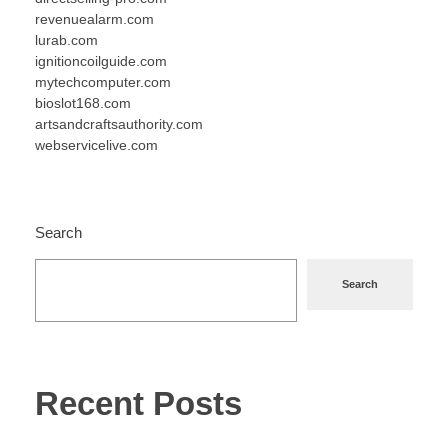
revenuealarm.com
lurab.com
ignitioncoilguide.com
mytechcomputer.com
bioslot168.com
artsandcraftsauthority.com
webservicelive.com
Search
Search
Recent Posts