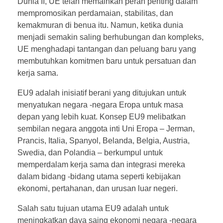
Dunia II, UE telah memainkan peran penting dalam
mempromosikan perdamaian, stabilitas, dan
kemakmuran di benua itu. Namun, ketika dunia
menjadi semakin saling berhubungan dan kompleks,
UE menghadapi tantangan dan peluang baru yang
membutuhkan komitmen baru untuk persatuan dan
kerja sama.
EU9 adalah inisiatif berani yang ditujukan untuk
menyatukan negara -negara Eropa untuk masa
depan yang lebih kuat. Konsep EU9 melibatkan
sembilan negara anggota inti Uni Eropa – Jerman,
Prancis, Italia, Spanyol, Belanda, Belgia, Austria,
Swedia, dan Polandia – berkumpul untuk
memperdalam kerja sama dan integrasi mereka
dalam bidang -bidang utama seperti kebijakan
ekonomi, pertahanan, dan urusan luar negeri.
Salah satu tujuan utama EU9 adalah untuk
meningkatkan daya saing ekonomi negara -negara