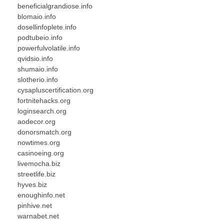
beneficialgrandiose.info
blomaio.info
dosellinfoplete.info
podtubeio.info
powerfulvolatile.info
qvidsio.info
shumaio.info
slotherio.info
cysapluscertification.org
fortnitehacks.org
loginsearch.org
aodecor.org
donorsmatch.org
nowtimes.org
casinoeing.org
livemocha.biz
streetlife.biz
hyves.biz
enoughinfo.net
pinhive.net
warnabet.net