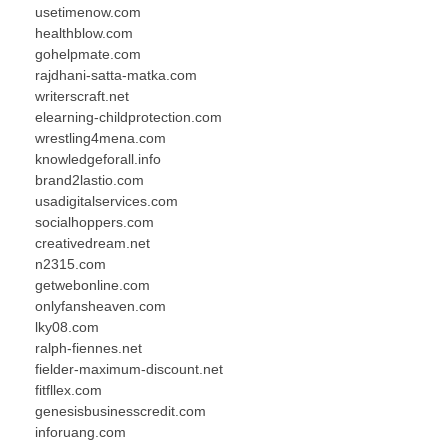
usetimenow.com
healthblow.com
gohelpmate.com
rajdhani-satta-matka.com
writerscraft.net
elearning-childprotection.com
wrestling4mena.com
knowledgeforall.info
brand2lastio.com
usadigitalservices.com
socialhoppers.com
creativedream.net
n2315.com
getwebonline.com
onlyfansheaven.com
lky08.com
ralph-fiennes.net
fielder-maximum-discount.net
fitfllex.com
genesisbusinesscredit.com
inforuang.com