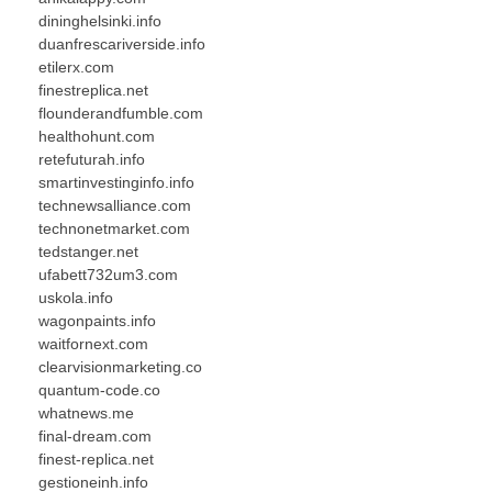
dininghelsinki.info
duanfrescariverside.info
etilerx.com
finestreplica.net
flounderandfumble.com
healthohunt.com
retefuturah.info
smartinvestinginfo.info
technewsalliance.com
technonetmarket.com
tedstanger.net
ufabett732um3.com
uskola.info
wagonpaints.info
waitfornext.com
clearvisionmarketing.co
quantum-code.co
whatnews.me
final-dream.com
finest-replica.net
gestioneinh.info