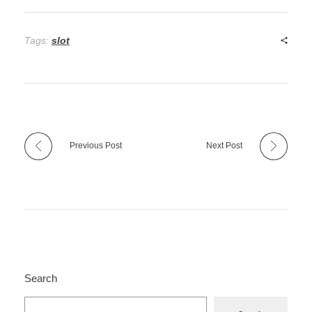
Tags:
slot
Previous Post
Next Post
Search