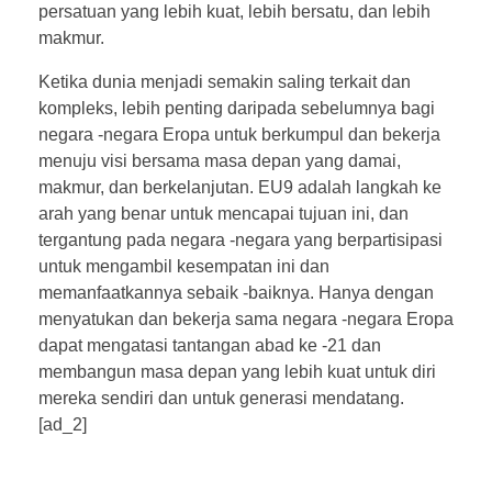
persatuan yang lebih kuat, lebih bersatu, dan lebih
makmur.
Ketika dunia menjadi semakin saling terkait dan
kompleks, lebih penting daripada sebelumnya bagi
negara -negara Eropa untuk berkumpul dan bekerja
menuju visi bersama masa depan yang damai,
makmur, dan berkelanjutan. EU9 adalah langkah ke
arah yang benar untuk mencapai tujuan ini, dan
tergantung pada negara -negara yang berpartisipasi
untuk mengambil kesempatan ini dan
memanfaatkannya sebaik -baiknya. Hanya dengan
menyatukan dan bekerja sama negara -negara Eropa
dapat mengatasi tantangan abad ke -21 dan
membangun masa depan yang lebih kuat untuk diri
mereka sendiri dan untuk generasi mendatang.
[ad_2]