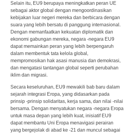
Selain itu, EU9 berupaya meningkatkan peran UE
sebagai aktor global dengan mengoordinasikan
kebijakan luar negeri mereka dan berbicara dengan
suara yang lebih bersatu di panggung internasional.
Dengan memanfaatkan kekuatan diplomatik dan
ekonomi gabungan mereka, negara -negara EU9
dapat memainkan peran yang lebih berpengaruh
dalam membentuk tata kelola global,
mempromosikan hak asasi manusia dan demokrasi,
dan mengatasi tantangan global seperti perubahan
iklim dan migrasi.
Secara keseluruhan, EU9 mewakili bab baru dalam
sejarah integrasi Eropa, yang didasarkan pada
prinsip -prinsip solidaritas, kerja sama, dan nilai -nilai
bersama. Dengan menyatukan negara -negara Eropa
untuk masa depan yang lebih kuat, inisiatif EU9
dapat membantu Uni Eropa menavigasi perairan
yang bergejolak di abad ke -21 dan muncul sebagai