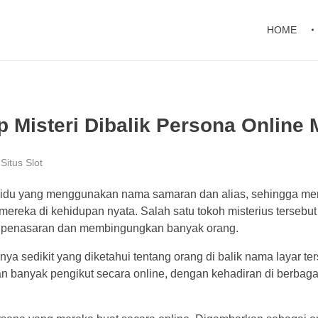
HOME
Misteri Dibalik Persona Online 
Situs Slot
ndividu yang menggunakan nama samaran dan alias, sehingga me
 mereka di kehidupan nyata. Salah satu tokoh misterius tersebu
at penasaran dan membingungkan banyak orang.
anya sedikit yang diketahui tentang orang di balik nama layar te
n banyak pengikut secara online, dengan kehadiran di berbaga