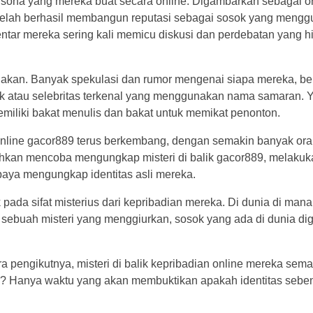
ersona yang mereka buat secara online. Digambarkan sebagai 
 telah berhasil membangun reputasi sebagai sosok yang mengg
ntar mereka sering kali memicu diskusi dan perdebatan yang h
iakan. Banyak spekulasi dan rumor mengenai siapa mereka, be
k atau selebritas terkenal yang menggunakan nama samaran. Y
miliki bakat menulis dan bakat untuk memikat penonton.
n online gacor889 terus berkembang, dengan semakin banyak oran
hkan mencoba mengungkap misteri di balik gacor889, melakuk
paya mengungkap identitas asli mereka.
 pada sifat misterius dari kepribadian mereka. Di dunia di man
i sebuah misteri yang menggiurkan, sosok yang ada di dunia digi
pengikutnya, misteri di balik kepribadian online mereka sema
a? Hanya waktu yang akan membuktikan apakah identitas seben