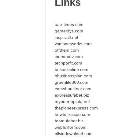
Links
uae-times.com
gamerifys.com
inspiratif.net
vsmsnetworks.com
offthem.com
ibommatv.com
techporfit.com
bekasionline.com
nbusinessplan.com
greenlife360.com
cantshoutitout.com
expressufabet.biz
mypuertoplata.net
thepioneerxpress.com
howtofixissue.com
teamufabet.biz
webfullform.com
allviddownload.com