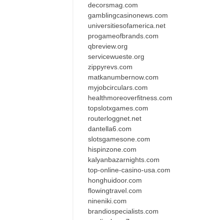
decorsmag.com
gamblingcasinonews.com
universitiesofamerica.net
progameofbrands.com
qbreview.org
servicewueste.org
zippyrevs.com
matkanumbernow.com
myjobcirculars.com
healthmoreoverfitness.com
topslotxgames.com
routerloggnet.net
dantella6.com
slotsgamesone.com
hispinzone.com
kalyanbazarnights.com
top-online-casino-usa.com
honghuidoor.com
flowingtravel.com
nineniki.com
brandiospecialists.com