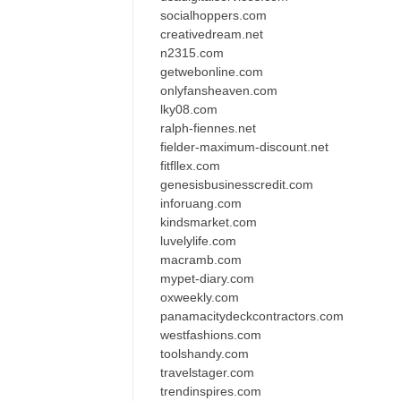
socialhoppers.com
creativedream.net
n2315.com
getwebonline.com
onlyfansheaven.com
lky08.com
ralph-fiennes.net
fielder-maximum-discount.net
fitfllex.com
genesisbusinesscredit.com
inforuang.com
kindsmarket.com
luvelylife.com
macramb.com
mypet-diary.com
oxweekly.com
panamacitydeckcontractors.com
westfashions.com
toolshandy.com
travelstager.com
trendinspires.com