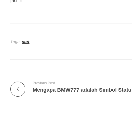
[ad_2]
Tags:
slot
Previous Post