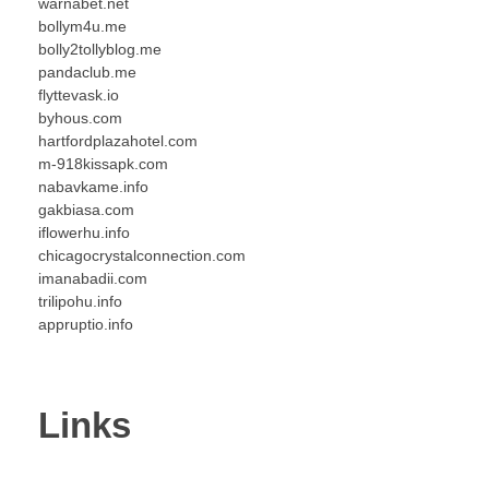
warnabet.net
bollym4u.me
bolly2tollyblog.me
pandaclub.me
flyttevask.io
byhous.com
hartfordplazahotel.com
m-918kissapk.com
nabavkame.info
gakbiasa.com
iflowerhu.info
chicagocrystalconnection.com
imanabadii.com
trilipohu.info
appruptio.info
Links