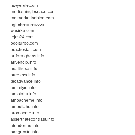
lawyerule.com
mediamingleseaco.com
mtsmarketingblog.com
nghekiemtien.com
wasirku.com
tejas24.com
poolturbo.com
prachestait.com
artforafghans.info
airvendio.info
healthexe.info
puretecx.info
tecadvance.info
aminityio.info
amiolahu.info
ampacheme.info
ampullahu.info
aromaxme.info
asserthatecontrast.info
atenderme.info
bangumiio.info