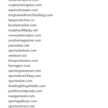
cryptominingplus.com
aquinoticiaspe.com
longhairedfrenchbulldog.com
lawyersforhire.co
businemarket.com
matahari88play.net
moneydescriptor.com
youthsmagazine.com
painaidee.net
sportsdarkest.com
webtoon.biz
thesportswires.com
hyungpro.com
sportingnewsnet.com
sportstime24day.com
sporteslive.com
theblingblingshields.com
pinkfrenchtipnails.com
newgamestv.com
sportsgallerys.com
sportsmirrors.net