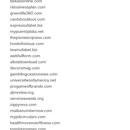
bekasionline.com
nbusinessplan.com
greenlife360.com
cantshoutitout.com
expressufabet.biz
mypuertoplata.net
thepioneerxpress.com
howtofixissue.com
teamufabet.biz
webfullform.com
allviddownload.com
decorsmag.com
gamblingcasinonews.com
universitiesofamerica.net
progameofbrands.com
qbreview.org
servicewueste.org
zippyrevs.com
matkanumbernow.com
myjobcirculars.com
healthmoreoverfitness.com
topslotxgames.com