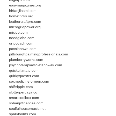
easymagazines.org
hirfanjilasmi.com
hometricks.org
leathercraftpro.com
microgridpower.org
mixiqo.com
needglobe.com
ortocoach.com
passionawe.com
pittsburghpaintingprofessionals.com
plumberryworks.com
psychoterapiawioletanowak.com
quickultimate.com
quirkyquester.com
sexmedicineformen.com
shiftripple.com
slotterpercaya.co
smartcoolbox.com
sohanjitfinances.com
soulfulhousemusic.net
sparklooms.com