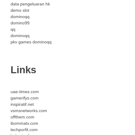
data pengeluaran hk
demo slot
dominoqq
domino99
qq
dominoqq
pkv games dominoqq
Links
uae-times.com
gamerifys.com
inspiratif.net
vsmsnetworks.com
offthem.com
ibommatv.com
techporfit.com