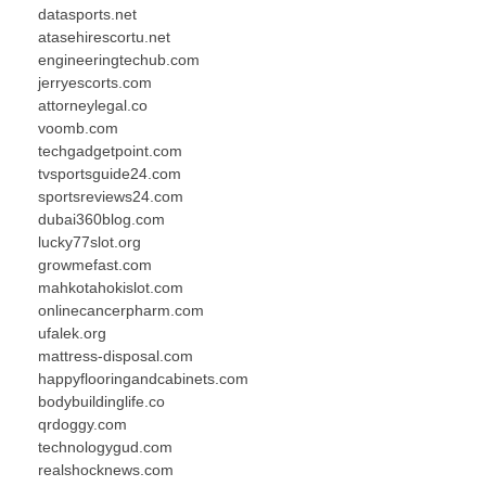
datasports.net
atasehirescortu.net
engineeringtechub.com
jerryescorts.com
attorneylegal.co
voomb.com
techgadgetpoint.com
tvsportsguide24.com
sportsreviews24.com
dubai360blog.com
lucky77slot.org
growmefast.com
mahkotahokislot.com
onlinecancerpharm.com
ufalek.org
mattress-disposal.com
happyflooringandcabinets.com
bodybuildinglife.co
qrdoggy.com
technologygud.com
realshocknews.com