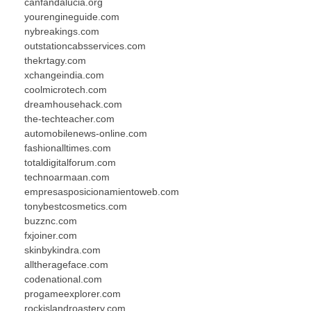
canfandalucia.org
yourengineguide.com
nybreakings.com
outstationcabsservices.com
thekrtagy.com
xchangeindia.com
coolmicrotech.com
dreamhousehack.com
the-techteacher.com
automobilenews-online.com
fashionalltimes.com
totaldigitalforum.com
technoarmaan.com
empresasposicionamientoweb.com
tonybestcosmetics.com
buzznc.com
fxjoiner.com
skinbykindra.com
alltherageface.com
codenational.com
progameexplorer.com
rockislandroastery.com