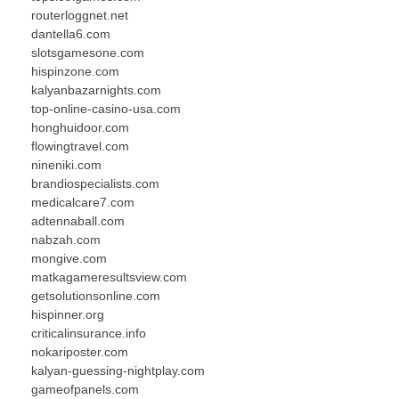
routerloggnet.net
dantella6.com
slotsgamesone.com
hispinzone.com
kalyanbazarnights.com
top-online-casino-usa.com
honghuidoor.com
flowingtravel.com
nineniki.com
brandiospecialists.com
medicalcare7.com
adtennaball.com
nabzah.com
mongive.com
matkagameresultsview.com
getsolutionsonline.com
hispinner.org
criticalinsurance.info
nokariposter.com
kalyan-guessing-nightplay.com
gameofpanels.com