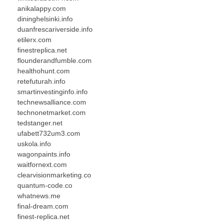
anikalappy.com
dininghelsinki.info
duanfrescariverside.info
etilerx.com
finestreplica.net
flounderandfumble.com
healthohunt.com
retefuturah.info
smartinvestinginfo.info
technewsalliance.com
technonetmarket.com
tedstanger.net
ufabett732um3.com
uskola.info
wagonpaints.info
waitfornext.com
clearvisionmarketing.co
quantum-code.co
whatnews.me
final-dream.com
finest-replica.net