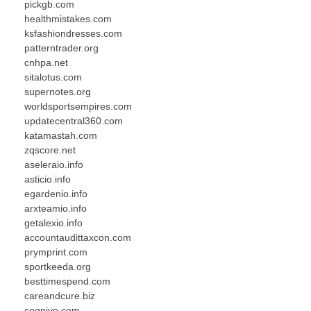
pickgb.com
healthmistakes.com
ksfashiondresses.com
patterntrader.org
cnhpa.net
sitalotus.com
supernotes.org
worldsportsempires.com
updatecentral360.com
katamastah.com
zqscore.net
aseleraio.info
asticio.info
egardenio.info
arxteamio.info
getalexio.info
accountaudittaxcon.com
prymprint.com
sportkeeda.org
besttimespend.com
careandcure.biz
cogniyo.com