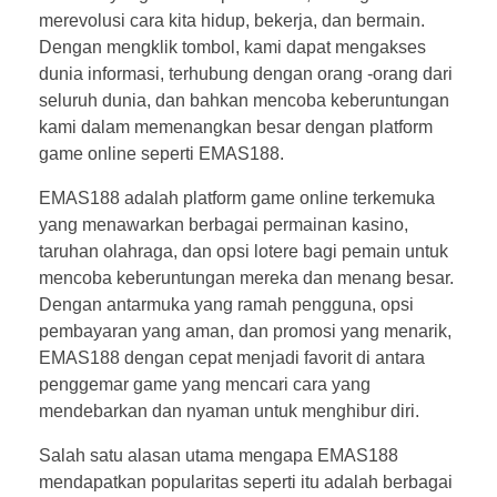
merevolusi cara kita hidup, bekerja, dan bermain.
Dengan mengklik tombol, kami dapat mengakses
dunia informasi, terhubung dengan orang -orang dari
seluruh dunia, dan bahkan mencoba keberuntungan
kami dalam memenangkan besar dengan platform
game online seperti EMAS188.
EMAS188 adalah platform game online terkemuka
yang menawarkan berbagai permainan kasino,
taruhan olahraga, dan opsi lotere bagi pemain untuk
mencoba keberuntungan mereka dan menang besar.
Dengan antarmuka yang ramah pengguna, opsi
pembayaran yang aman, dan promosi yang menarik,
EMAS188 dengan cepat menjadi favorit di antara
penggemar game yang mencari cara yang
mendebarkan dan nyaman untuk menghibur diri.
Salah satu alasan utama mengapa EMAS188
mendapatkan popularitas seperti itu adalah berbagai