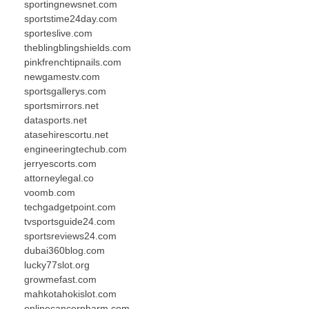
sportingnewsnet.com
sportstime24day.com
sporteslive.com
theblingblingshields.com
pinkfrenchtipnails.com
newgamestv.com
sportsgallerys.com
sportsmirrors.net
datasports.net
atasehirescortu.net
engineeringtechub.com
jerryescorts.com
attorneylegal.co
voomb.com
techgadgetpoint.com
tvsportsguide24.com
sportsreviews24.com
dubai360blog.com
lucky77slot.org
growmefast.com
mahkotahokislot.com
onlinecancerpharm.com