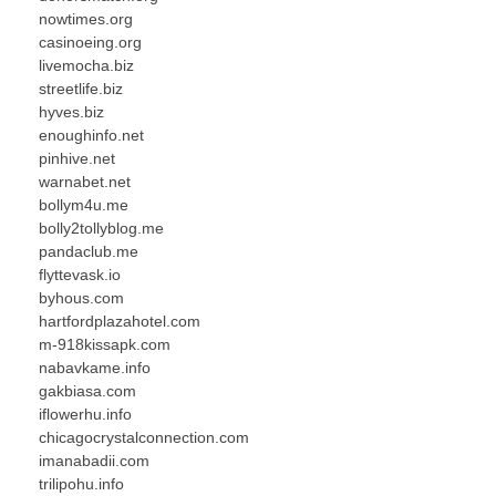
nowtimes.org
casinoeing.org
livemocha.biz
streetlife.biz
hyves.biz
enoughinfo.net
pinhive.net
warnabet.net
bollym4u.me
bolly2tollyblog.me
pandaclub.me
flyttevask.io
byhous.com
hartfordplazahotel.com
m-918kissapk.com
nabavkame.info
gakbiasa.com
iflowerhu.info
chicagocrystalconnection.com
imanabadii.com
trilipohu.info