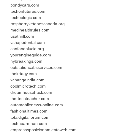
pondycars.com
techonfutures.com
techoologic.com
raspberryketonescanada.org
medihealthrules.com
usathrill.com
vshapedental.com
canfandalucia.org
yourengineguide.com
nybreakings.com
outstationcabsservices.com
thekrtagy.com
xchangeindia.com
coolmicrotech.com
dreamhousehack.com
the-techteacher.com
automobilenews-online.com
fashionalltimes.com
totaldigitalforum.com
technoarmaan.com
empresasposicionamientoweb.com