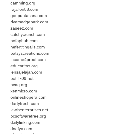
camming.org
rajalion88.com
goupuntacana.com
riversedgepark.com
zaseez.com
catchycrunch.com
nofaphub.com
nefertitingalls.com
patsyscreations.com
income4proof.com
educaritas.org
lensajelajah.com
betflik09.net
ncaq.org
xenmicro.com
onlineshopera.com
dartyfresh.com
lewisenterprises.net
pcsoftwarefree.org
dailylinking.com
dnafyx.com