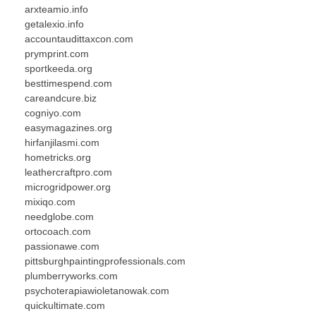
arxteamio.info
getalexio.info
accountaudittaxcon.com
prymprint.com
sportkeeda.org
besttimespend.com
careandcure.biz
cogniyo.com
easymagazines.org
hirfanjilasmi.com
hometricks.org
leathercraftpro.com
microgridpower.org
mixiqo.com
needglobe.com
ortocoach.com
passionawe.com
pittsburghpaintingprofessionals.com
plumberryworks.com
psychoterapiawioletanowak.com
quickultimate.com