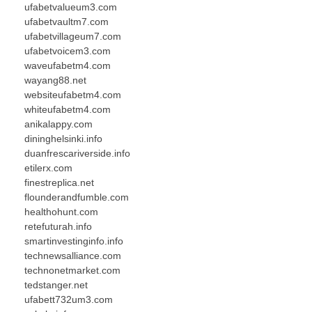
ufabetvalueum3.com
ufabetvaultm7.com
ufabetvillageum7.com
ufabetvoicem3.com
waveufabetm4.com
wayang88.net
websiteufabetm4.com
whiteufabetm4.com
anikalappy.com
dininghelsinki.info
duanfrescariverside.info
etilerx.com
finestreplica.net
flounderandfumble.com
healthohunt.com
retefuturah.info
smartinvestinginfo.info
technewsalliance.com
technonetmarket.com
tedstanger.net
ufabett732um3.com