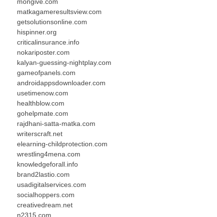
mongive.com
matkagameresultsview.com
getsolutionsonline.com
hispinner.org
criticalinsurance.info
nokariposter.com
kalyan-guessing-nightplay.com
gameofpanels.com
androidappsdownloader.com
usetimenow.com
healthblow.com
gohelpmate.com
rajdhani-satta-matka.com
writerscraft.net
elearning-childprotection.com
wrestling4mena.com
knowledgeforall.info
brand2lastio.com
usadigitalservices.com
socialhoppers.com
creativedream.net
n2315.com