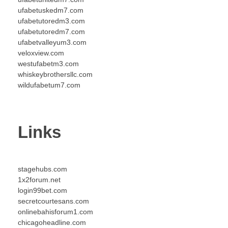
ufabetuskedm7.com
ufabetutoredm3.com
ufabetutoredm7.com
ufabetvalleyum3.com
veloxview.com
westufabetm3.com
whiskeybrothersllc.com
wildufabetum7.com
Links
stagehubs.com
1x2forum.net
login99bet.com
secretcourtesans.com
onlinebahisforum1.com
chicagoheadline.com