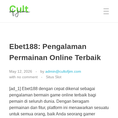
Mainkan slot gacor dari Pragmatic Play malam ini dengan deposit dana. Kesempatan maxwin besar ada di tangan Anda untuk hasil maksimal.
HOME
Ebet188: Pengalaman
SITUS SLOT
Permainan Online Terbaik
May 12, 2026
by
admin@cultofjim.com
SLOT DEMO
with
no comment
Situs Slot
[ad_1] Ebet188 dengan cepat dikenal sebagai
pengalaman bermain game online terbaik bagi
SLOT ANTI RUNGKAD
pemain di seluruh dunia. Dengan beragam
permainan dan fitur, platform ini menawarkan sesuatu
untuk semua orang, baik Anda seorang gamer