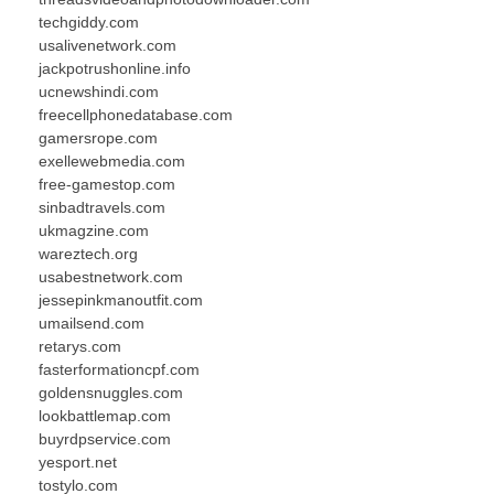
techgiddy.com
usalivenetwork.com
jackpotrushonline.info
ucnewshindi.com
freecellphonedatabase.com
gamersrope.com
exellewebmedia.com
free-gamestop.com
sinbadtravels.com
ukmagzine.com
wareztech.org
usabestnetwork.com
jessepinkmanoutfit.com
umailsend.com
retarys.com
fasterformationcpf.com
goldensnuggles.com
lookbattlemap.com
buyrdpservice.com
yesport.net
tostylo.com