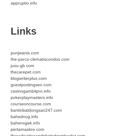
appruptio.info
Links
punjwanis.com
the-parcs-clematiscondos.com
jusu-gb.com
thecarepet.com
blogwriterplus.com
guestpostingseo.com
casinogambitpro.info
pokerplaymasters.info
courseoncourse.com
bantinbatdongsan247.com
bahednog.info
bahenxgek.info
pertamaskre.com
threadsvideoandphotodownloader.com