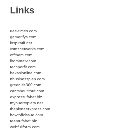
Links
uae-times.com
gamerifys.com
inspiratif.net
vsmsnetworks.com
offthem.com
ibommatv.com
techporfit.com
bekasionline.com
nbusinessplan.com
greenlife360.com
cantshoutitout.com
expressufabet.biz
mypuertoplata.net
thepioneerxpress.com
howtofixissue.com
teamufabet.biz
webfullform.com