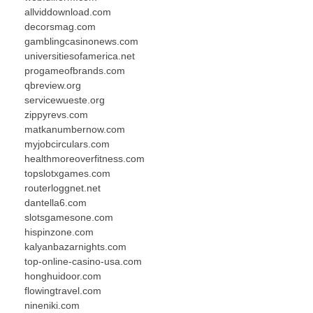
allviddownload.com
decorsmag.com
gamblingcasinonews.com
universitiesofamerica.net
progameofbrands.com
qbreview.org
servicewueste.org
zippyrevs.com
matkanumbernow.com
myjobcirculars.com
healthmoreoverfitness.com
topslotxgames.com
routerloggnet.net
dantella6.com
slotsgamesone.com
hispinzone.com
kalyanbazarnights.com
top-online-casino-usa.com
honghuidoor.com
flowingtravel.com
nineniki.com