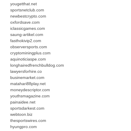
yougetthat.net
sportsnetclub.com
newbestcrypto.com
oxfordsave.com
iclassicgames.com
saung-artikel.com
fasthokivip2.com
observersports.com
cryptominingplus.com
aquinoticiaspe.com
longhairedfrenchbulldog.com
lawyersforhire.co
businemarket.com
matahari88play.net
moneydescriptor.com
youthsmagazine.com
painaidee.net
sportsdarkest.com
webtoon.biz
thesportswires.com
hyungpro.com