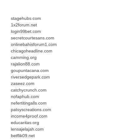
stagehubs.com
1x2forum.net
login99bet.com
secretcourtesans.com
onlinebahisforum1.com
chicagoheadline.com
camming.org
rajalion88.com
goupuntacana.com
riversedgepark.com
zaseez.com
catchycrunch.com
nofaphub.com
nefertitingalls.com
patsyscreations.com
income4proof.com
educaritas.org
lensajelajah.com
betflik09.net