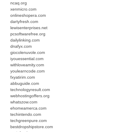
ncaq.org
xenmicro.com
onlineshopera.com
dartyfresh.com
lewisenterprises.net
pcsoftwarefree.org
dailylinking.com
dnafyx.com
giocolenuvole.com
iyouessential.com
withloveamity.com
youlearncode.com
fxyatirim.com
abbuguide.com
technologyresult.com
webhostingoffers.org
whatszow.com
ehomeamerca.com
techintendo.com
techgreenpure.com
bestdropshipstore.com