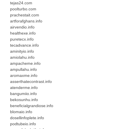
tejas24.com
poolturbo.com
prachestait.com
artforafghans.info
airvendio.info
healthexe.info
puretecx.info
tecadvance.info
aminityio.info
amiolahu.info
ampacheme.info
ampullahu.info
aromaxme.info
asserthatecontrast.info
atenderme.info
bangumiio.info
bekosunhu.info
beneficialgrandiose.info
blomaio.info
dosellinfoplete.info
podtubeio.info