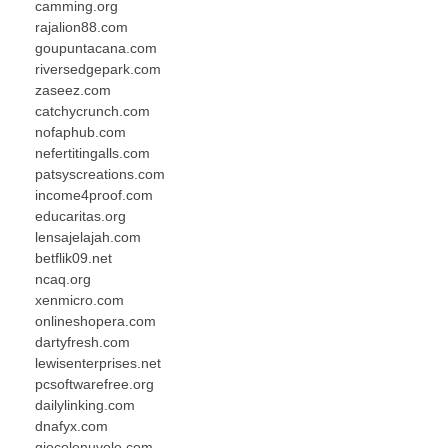
camming.org
rajalion88.com
goupuntacana.com
riversedgepark.com
zaseez.com
catchycrunch.com
nofaphub.com
nefertitingalls.com
patsyscreations.com
income4proof.com
educaritas.org
lensajelajah.com
betflik09.net
ncaq.org
xenmicro.com
onlineshopera.com
dartyfresh.com
lewisenterprises.net
pcsoftwarefree.org
dailylinking.com
dnafyx.com
giocolenuvole.com