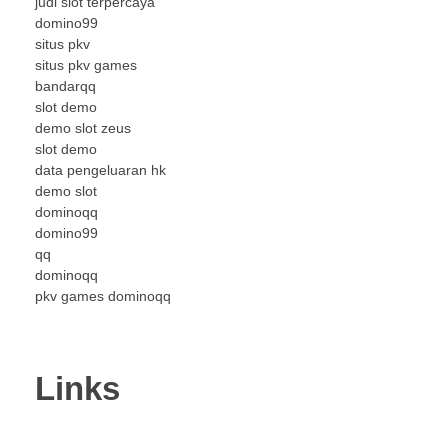
judi slot terpercaya
domino99
situs pkv
situs pkv games
bandarqq
slot demo
demo slot zeus
slot demo
data pengeluaran hk
demo slot
dominoqq
domino99
qq
dominoqq
pkv games dominoqq
Links