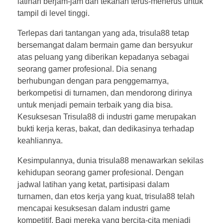
latihan berjam-jam dan tekanan terus-menerus untuk
tampil di level tinggi.
Terlepas dari tantangan yang ada, trisula88 tetap
bersemangat dalam bermain game dan bersyukur
atas peluang yang diberikan kepadanya sebagai
seorang gamer profesional. Dia senang
berhubungan dengan para penggemarnya,
berkompetisi di turnamen, dan mendorong dirinya
untuk menjadi pemain terbaik yang dia bisa.
Kesuksesan Trisula88 di industri game merupakan
bukti kerja keras, bakat, dan dedikasinya terhadap
keahliannya.
Kesimpulannya, dunia trisula88 menawarkan sekilas
kehidupan seorang gamer profesional. Dengan
jadwal latihan yang ketat, partisipasi dalam
turnamen, dan etos kerja yang kuat, trisula88 telah
mencapai kesuksesan dalam industri game
kompetitif. Bagi mereka yang bercita-cita menjadi