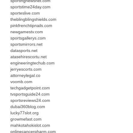
sportingnewsnet.com
sportstime24day.com
sporteslive.com
theblingblingshields.com
pinkfrenchtipnails.com
newgamestv.com
sportsgallerys.com
sportsmirrors.net
datasports.net
atasehirescortu.net
engineeringtechub.com
jerryescorts.com
attorneylegal.co
voomb.com
techgadgetpoint.com
tvsportsguide24.com
sportsreviews24.com
dubai360blog.com
lucky77slot.org
growmefast.com
mahkotahokislot.com
onlinecancerpharm.com