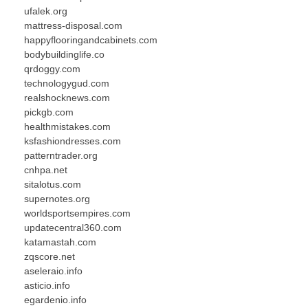
ufalek.org
mattress-disposal.com
happyflooringandcabinets.com
bodybuildinglife.co
qrdoggy.com
technologygud.com
realshocknews.com
pickgb.com
healthmistakes.com
ksfashiondresses.com
patterntrader.org
cnhpa.net
sitalotus.com
supernotes.org
worldsportsempires.com
updatecentral360.com
katamastah.com
zqscore.net
aseleraio.info
asticio.info
egardenio.info