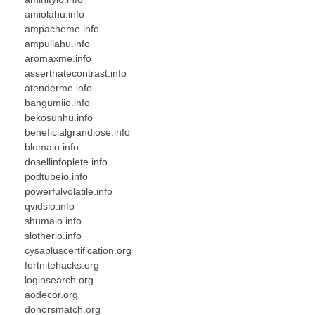
amiolahu.info
ampacheme.info
ampullahu.info
aromaxme.info
asserthatecontrast.info
atenderme.info
bangumiio.info
bekosunhu.info
beneficialgrandiose.info
blomaio.info
dosellinfoplete.info
podtubeio.info
powerfulvolatile.info
qvidsio.info
shumaio.info
slotherio.info
cysapluscertification.org
fortnitehacks.org
loginsearch.org
aodecor.org
donorsmatch.org