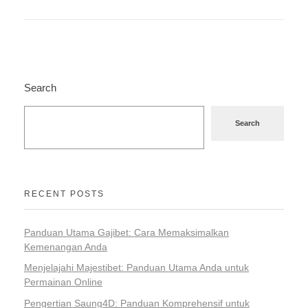
Search
Search
RECENT POSTS
Panduan Utama Gajibet: Cara Memaksimalkan
Kemenangan Anda
Menjelajahi Majestibet: Panduan Utama Anda untuk
Permainan Online
Pengertian Saung4D: Panduan Komprehensif untuk