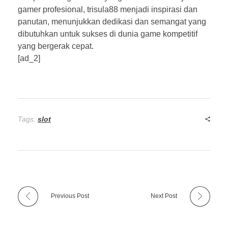
gamer profesional, trisula88 menjadi inspirasi dan
panutan, menunjukkan dedikasi dan semangat yang
dibutuhkan untuk sukses di dunia game kompetitif
yang bergerak cepat.
[ad_2]
Tags:
slot
Previous Post
Next Post