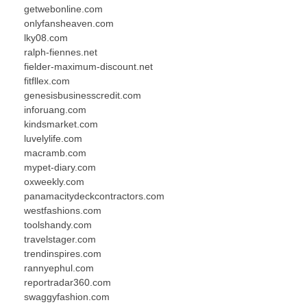
getwebonline.com
onlyfansheaven.com
lky08.com
ralph-fiennes.net
fielder-maximum-discount.net
fitfllex.com
genesisbusinesscredit.com
inforuang.com
kindsmarket.com
luvelylife.com
macramb.com
mypet-diary.com
oxweekly.com
panamacitydeckcontractors.com
westfashions.com
toolshandy.com
travelstager.com
trendinspires.com
rannyephul.com
reportradar360.com
swaggyfashion.com