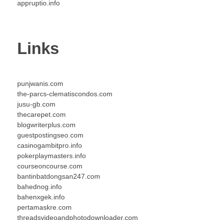
appruptio.info
Links
punjwanis.com
the-parcs-clematiscondos.com
jusu-gb.com
thecarepet.com
blogwriterplus.com
guestpostingseo.com
casinogambitpro.info
pokerplaymasters.info
courseoncourse.com
bantinbatdongsan247.com
bahednog.info
bahenxgek.info
pertamaskre.com
threadsvideoandphotodownloader.com