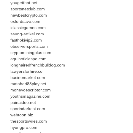
yougetthat.net
sportsnetclub.com
newbestcrypto.com
oxfordsave.com
iclassicgames.com
saung-artikel.com
fasthokivip2.com
observersports.com
cryptominingplus.com
aquinoticiaspe.com
longhairedfrenchbulldog.com
lawyersforhire.co
businemarket.com
matahari88play.net
moneydescriptor.com
youthsmagazine.com
painaidee.net
sportsdarkest.com
webtoon.biz
thesportswires.com
hyungpro.com