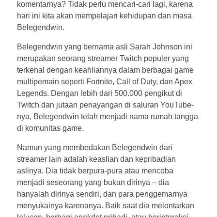
komentarnya? Tidak perlu mencari-cari lagi, karena
hari ini kita akan mempelajari kehidupan dan masa
Belegendwin.
Belegendwin yang bernama asli Sarah Johnson ini
merupakan seorang streamer Twitch populer yang
terkenal dengan keahliannya dalam berbagai game
multipemain seperti Fortnite, Call of Duty, dan Apex
Legends. Dengan lebih dari 500.000 pengikut di
Twitch dan jutaan penayangan di saluran YouTube-
nya, Belegendwin telah menjadi nama rumah tangga
di komunitas game.
Namun yang membedakan Belegendwin dari
streamer lain adalah keaslian dan kepribadian
aslinya. Dia tidak berpura-pura atau mencoba
menjadi seseorang yang bukan dirinya – dia
hanyalah dirinya sendiri, dan para penggemarnya
menyukainya karenanya. Baik saat dia melontarkan