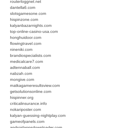
routerloggnet.net
dantella6.com
slotsgamesone.com
hispinzone.com
kalyanbazarnights.com
top-online-casino-usa.com
honghuidoor.com
flowingtravel.com
nineniki.com
brandiospecialists.com
medicalcare7.com
adtennaball.com
nabzah.com
mongive.com
matkagameresultsview.com
getsolutionsonline.com
hispinner.org
criticalinsurance.info
nokariposter.com
kalyan-guessing-nightplay.com
gameofpanels.com
androidappsdownloader.com