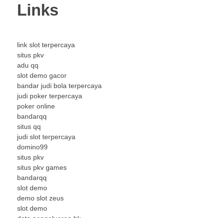
Links
link slot terpercaya
situs pkv
adu qq
slot demo gacor
bandar judi bola terpercaya
judi poker terpercaya
poker online
bandarqq
situs qq
judi slot terpercaya
domino99
situs pkv
situs pkv games
bandarqq
slot demo
demo slot zeus
slot demo