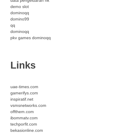
data pengeluaran hk
demo slot
dominoqq
domino99
qq
dominoqq
pkv games dominoqq
Links
uae-times.com
gamerifys.com
inspiratif.net
vsmsnetworks.com
offthem.com
ibommatv.com
techporfit.com
bekasionline.com