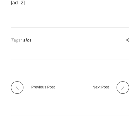
[ad_2]
Tags:
slot
Previous Post
Next Post