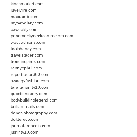
kindsmarket.com
luvelylife.com
macramb.com
mypet-diary.com
oxweekly.com
panamacitydeckcontractors.com
westfashions.com
toolshandy.com
travelstager.com
trendinspires.com
rannyephul.com
reportradar360.com
swaggyfashion.com
taraftariumtv10.com
questionquery.com
bodybuildinglegend.com
brilliant-nails.com
dandr-photography.com
dokteroce.com
journal-francais.com
justintv10.com