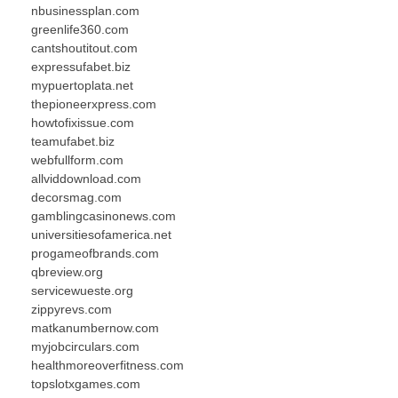
nbusinessplan.com
greenlife360.com
cantshoutitout.com
expressufabet.biz
mypuertoplata.net
thepioneerxpress.com
howtofixissue.com
teamufabet.biz
webfullform.com
allviddownload.com
decorsmag.com
gamblingcasinonews.com
universitiesofamerica.net
progameofbrands.com
qbreview.org
servicewueste.org
zippyrevs.com
matkanumbernow.com
myjobcirculars.com
healthmoreoverfitness.com
topslotxgames.com