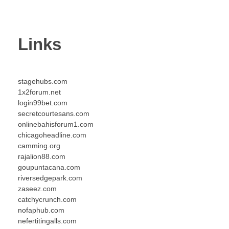
Links
stagehubs.com
1x2forum.net
login99bet.com
secretcourtesans.com
onlinebahisforum1.com
chicagoheadline.com
camming.org
rajalion88.com
goupuntacana.com
riversedgepark.com
zaseez.com
catchycrunch.com
nofaphub.com
nefertitingalls.com