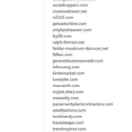
socialhoppers.com
creativedream.net
n2315.com
getwebonline.com
onlyfansheaven.com
lky08.com
ralph-fiennes.net
fielder-maximum-discount.net
fitfllex.com
genesisbusinesscredit.com
inforuang.com
kindsmarket.com
luvelylife.com
macramb.com
mypet-diary.com
oxweekly.com
panamacitydeckcontractors.com
westfashions.com
toolshandy.com
travelstager.com
trendinspires.com