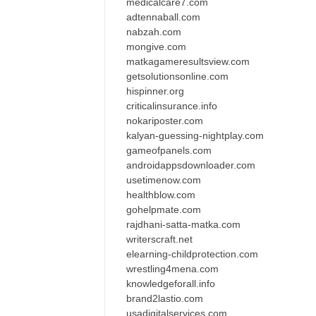
medicalcare7.com
adtennaball.com
nabzah.com
mongive.com
matkagameresultsview.com
getsolutionsonline.com
hispinner.org
criticalinsurance.info
nokariposter.com
kalyan-guessing-nightplay.com
gameofpanels.com
androidappsdownloader.com
usetimenow.com
healthblow.com
gohelpmate.com
rajdhani-satta-matka.com
writerscraft.net
elearning-childprotection.com
wrestling4mena.com
knowledgeforall.info
brand2lastio.com
usadigitalservices.com