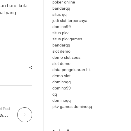
poker online
an baru, kota
bandarqq
hal yang
situs qq
judi slot terpercaya
domino99
situs pkv
situs pkv games
bandarqq
slot demo
demo slot zeus
slot demo
data pengeluaran hk
demo slot
dominoqq
domino99
qq
dominoqq
pkv games dominoqq
t Post
trisula88: Bagaimana Gamer Ini Menjadi Nama Rumah Tangga di Game Online