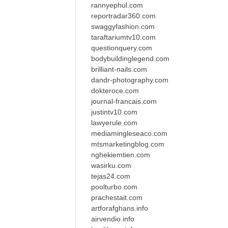
rannyephul.com
reportradar360.com
swaggyfashion.com
taraftariumtv10.com
questionquery.com
bodybuildinglegend.com
brilliant-nails.com
dandr-photography.com
dokteroce.com
journal-francais.com
justintv10.com
lawyerule.com
mediamingleseaco.com
mtsmarketingblog.com
nghekiemtien.com
wasirku.com
tejas24.com
poolturbo.com
prachestait.com
artforafghans.info
airvendio.info