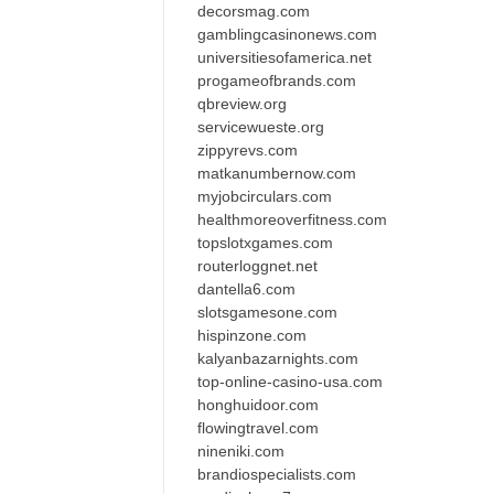
decorsmag.com
gamblingcasinonews.com
universitiesofamerica.net
progameofbrands.com
qbreview.org
servicewueste.org
zippyrevs.com
matkanumbernow.com
myjobcirculars.com
healthmoreoverfitness.com
topslotxgames.com
routerloggnet.net
dantella6.com
slotsgamesone.com
hispinzone.com
kalyanbazarnights.com
top-online-casino-usa.com
honghuidoor.com
flowingtravel.com
nineniki.com
brandiospecialists.com