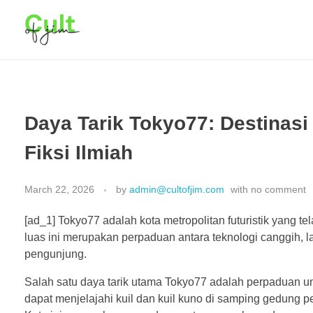
Mainkan slot gacor dari Pragmatic Play malam ini dengan deposit dana. Kesempatan maxwin besar ada di tangan Anda untuk hasil maksimal.
Daya Tarik Tokyo77: Destinas
Fiksi Ilmiah
March 22, 2026
by
admin@cultofjim.com
with
no comment
[ad_1] Tokyo77 adalah kota metropolitan futuristik yang t
luas ini merupakan perpaduan antara teknologi canggih,
pengunjung.
Salah satu daya tarik utama Tokyo77 adalah perpaduan un
dapat menjelajahi kuil dan kuil kuno di samping gedung pe