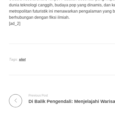
dunia teknologi canggih, budaya pop yang dinamis, dan k
metropolitan futuristik ini menawarkan pengalaman yang 
berhubungan dengan fiksi ilmiah.
[ad_2]
Tags:
slot
Previous Post