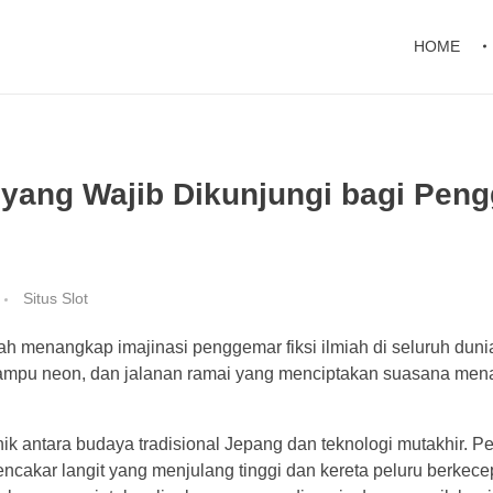
HOME
i yang Wajib Dikunjungi bagi Pen
Situs Slot
elah menangkap imajinasi penggemar fiksi ilmiah di seluruh duni
 lampu neon, dan jalanan ramai yang menciptakan suasana me
ik antara budaya tradisional Jepang dan teknologi mutakhir. 
ncakar langit yang menjulang tinggi dan kereta peluru berkecep