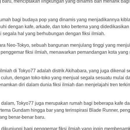
 baru, menciptakan lingkungan yang dinamis dan menarik bagi
rumah bagi budaya pop yang dinamis yang menjadikannya kibla
uhi dengan kafe, arkade, dan toko bertema yang didedikasikan
 segala hal yang berhubungan dengan fiksi ilmiah.
nara Neo-Tokyo, sebuah bangunan menjulang tinggi yang menjul
bagi penggemar fiksi ilmiah, menawarkan pemandangan kota yan
 ilmiah di Tokyo77 adalah distrik Akihabara, yang juga dikenal 
g culun, dengan toko-toko yang menjual segala sesuatu mulai da
mkan diri dalam dunia fiksi ilmiah dan menjelajahi tren terki
ih dalam, Tokyo77 juga merupakan rumah bagi beberapa kafe da
ertema Gundam hingga bar yang terinspirasi Blade Runner, pen
yang benar-benar baru.
 dikunjungi bagi penggemar fiksi ilmiah yang ingin membenamk