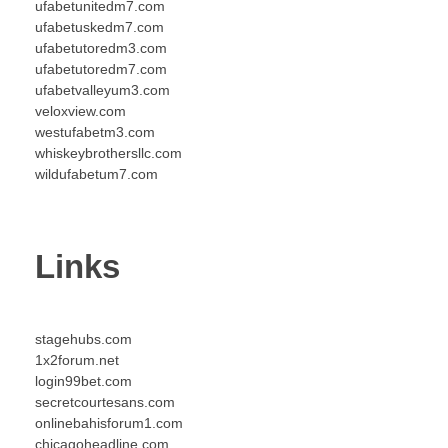
ufabetunitedm7.com
ufabetuskedm7.com
ufabetutoredm3.com
ufabetutoredm7.com
ufabetvalleyum3.com
veloxview.com
westufabetm3.com
whiskeybrothersllc.com
wildufabetum7.com
Links
stagehubs.com
1x2forum.net
login99bet.com
secretcourtesans.com
onlinebahisforum1.com
chicagoheadline.com