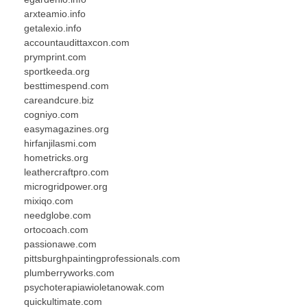
arxteamio.info
getalexio.info
accountaudittaxcon.com
prymprint.com
sportkeeda.org
besttimespend.com
careandcure.biz
cogniyo.com
easymagazines.org
hirfanjilasmi.com
hometricks.org
leathercraftpro.com
microgridpower.org
mixiqo.com
needglobe.com
ortocoach.com
passionawe.com
pittsburghpaintingprofessionals.com
plumberryworks.com
psychoterapiawioletanowak.com
quickultimate.com