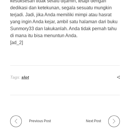
kesuksesan tidak selalu dijamin, tetapi dengan
dedikasi dan ketekunan, segala sesuatu mungkin
terjadi. Jadi, jika Anda memiliki mimpi atau hasrat
yang ingin Anda kejar, ambil satu halaman dari buku
Sunmory33 dan lakukanlah. Anda tidak pernah tahu
di mana itu bisa menuntun Anda.
[ad_2]
Tags:
slot
Previous Post
Next Post