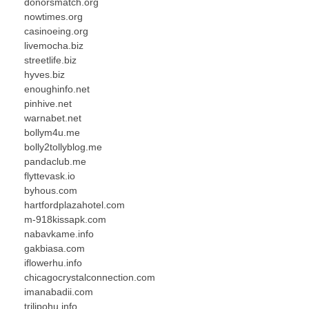
donorsmatch.org
nowtimes.org
casinoeing.org
livemocha.biz
streetlife.biz
hyves.biz
enoughinfo.net
pinhive.net
warnabet.net
bollym4u.me
bolly2tollyblog.me
pandaclub.me
flyttevask.io
byhous.com
hartfordplazahotel.com
m-918kissapk.com
nabavkame.info
gakbiasa.com
iflowerhu.info
chicagocrystalconnection.com
imanabadii.com
trilipohu.info