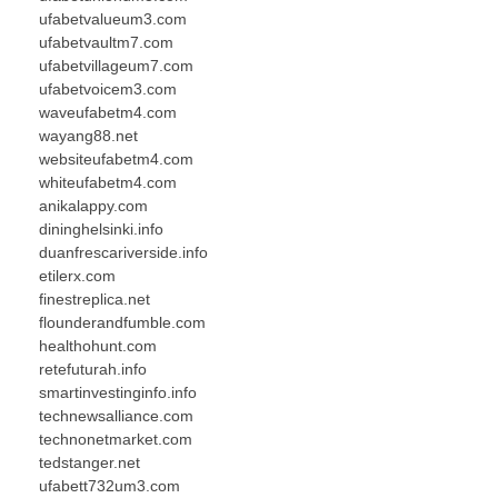
ufabetvalueum3.com
ufabetvaultm7.com
ufabetvillageum7.com
ufabetvoicem3.com
waveufabetm4.com
wayang88.net
websiteufabetm4.com
whiteufabetm4.com
anikalappy.com
dininghelsinki.info
duanfrescariverside.info
etilerx.com
finestreplica.net
flounderandfumble.com
healthohunt.com
retefuturah.info
smartinvestinginfo.info
technewsalliance.com
technonetmarket.com
tedstanger.net
ufabett732um3.com