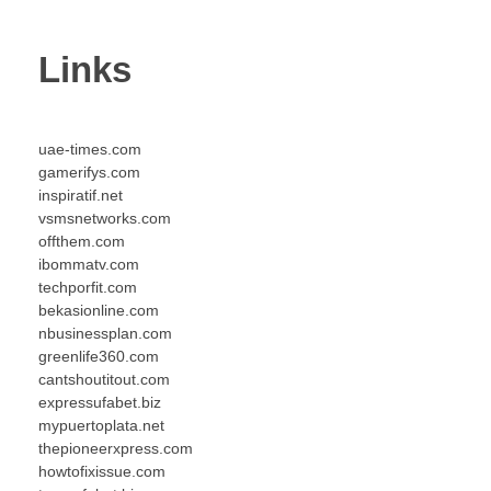
Links
uae-times.com
gamerifys.com
inspiratif.net
vsmsnetworks.com
offthem.com
ibommatv.com
techporfit.com
bekasionline.com
nbusinessplan.com
greenlife360.com
cantshoutitout.com
expressufabet.biz
mypuertoplata.net
thepioneerxpress.com
howtofixissue.com