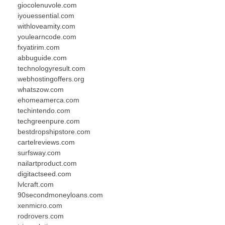
giocolenuvole.com
iyouessential.com
withloveamity.com
youlearncode.com
fxyatirim.com
abbuguide.com
technologyresult.com
webhostingoffers.org
whatszow.com
ehomeamerca.com
techintendo.com
techgreenpure.com
bestdropshipstore.com
cartelreviews.com
surfsway.com
nailartproduct.com
digitactseed.com
lvlcraft.com
90secondmoneyloans.com
xenmicro.com
rodrovers.com