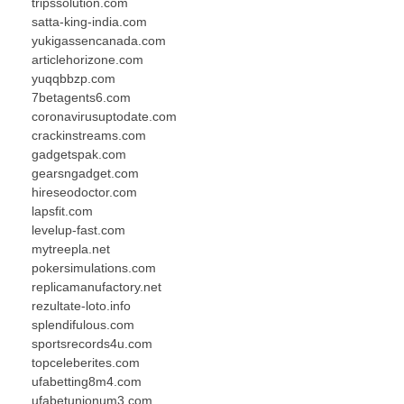
tripssolution.com
satta-king-india.com
yukigassencanada.com
articlehorizone.com
yuqqbbzp.com
7betagents6.com
coronavirusuptodate.com
crackinstreams.com
gadgetspak.com
gearsngadget.com
hireseodoctor.com
lapsfit.com
levelup-fast.com
mytreepla.net
pokersimulations.com
replicamanufactory.net
rezultate-loto.info
splendifulous.com
sportsrecords4u.com
topceleberites.com
ufabetting8m4.com
ufabetunionum3.com