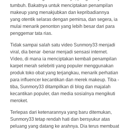
tumbuh. Bakatnya untuk menciptakan penampilan
makeup yang menakjubkan dan kepribadiannya
yang otentik selaras dengan pemirsa, dan segera, ia
mulai menarik penonton yang lebih besar dari para
penggemar tata rias.
Tidak sampai salah satu video Sunmory33 menjadi
viral, dia benar -benar menjadi sensasi internet.
Video, di mana ia menciptakan kembali penampilan
karpet merah selebriti yang populer menggunakan
produk toko obat yang terjangkau, menarik perhatian
para influencer kecantikan dan merek makeup. Tiba -
tiba, Sunmory33 ditampilkan di blog dan majalah
kecantikan populer, dan media sosialnya mengikuti
meroket.
Terlepas dari ketenarannya yang baru ditemukan,
Sunmory33 tetap rendah hati dan bersyukur atas
peluang yang datang ke arahnya. Dia terus membuat