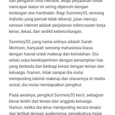
dan pengaruh bisa menarik, tetapi perjalanan untuk
mencapai status ini sering dipenuhi dengan
tantangan dan hambatan. Bagi Sunmory33, seorang
individu yang pernah tidak dikenal, jalan menuju
sensasi internet adalah perjalanan rollercoaster kerja
keras, tekad, dan sedikit keberuntungan.
Sunmory33, yang nama aslinya adalah Sarah
Morrison, hanyalah seorang mahasiswa biasa
dengan hasrat untuk makeup dan keindahan. Dia
selalu suka bereksperimen dengan penampilan rias
yang berbeda dan berbagi kreasi dengan teman dan
keluarga. Namun, tidak sampai dia mulai
memposting tutorial makeup dan ulasannya di media
sosial, dia mulai mendapatkan pengikut.
Pada awalnya, pengikut Sunmory33 kecil, sebagian
besar terdiri dari teman dan anggota keluarga.
Namun, ketika dia terus memposting secara teratur
dan terlibat dengan audiensnya, pengikutnya mulai