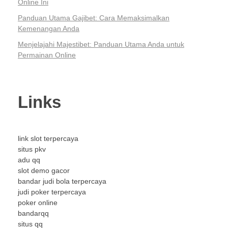
Online Ini
Panduan Utama Gajibet: Cara Memaksimalkan
Kemenangan Anda
Menjelajahi Majestibet: Panduan Utama Anda untuk
Permainan Online
Links
link slot terpercaya
situs pkv
adu qq
slot demo gacor
bandar judi bola terpercaya
judi poker terpercaya
poker online
bandarqq
situs qq