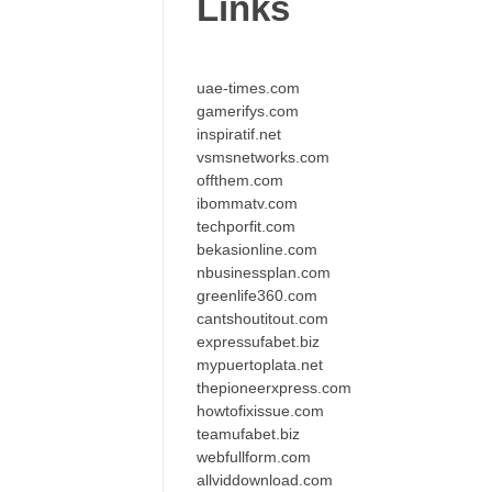
Links
uae-times.com
gamerifys.com
inspiratif.net
vsmsnetworks.com
offthem.com
ibommatv.com
techporfit.com
bekasionline.com
nbusinessplan.com
greenlife360.com
cantshoutitout.com
expressufabet.biz
mypuertoplata.net
thepioneerxpress.com
howtofixissue.com
teamufabet.biz
webfullform.com
allviddownload.com