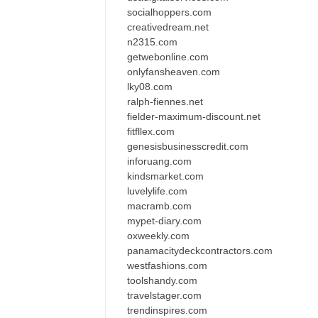
socialhoppers.com
creativedream.net
n2315.com
getwebonline.com
onlyfansheaven.com
lky08.com
ralph-fiennes.net
fielder-maximum-discount.net
fitfllex.com
genesisbusinesscredit.com
inforuang.com
kindsmarket.com
luvelylife.com
macramb.com
mypet-diary.com
oxweekly.com
panamacitydeckcontractors.com
westfashions.com
toolshandy.com
travelstager.com
trendinspires.com