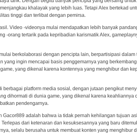
aya tarik. Dengan begitu banyak pencipta yang bersaing untu
 menjangkau khalayak yang lebih luas. Tetapi Alex bertekad u
itas tinggi dan terlibat dengan pemirsa.
hasil. Video -videonya mulai mendapatkan lebih banyak pandang
g -orang tertarik pada kepribadian karismatik Alex, gameplay
mulai berkolaborasi dengan pencipta lain, berpartisipasi dalam
 yang ingin mencapai basis penggemarnya yang berkembang.
 game, yang dikenal karena kontennya yang menghibur dan ke
 berbagai platform media sosial, dengan jutaan pengikut meny
ang dihormati di dunia game, yang dikenal karena keahliannya
batkan pendengarnya.
an Gacor889 adalah bahwa ia tidak pernah kehilangan tujuan as
 Terlepas dari ketenaran dan kesuksesannya yang baru ditemuk
rnya, selalu berusaha untuk membuat konten yang menghibur 