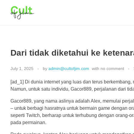
Mainkan slot gacor dari Pragmatic Play malam ini dengan deposit dana. Kesempatan maxwin besar ada di tangan Anda untuk hasil maksimal.
Dari tidak diketahui ke ketena
July 1, 2025
by
admin@cultofjim.com
with
no comment
[ad_1] Di dunia internet yang luas dan terus berkembang,
Namun, untuk satu individu, Gacor889, perjalanan dari tid
Gacor889, yang nama aslinya adalah Alex, memulai perja
– untuk berbagi hasratnya untuk bermain game dengan ora
seperti Twitch, berharap untuk terhubung dengan orang-
pada permainan.