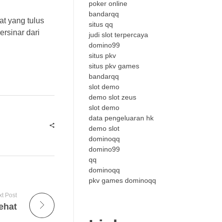
poker online
bandarqq
at yang tulus
situs qq
rsinar dari
judi slot terpercaya
domino99
situs pkv
situs pkv games
bandarqq
slot demo
demo slot zeus
slot demo
data pengeluaran hk
demo slot
dominoqq
domino99
qq
dominoqq
pkv games dominoqq
t Post
ehat