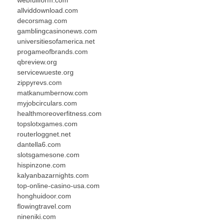
webfullform.com
allviddownload.com
decorsmag.com
gamblingcasinonews.com
universitiesofamerica.net
progameofbrands.com
qbreview.org
servicewueste.org
zippyrevs.com
matkanumbernow.com
myjobcirculars.com
healthmoreoverfitness.com
topslotxgames.com
routerloggnet.net
dantella6.com
slotsgamesone.com
hispinzone.com
kalyanbazarnights.com
top-online-casino-usa.com
honghuidoor.com
flowingtravel.com
nineniki.com