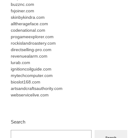
buzznc.com
fxjoiner.com
skinbykindra.com
alltherageface.com
codenational.com
progameexplorer.com
rockislandroastery.com
directselling-pro.com
revenuealarm.com
lurab.com
ignitioncoilguide.com
mytechcomputer.com
bioslot168.com
artsandcraftsauthority.com
webservicelive.com
Search
Search