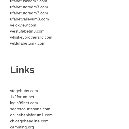
ufabetuskedm7.com
ufabetutoredm3.com
ufabetutoredm7.com
ufabetvalleyum3.com
veloxview.com
westufabetm3.com
whiskeybrothersllc.com
wildufabetum7.com
Links
stagehubs.com
1x2forum.net
login99bet.com
secretcourtesans.com
onlinebahisforum1.com
chicagoheadline.com
camming.org