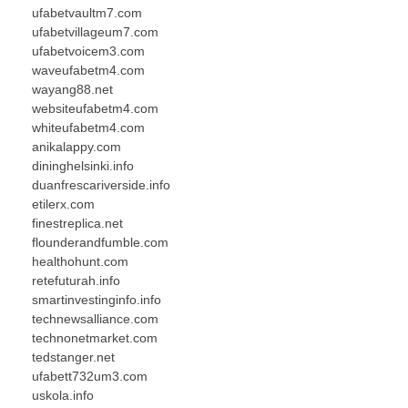
ufabetvaultm7.com
ufabetvillageum7.com
ufabetvoicem3.com
waveufabetm4.com
wayang88.net
websiteufabetm4.com
whiteufabetm4.com
anikalappy.com
dininghelsinki.info
duanfrescariverside.info
etilerx.com
finestreplica.net
flounderandfumble.com
healthohunt.com
retefuturah.info
smartinvestinginfo.info
technewsalliance.com
technonetmarket.com
tedstanger.net
ufabett732um3.com
uskola.info