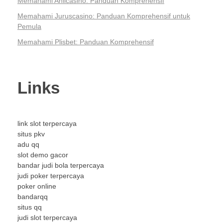
Memahami Ahlicasino: Panduan Komprehensif
Memahami Juruscasino: Panduan Komprehensif untuk
Pemula
Memahami Plisbet: Panduan Komprehensif
Links
link slot terpercaya
situs pkv
adu qq
slot demo gacor
bandar judi bola terpercaya
judi poker terpercaya
poker online
bandarqq
situs qq
judi slot terpercaya