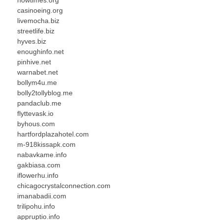
casinoeing.org
livemocha.biz
streetlife.biz
hyves.biz
enoughinfo.net
pinhive.net
warnabet.net
bollym4u.me
bolly2tollyblog.me
pandaclub.me
flyttevask.io
byhous.com
hartfordplazahotel.com
m-918kissapk.com
nabavkame.info
gakbiasa.com
iflowerhu.info
chicagocrystalconnection.com
imanabadii.com
trilipohu.info
appruptio.info