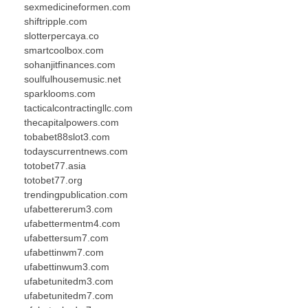
sexmedicineformen.com
shiftripple.com
slotterpercaya.co
smartcoolbox.com
sohanjitfinances.com
soulfulhousemusic.net
sparklooms.com
tacticalcontractingllc.com
thecapitalpowers.com
tobabet88slot3.com
todayscurrentnews.com
totobet77.asia
totobet77.org
trendingpublication.com
ufabettererum3.com
ufabettermentm4.com
ufabettersum7.com
ufabettinwm7.com
ufabettinwum3.com
ufabetunitedm3.com
ufabetunitedm7.com