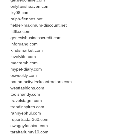
onlyfansheaven.com
lky08.com
ralph-fiennes.net
fielder-maximum-discount.net
fitfllex.com
genesisbusinesscredit.com
inforuang.com
kindsmarket.com
luvelylife.com
macramb.com
mypet-diary.com
oxweekly.com
panamacitydeckcontractors.com
westfashions.com
toolshandy.com
travelstager.com
trendinspires.com
rannyephul.com
reportradar360.com
swaggyfashion.com
taraftariumtv10.com