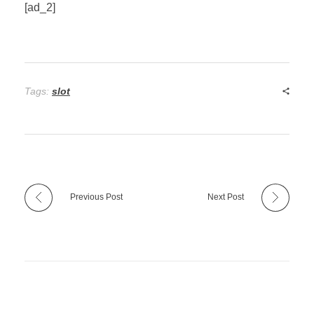
[ad_2]
Tags:
slot
Previous Post
Next Post