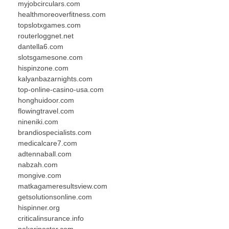
myjobcirculars.com
healthmoreoverfitness.com
topslotxgames.com
routerloggnet.net
dantella6.com
slotsgamesone.com
hispinzone.com
kalyanbazarnights.com
top-online-casino-usa.com
honghuidoor.com
flowingtravel.com
nineniki.com
brandiospecialists.com
medicalcare7.com
adtennaball.com
nabzah.com
mongive.com
matkagameresultsview.com
getsolutionsonline.com
hispinner.org
criticalinsurance.info
nokariposter.com