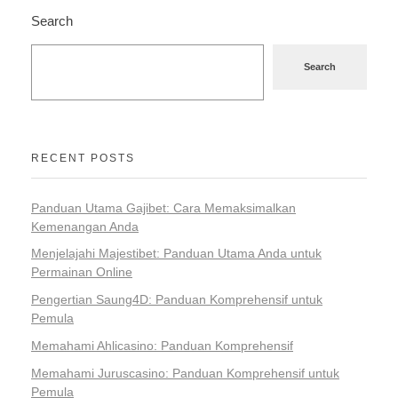
Search
Search
RECENT POSTS
Panduan Utama Gajibet: Cara Memaksimalkan
Kemenangan Anda
Menjelajahi Majestibet: Panduan Utama Anda untuk
Permainan Online
Pengertian Saung4D: Panduan Komprehensif untuk
Pemula
Memahami Ahlicasino: Panduan Komprehensif
Memahami Juruscasino: Panduan Komprehensif untuk
Pemula