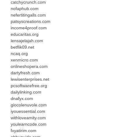
catchycrunch.com
nofaphub.com
nefertitingalls.com
patsyscreations.com
income4proof.com
educaritas.org
lensajelajah.com
betflik09.net
ncaq.org
xenmicro.com
onlineshopera.com
dartyfresh.com
lewisenterprises.net
pcsoftwarefree.org
dailylinking.com
dnafyx.com
giocolenuvole.com
iyouessential.com
withloveamity.com
youlearncode.com
fxyatirim.com
abbuguide.com