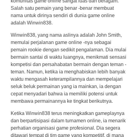
komunitas game online sangat luas dan beragam.
Salah satu pemain yang benar -benar membuat
nama untuk dirinya sendiri di dunia game online
adalah Winwin838.
Winwin838, yang nama aslinya adalah John Smith,
memulai perjalanan game online -nya sebagai
pemain rookie dengan sedikit pengalaman. Dia mulai
bermain santai di waktu luangnya, menikmati sensasi
kompetisi dan persahabatan bermain dengan teman -
teman. Namun, ketika ia menghabiskan lebih banyak
waktu mengasah keterampilannya dan mempelajari
seluk beluk permainan yang ia mainkan, ia dengan
cepat menyadari bahwa ia memiliki potensi untuk
membawa permainannya ke tingkat berikutnya.
Ketika Winwin838 terus meningkatkan gameplaynya
dan berpartisipasi dalam turnamen online, ia menarik
perhatian organisasi game profesional. Dia segera
ditawari tempat di tim game yang kompetitif, di mana