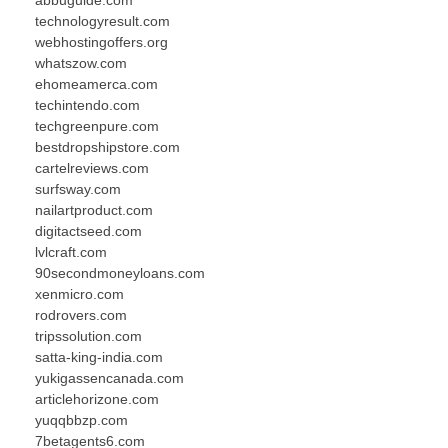
technologyresult.com
webhostingoffers.org
whatszow.com
ehomeamerca.com
techintendo.com
techgreenpure.com
bestdropshipstore.com
cartelreviews.com
surfsway.com
nailartproduct.com
digitactseed.com
lvlcraft.com
90secondmoneyloans.com
xenmicro.com
rodrovers.com
tripssolution.com
satta-king-india.com
yukigassencanada.com
articlehorizone.com
yuqqbbzp.com
7betagents6.com