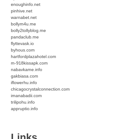
enoughinfo.net
pinhive.net
warnabet.net
bollym4u.me
bolly2tollyblog.me
pandaclub.me
flyttevask.io
byhous.com
hartfordplazahotel.com
m-918kissapk.com
nabavkame.info
gakbiasa.com
iflowerhu.info
chicagocrystalconnection.com
imanabadii.com
trilipohu.info
appruptio.info
Links