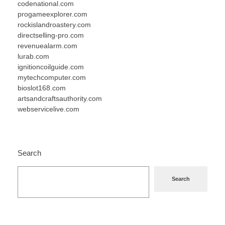
codenational.com
progameexplorer.com
rockislandroastery.com
directselling-pro.com
revenuealarm.com
lurab.com
ignitioncoilguide.com
mytechcomputer.com
bioslot168.com
artsandcraftsauthority.com
webservicelive.com
Search
Search