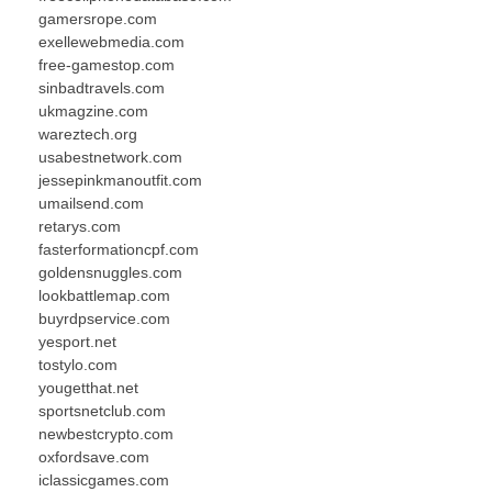
gamersrope.com
exellewebmedia.com
free-gamestop.com
sinbadtravels.com
ukmagzine.com
wareztech.org
usabestnetwork.com
jessepinkmanoutfit.com
umailsend.com
retarys.com
fasterformationcpf.com
goldensnuggles.com
lookbattlemap.com
buyrdpservice.com
yesport.net
tostylo.com
yougetthat.net
sportsnetclub.com
newbestcrypto.com
oxfordsave.com
iclassicgames.com