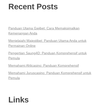
Recent Posts
Panduan Utama Gajibet: Cara Memaksimalkan
Kemenangan Anda
Menjelajahi Majestibet: Panduan Utama Anda untuk
Permainan Online
Pengertian Saung4D: Panduan Komprehensif untuk
Pemula
Memahami Ahlicasino: Panduan Komprehensif
Memahami Juruscasino: Panduan Komprehensif untuk
Pemula
Links