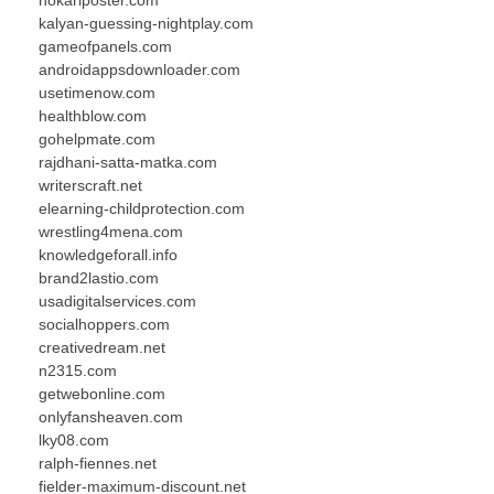
kalyan-guessing-nightplay.com
gameofpanels.com
androidappsdownloader.com
usetimenow.com
healthblow.com
gohelpmate.com
rajdhani-satta-matka.com
writerscraft.net
elearning-childprotection.com
wrestling4mena.com
knowledgeforall.info
brand2lastio.com
usadigitalservices.com
socialhoppers.com
creativedream.net
n2315.com
getwebonline.com
onlyfansheaven.com
lky08.com
ralph-fiennes.net
fielder-maximum-discount.net