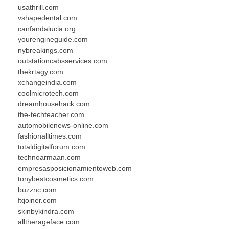
usathrill.com
vshapedental.com
canfandalucia.org
yourengineguide.com
nybreakings.com
outstationcabsservices.com
thekrtagy.com
xchangeindia.com
coolmicrotech.com
dreamhousehack.com
the-techteacher.com
automobilenews-online.com
fashionalltimes.com
totaldigitalforum.com
technoarmaan.com
empresasposicionamientoweb.com
tonybestcosmetics.com
buzznc.com
fxjoiner.com
skinbykindra.com
alltherageface.com