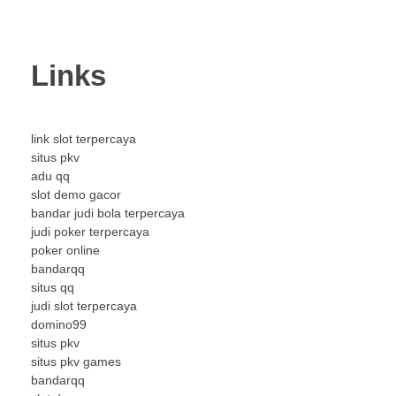
Links
link slot terpercaya
situs pkv
adu qq
slot demo gacor
bandar judi bola terpercaya
judi poker terpercaya
poker online
bandarqq
situs qq
judi slot terpercaya
domino99
situs pkv
situs pkv games
bandarqq