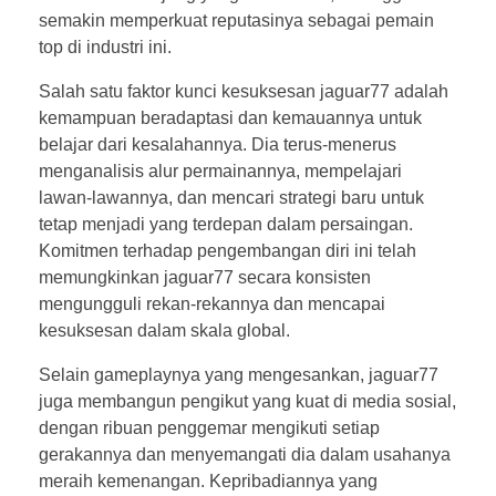
semakin memperkuat reputasinya sebagai pemain
top di industri ini.
Salah satu faktor kunci kesuksesan jaguar77 adalah
kemampuan beradaptasi dan kemauannya untuk
belajar dari kesalahannya. Dia terus-menerus
menganalisis alur permainannya, mempelajari
lawan-lawannya, dan mencari strategi baru untuk
tetap menjadi yang terdepan dalam persaingan.
Komitmen terhadap pengembangan diri ini telah
memungkinkan jaguar77 secara konsisten
mengungguli rekan-rekannya dan mencapai
kesuksesan dalam skala global.
Selain gameplaynya yang mengesankan, jaguar77
juga membangun pengikut yang kuat di media sosial,
dengan ribuan penggemar mengikuti setiap
gerakannya dan menyemangati dia dalam usahanya
meraih kemenangan. Kepribadiannya yang