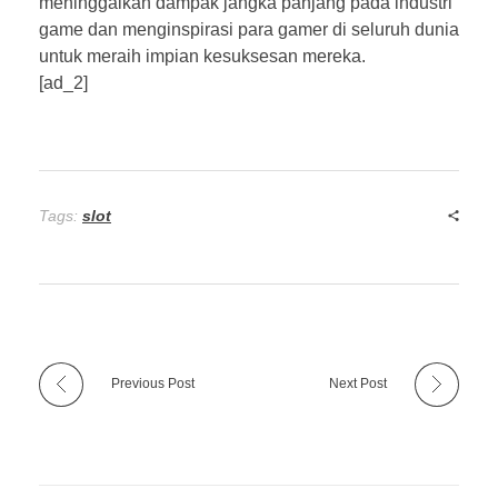
meninggalkan dampak jangka panjang pada industri
game dan menginspirasi para gamer di seluruh dunia
untuk meraih impian kesuksesan mereka.
[ad_2]
Tags:
slot
Previous Post
Next Post