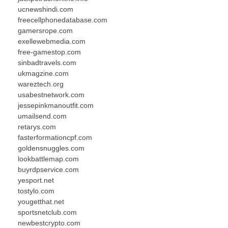
ucnewshindi.com
freecellphonedatabase.com
gamersrope.com
exellewebmedia.com
free-gamestop.com
sinbadtravels.com
ukmagzine.com
wareztech.org
usabestnetwork.com
jessepinkmanoutfit.com
umailsend.com
retarys.com
fasterformationcpf.com
goldensnuggles.com
lookbattlemap.com
buyrdpservice.com
yesport.net
tostylo.com
yougetthat.net
sportsnetclub.com
newbestcrypto.com