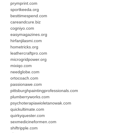
prymprint.com
sportkeeda.org
besttimespend.com
careandcure.biz
cogniyo.com
easymagazines.org
hirfanjilasmi.com
hometricks.org
leathercraftpro.com
microgridpower.org
mixiqo.com
needglobe.com
ortocoach.com
passionawe.com
pittsburghpaintingprofessionals.com
plumberryworks.com
psychoterapiawioletanowak.com
quickultimate.com
quirkyquester.com
sexmedicineformen.com
shiftripple.com