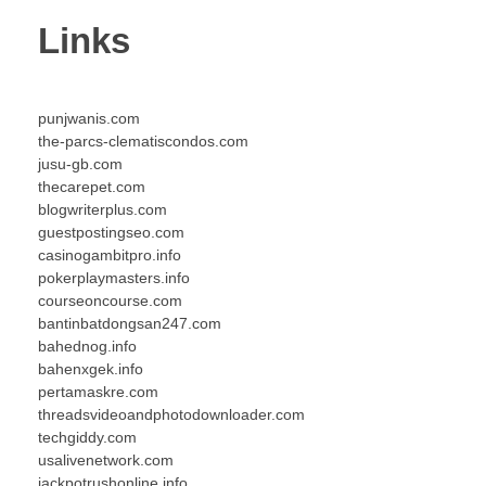
Links
punjwanis.com
the-parcs-clematiscondos.com
jusu-gb.com
thecarepet.com
blogwriterplus.com
guestpostingseo.com
casinogambitpro.info
pokerplaymasters.info
courseoncourse.com
bantinbatdongsan247.com
bahednog.info
bahenxgek.info
pertamaskre.com
threadsvideoandphotodownloader.com
techgiddy.com
usalivenetwork.com
jackpotrushonline.info