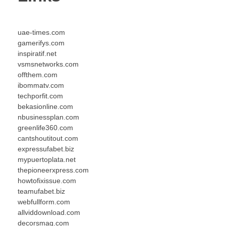
uae-times.com
gamerifys.com
inspiratif.net
vsmsnetworks.com
offthem.com
ibommatv.com
techporfit.com
bekasionline.com
nbusinessplan.com
greenlife360.com
cantshoutitout.com
expressufabet.biz
mypuertoplata.net
thepioneerxpress.com
howtofixissue.com
teamufabet.biz
webfullform.com
allviddownload.com
decorsmag.com