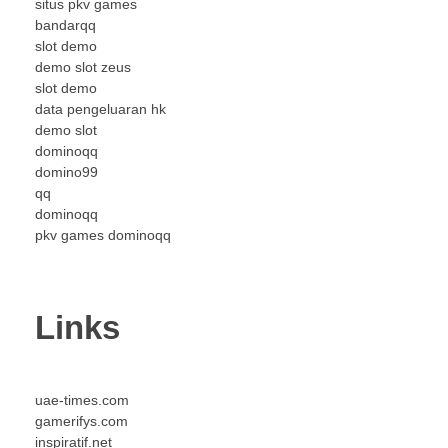
situs pkv games
bandarqq
slot demo
demo slot zeus
slot demo
data pengeluaran hk
demo slot
dominoqq
domino99
qq
dominoqq
pkv games dominoqq
Links
uae-times.com
gamerifys.com
inspiratif.net