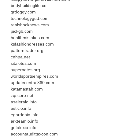
bodybuildinglife.co
qrdoggy.com
technologygud.com
realshocknews.com
pickgb.com
healthmistakes.com
ksfashiondresses.com
patterntrader.org
cnhpa.net
sitalotus.com
supernotes.org
worldsportsempires.com
updatecentral360.com
katamastah.com
zqscore.net
aseleraio.info
asticio.info
egardenio.info
arxteamio.info
getalexio.info
accountaudittaxcon.com