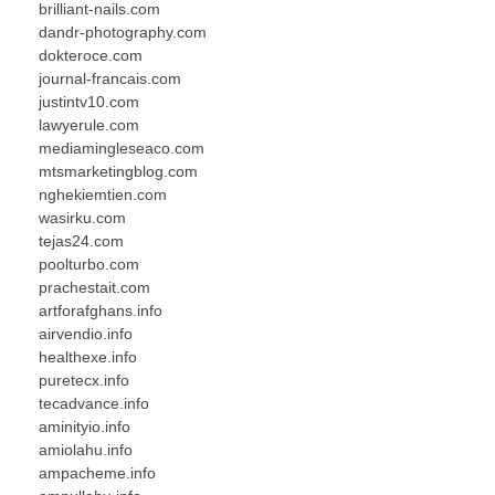
brilliant-nails.com
dandr-photography.com
dokteroce.com
journal-francais.com
justintv10.com
lawyerule.com
mediamingleseaco.com
mtsmarketingblog.com
nghekiemtien.com
wasirku.com
tejas24.com
poolturbo.com
prachestait.com
artforafghans.info
airvendio.info
healthexe.info
puretecx.info
tecadvance.info
aminityio.info
amiolahu.info
ampacheme.info