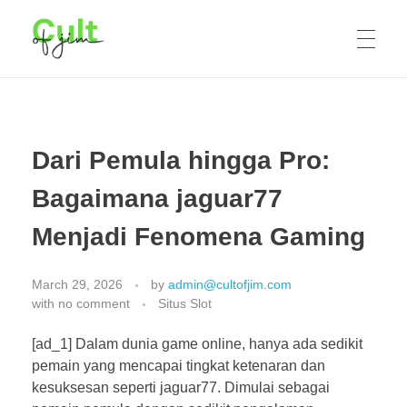
Mainkan slot gacor dari Pragmatic Play malam ini dengan deposit dana. Kesempatan maxwin besar ada di tangan Anda untuk hasil maksimal.
HOME
Dari Pemula hingga Pro:
SITUS SLOT
Bagaimana jaguar77
Menjadi Fenomena Gaming
SLOT DEMO
March 29, 2026
by
admin@cultofjim.com
with
no comment
Situs Slot
SLOT ANTI RUNGKAD
[ad_1] Dalam dunia game online, hanya ada sedikit
pemain yang mencapai tingkat ketenaran dan
kesuksesan seperti jaguar77. Dimulai sebagai