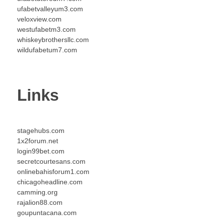
ufabetvalleyum3.com
veloxview.com
westufabetm3.com
whiskeybrothersllc.com
wildufabetum7.com
Links
stagehubs.com
1x2forum.net
login99bet.com
secretcourtesans.com
onlinebahisforum1.com
chicagoheadline.com
camming.org
rajalion88.com
goupuntacana.com