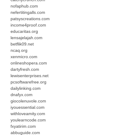
nofaphub.com
nefertitingalls.com
patsyscreations.com
income4proof.com
educaritas.org
lensajelajah.com
betflik09.net
ncaq.org
xenmicro.com
onlineshopera.com
dartyfresh.com
lewisenterprises.net
pcsoftwarefree.org
dailylinking.com
dnafyx.com
giocolenuvole.com
iyouessential.com
withloveamity.com
youlearncode.com
fxyatirim.com
abbuguide.com