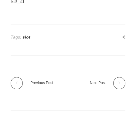
[ad_2]
Tags:
slot
Previous Post
Next Post