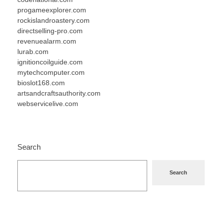
progameexplorer.com
rockislandroastery.com
directselling-pro.com
revenuealarm.com
lurab.com
ignitioncoilguide.com
mytechcomputer.com
bioslot168.com
artsandcraftsauthority.com
webservicelive.com
Search
Search