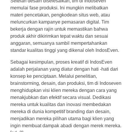
Setelah desain diselesaikan, tim di Indoseven
memulai fase produksi. Ini mungkin melibatkan
materi pencetakan, pengkodean situs web, atau
meluncurkan kampanye pemasaran digital. Tim
bekerja dengan rajin untuk memastikan bahwa
produk akhir dikirimkan tepat waktu dan sesuai
anggaran, semuanya sambil mempertahankan
standar kualitas tinggi yang dikenal oleh IndosEven.
Sebagai kesimpulan, proses kreatif di IndosEven
adalah perjalanan yang diatur dengan hati -hati dari
konsep ke penciptaan. Melalui penelitian,
brainstorming, desain, dan produksi, tim di Indoseven
menghidupkan visi klien mereka dengan cara yang
menakjubkan dan efektif secara visual. Dedikasi
mereka untuk kualitas dan inovasi membedakan
mereka di dunia kompetitif branding dan desain,
menjadikan mereka pilihan utama bagi klien yang
ingin membuat dampak abadi dengan merek mereka.