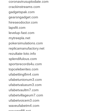
coronavirusuptodate.com
crackinstreams.com
gadgetspak.com
gearsngadget.com
hireseodoctor.com
lapsfit.com
levelup-fast.com
mytreepla.net
pokersimulations.com
replicamanufactory.net
rezultate-loto.info
splendifulous.com
sportsrecords4u.com
topceleberites.com
ufabetting8m4.com
ufabetunionum3.com
ufabetvalueum3.com
ufabetvaultm7.com
ufabetvillageum7.com
ufabetvoicem3.com
waveufabetm4.com
wayang88.net