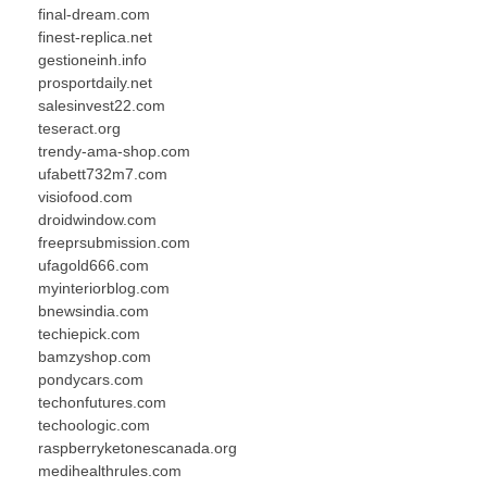
final-dream.com
finest-replica.net
gestioneinh.info
prosportdaily.net
salesinvest22.com
teseract.org
trendy-ama-shop.com
ufabett732m7.com
visiofood.com
droidwindow.com
freeprsubmission.com
ufagold666.com
myinteriorblog.com
bnewsindia.com
techiepick.com
bamzyshop.com
pondycars.com
techonfutures.com
techoologic.com
raspberryketonescanada.org
medihealthrules.com