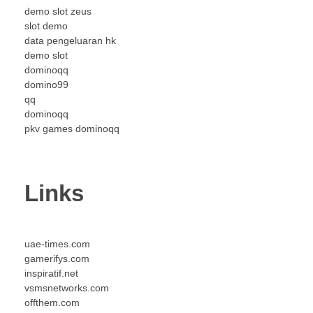
demo slot zeus
slot demo
data pengeluaran hk
demo slot
dominoqq
domino99
qq
dominoqq
pkv games dominoqq
Links
uae-times.com
gamerifys.com
inspiratif.net
vsmsnetworks.com
offthem.com