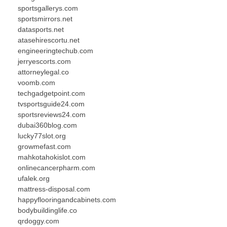
sportsgallerys.com
sportsmirrors.net
datasports.net
atasehirescortu.net
engineeringtechub.com
jerryescorts.com
attorneylegal.co
voomb.com
techgadgetpoint.com
tvsportsguide24.com
sportsreviews24.com
dubai360blog.com
lucky77slot.org
growmefast.com
mahkotahokislot.com
onlinecancerpharm.com
ufalek.org
mattress-disposal.com
happyflooringandcabinets.com
bodybuildinglife.co
qrdoggy.com