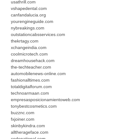
usathrill.com
vshapedental.com
canfandalucia.org
yourengineguide.com
nybreakings.com
outstationcabsservices.com
thekrtagy.com
xchangeindia.com
coolmicrotech.com
dreamhousehack.com
the-techteacher.com
automobilenews-online.com
fashionalltimes.com
totaldigitalforum.com
technoarmaan.com
empresasposicionamientoweb.com
tonybestcosmetics.com
buzznc.com
fxjoiner.com
skinbykindra.com
alltherageface.com
codenational.com