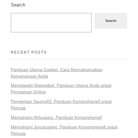
Search
Search
RECENT POSTS
Panduan Utama Gajibet: Cara Memaksimalkan
Kemenangan Anda
Menjelajahi Majestibet: Panduan Utama Anda untuk
Permainan Online
Pengertian Saung4D: Panduan Komprehensif untuk
Pemula
Memahami Ahlicasino: Panduan Komprehensif
Memahami Juruscasino: Panduan Komprehensif untuk
Pemula