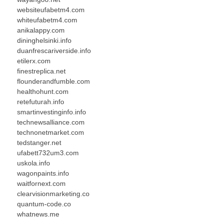
websiteufabetm4.com
whiteufabetm4.com
anikalappy.com
dininghelsinki.info
duanfrescariverside.info
etilerx.com
finestreplica.net
flounderandfumble.com
healthohunt.com
retefuturah.info
smartinvestinginfo.info
technewsalliance.com
technonetmarket.com
tedstanger.net
ufabett732um3.com
uskola.info
wagonpaints.info
waitfornext.com
clearvisionmarketing.co
quantum-code.co
whatnews.me