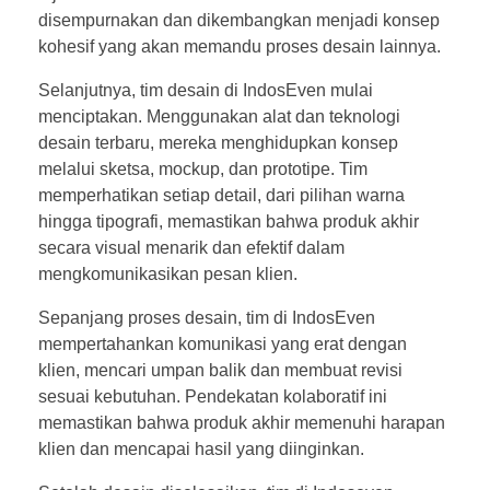
disempurnakan dan dikembangkan menjadi konsep
kohesif yang akan memandu proses desain lainnya.
Selanjutnya, tim desain di IndosEven mulai
menciptakan. Menggunakan alat dan teknologi
desain terbaru, mereka menghidupkan konsep
melalui sketsa, mockup, dan prototipe. Tim
memperhatikan setiap detail, dari pilihan warna
hingga tipografi, memastikan bahwa produk akhir
secara visual menarik dan efektif dalam
mengkomunikasikan pesan klien.
Sepanjang proses desain, tim di IndosEven
mempertahankan komunikasi yang erat dengan
klien, mencari umpan balik dan membuat revisi
sesuai kebutuhan. Pendekatan kolaboratif ini
memastikan bahwa produk akhir memenuhi harapan
klien dan mencapai hasil yang diinginkan.