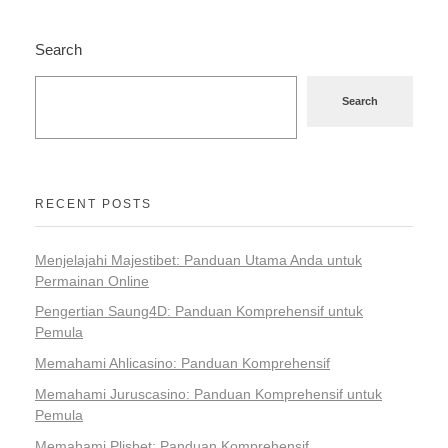
Search
Search
RECENT POSTS
Menjelajahi Majestibet: Panduan Utama Anda untuk
Permainan Online
Pengertian Saung4D: Panduan Komprehensif untuk
Pemula
Memahami Ahlicasino: Panduan Komprehensif
Memahami Juruscasino: Panduan Komprehensif untuk
Pemula
Memahami Plisbet: Panduan Komprehensif