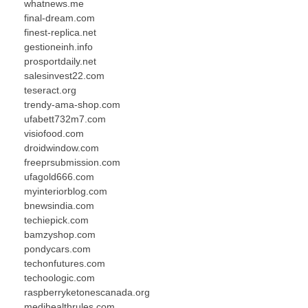
whatnews.me
final-dream.com
finest-replica.net
gestioneinh.info
prosportdaily.net
salesinvest22.com
teseract.org
trendy-ama-shop.com
ufabett732m7.com
visiofood.com
droidwindow.com
freeprsubmission.com
ufagold666.com
myinteriorblog.com
bnewsindia.com
techiepick.com
bamzyshop.com
pondycars.com
techonfutures.com
techoologic.com
raspberryketonescanada.org
medihealthrules.com