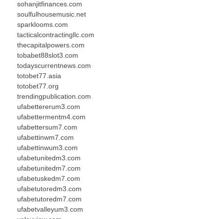
sohanjitfinances.com
soulfulhousemusic.net
sparklooms.com
tacticalcontractingllc.com
thecapitalpowers.com
tobabet88slot3.com
todayscurrentnews.com
totobet77.asia
totobet77.org
trendingpublication.com
ufabettererum3.com
ufabettermentm4.com
ufabettersum7.com
ufabettinwm7.com
ufabettinwum3.com
ufabetunitedm3.com
ufabetunitedm7.com
ufabetuskedm7.com
ufabetutoredm3.com
ufabetutoredm7.com
ufabetvalleyum3.com