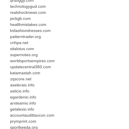
qrdoggy.com
technologygud.com
realshocknews.com
pickgb.com
healthmistakes.com
ksfashiondresses.com
patterntrader.org
cnhpa.net
sitalotus.com
supernotes.org
worldsportsempires.com
updatecentral360.com
katamastah.com
zqscore.net
aseleraio.info
asticio.info
egardenio.info
arxteamio.info
getalexio.info
accountaudittaxcon.com
prymprint.com
sportkeeda.org