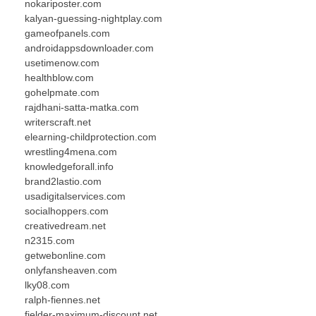
nokariposter.com
kalyan-guessing-nightplay.com
gameofpanels.com
androidappsdownloader.com
usetimenow.com
healthblow.com
gohelpmate.com
rajdhani-satta-matka.com
writerscraft.net
elearning-childprotection.com
wrestling4mena.com
knowledgeforall.info
brand2lastio.com
usadigitalservices.com
socialhoppers.com
creativedream.net
n2315.com
getwebonline.com
onlyfansheaven.com
lky08.com
ralph-fiennes.net
fielder-maximum-discount.net