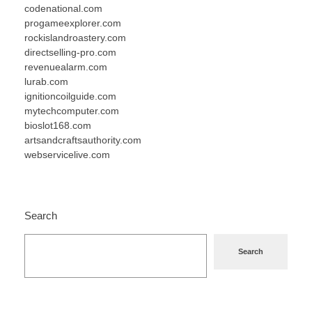
codenational.com
progameexplorer.com
rockislandroastery.com
directselling-pro.com
revenuealarm.com
lurab.com
ignitioncoilguide.com
mytechcomputer.com
bioslot168.com
artsandcraftsauthority.com
webservicelive.com
Search
Search