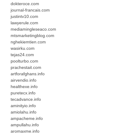
dokteroce.com
journal-francais.com
justintv10.com
lawyerule.com
mediamingleseaco.com
mtsmarketingblog.com
nghekiemtien.com
wasirku.com
tejas24.com
poolturbo.com
prachestait.com
artforafghans.info
airvendio.info
healthexe.info
puretecx.info
tecadvance.info
aminityio.info
amiolahu.info
ampacheme.info
ampullahu.info
aromaxme.info