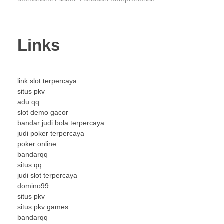
Links
link slot terpercaya
situs pkv
adu qq
slot demo gacor
bandar judi bola terpercaya
judi poker terpercaya
poker online
bandarqq
situs qq
judi slot terpercaya
domino99
situs pkv
situs pkv games
bandarqq