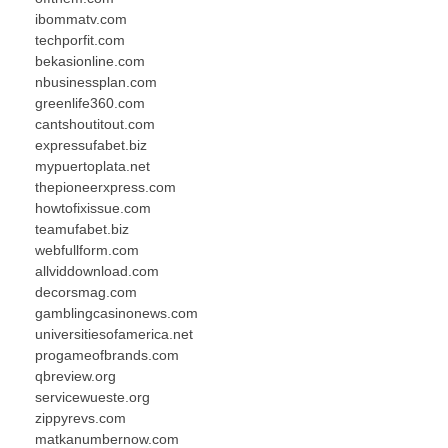
ibommatv.com
techporfit.com
bekasionline.com
nbusinessplan.com
greenlife360.com
cantshoutitout.com
expressufabet.biz
mypuertoplata.net
thepioneerxpress.com
howtofixissue.com
teamufabet.biz
webfullform.com
allviddownload.com
decorsmag.com
gamblingcasinonews.com
universitiesofamerica.net
progameofbrands.com
qbreview.org
servicewueste.org
zippyrevs.com
matkanumbernow.com