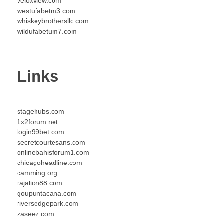
veloxview.com
westufabetm3.com
whiskeybrothersllc.com
wildufabetum7.com
Links
stagehubs.com
1x2forum.net
login99bet.com
secretcourtesans.com
onlinebahisforum1.com
chicagoheadline.com
camming.org
rajalion88.com
goupuntacana.com
riversedgepark.com
zaseez.com