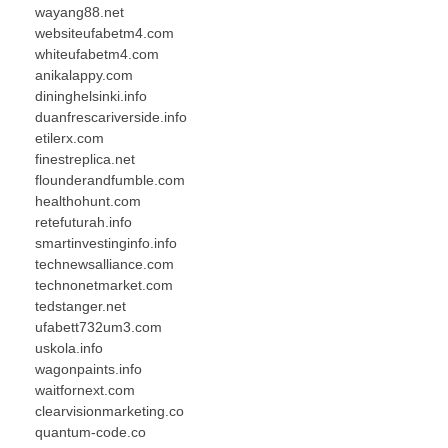
wayang88.net
websiteufabetm4.com
whiteufabetm4.com
anikalappy.com
dininghelsinki.info
duanfrescariverside.info
etilerx.com
finestreplica.net
flounderandfumble.com
healthohunt.com
retefuturah.info
smartinvestinginfo.info
technewsalliance.com
technonetmarket.com
tedstanger.net
ufabett732um3.com
uskola.info
wagonpaints.info
waitfornext.com
clearvisionmarketing.co
quantum-code.co