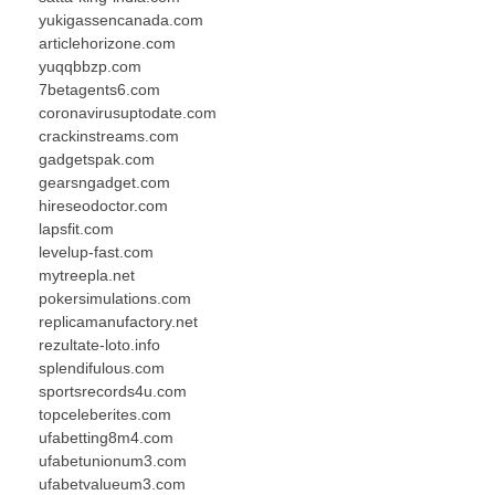
yukigassencanada.com
articlehorizone.com
yuqqbbzp.com
7betagents6.com
coronavirusuptodate.com
crackinstreams.com
gadgetspak.com
gearsngadget.com
hireseodoctor.com
lapsfit.com
levelup-fast.com
mytreepla.net
pokersimulations.com
replicamanufactory.net
rezultate-loto.info
splendifulous.com
sportsrecords4u.com
topceleberites.com
ufabetting8m4.com
ufabetunionum3.com
ufabetvalueum3.com