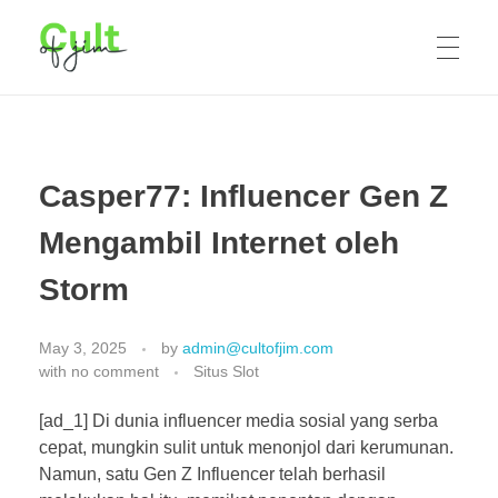
Mainkan slot gacor dari Pragmatic Play malam ini dengan deposit dana. Kesempatan maxwin besar ada di tangan Anda untuk hasil maksimal.
HOME
Casper77: Influencer Gen Z
SITUS SLOT
Mengambil Internet oleh
Storm
SLOT DEMO
May 3, 2025
by
admin@cultofjim.com
with
no comment
Situs Slot
SLOT ANTI RUNGKAD
[ad_1] Di dunia influencer media sosial yang serba
cepat, mungkin sulit untuk menonjol dari kerumunan.
Namun, satu Gen Z Influencer telah berhasil