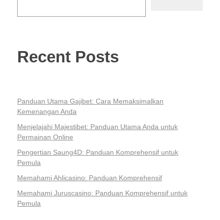
Recent Posts
Panduan Utama Gajibet: Cara Memaksimalkan
Kemenangan Anda
Menjelajahi Majestibet: Panduan Utama Anda untuk
Permainan Online
Pengertian Saung4D: Panduan Komprehensif untuk
Pemula
Memahami Ahlicasino: Panduan Komprehensif
Memahami Juruscasino: Panduan Komprehensif untuk
Pemula