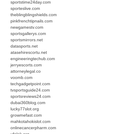
sportstime24day.com
sporteslive.com
theblingblingshields.com
pinkfrenchtipnails.com
newgamestv.com
sportsgallerys.com
sportsmirrors.net
datasports.net
atasehirescortu.net
engineeringtechub.com
jerryescorts.com
attorneylegal.co
voomb.com
techgadgetpoint.com
tvsportsguide24.com
sportsreviews24.com
dubai360blog.com
lucky77slot.org
growmefast.com
mahkotahokislot.com
onlinecancerpharm.com