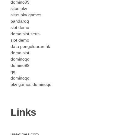
domino99
situs pkv
situs pkv games
bandarqq
slot demo
demo slot zeus
slot demo
data pengeluaran hk
demo slot
dominoqq
domino99
qq
dominoqq
pkv games dominoqq
Links
uae-times.com