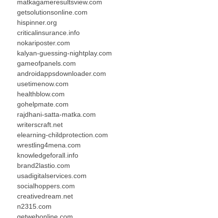
matkagameresultsview.com
getsolutionsonline.com
hispinner.org
criticalinsurance.info
nokariposter.com
kalyan-guessing-nightplay.com
gameofpanels.com
androidappsdownloader.com
usetimenow.com
healthblow.com
gohelpmate.com
rajdhani-satta-matka.com
writerscraft.net
elearning-childprotection.com
wrestling4mena.com
knowledgeforall.info
brand2lastio.com
usadigitalservices.com
socialhoppers.com
creativedream.net
n2315.com
getwebonline.com