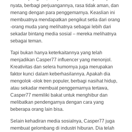
nyata, berbagi perjuangannya, rasa tidak aman, dan
menang dengan para penggemarnya. Keaslian ini
membuatnya mendapatkan pengikut setia dari orang
-orang muda yang melihatnya sebagai lebih dari
sekadar bintang media sosial – mereka melihatnya
sebagai teman.
Tapi bukan hanya keterkaitannya yang telah
menjadikan Casper77 influencer yang menonjol.
Kreativitas dan selera humornya juga merupakan
faktor kunci dalam keberhasilannya. Apakah dia
mengolok -olok tren populer, berbagi nasihat hidup,
atau sekadar membuat penggemarnya tertawa,
Casper77 memiliki bakat untuk menghibur dan
melibatkan pendengarnya dengan cara yang
beberapa orang lain bisa.
Selain kehadiran media sosialnya, Casper77 juga
membuat gelombang di industri hiburan. Dia telah