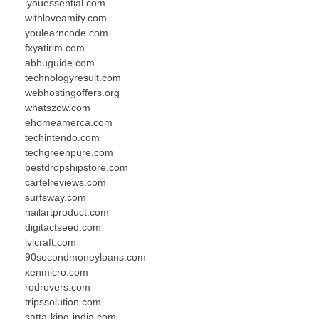
iyouessential.com
withloveamity.com
youlearncode.com
fxyatirim.com
abbuguide.com
technologyresult.com
webhostingoffers.org
whatszow.com
ehomeamerca.com
techintendo.com
techgreenpure.com
bestdropshipstore.com
cartelreviews.com
surfsway.com
nailartproduct.com
digitactseed.com
lvlcraft.com
90secondmoneyloans.com
xenmicro.com
rodrovers.com
tripssolution.com
satta-king-india.com