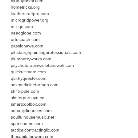
hirfanjilasmi.com
hometricks.org
leathercraftpro.com
microgridpower.org
mixiqo.com
needglobe.com
ortocoach.com
passionawe.com
pittsburghpaintingprofessionals.com
plumberryworks.com
psychoterapiawioletanowak.com
quickultimate.com
quirkyquester.com
sexmedicineformen.com
shiftripple.com
slotterpercaya.co
smartcoolbox.com
sohanjitfinances.com
soulfulhousemusic.net
sparklooms.com
tacticalcontractingllc.com
thecapitalpowers.com