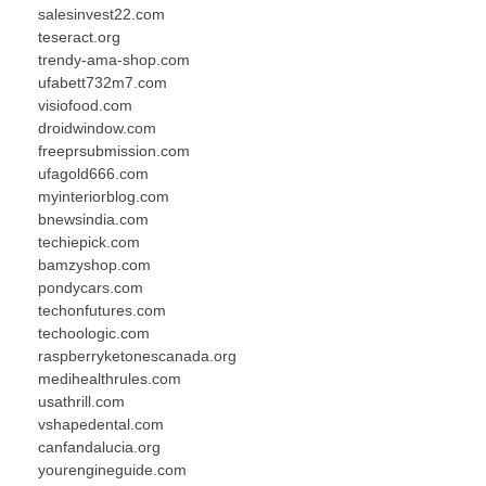
salesinvest22.com
teseract.org
trendy-ama-shop.com
ufabett732m7.com
visiofood.com
droidwindow.com
freeprsubmission.com
ufagold666.com
myinteriorblog.com
bnewsindia.com
techiepick.com
bamzyshop.com
pondycars.com
techonfutures.com
techoologic.com
raspberryketonescanada.org
medihealthrules.com
usathrill.com
vshapedental.com
canfandalucia.org
yourengineguide.com