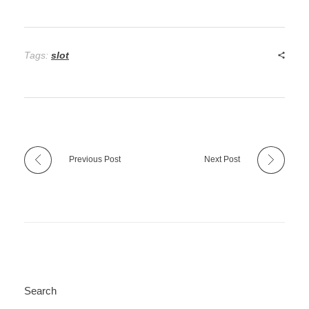
Tags:
slot
Previous Post
Next Post
Search