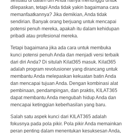
sesuatu di dalam diri Anda hanya menunggu untuk
dilepaskan, tetapi Anda tidak yakin bagaimana cara
memanfaatkannya? Jika demikian, Anda tidak
sendirian. Banyak orang berjuang untuk mencapai
potensi penuh mereka, apakah itu dalam kehidupan
pribadi atau profesional mereka.
Tetapi bagaimana jika ada cara untuk membuka
kunci potensi penuh Anda dan menjadi versi terbaik
dari diri Anda? Di situlah Kilat365 masuk. Kilat365
adalah program revolusioner yang dirancang untuk
membantu Anda melepaskan kekuatan batin Anda
dan mencapai tujuan Anda. Dengan kombinasi alat
pembinaan, pendampingan, dan praktis, KILAT365
dapat membantu Anda mengubah hidup Anda dan
mencapai ketinggian keberhasilan yang baru.
Salah satu aspek kunci dari KILAT365 adalah
fokusnya pada pola pikir. Pola pikir Anda memainkan
peran penting dalam menentukan kesuksesan Anda,