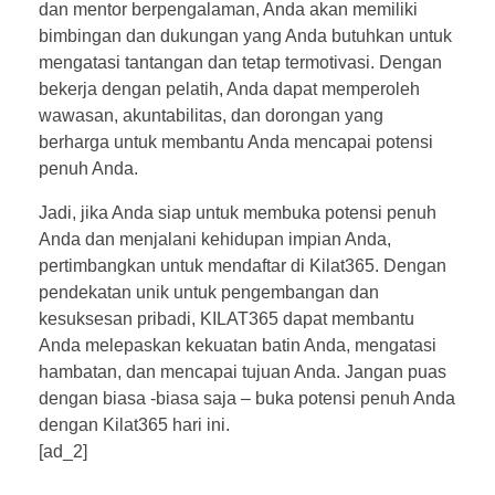
dan mentor berpengalaman, Anda akan memiliki
bimbingan dan dukungan yang Anda butuhkan untuk
mengatasi tantangan dan tetap termotivasi. Dengan
bekerja dengan pelatih, Anda dapat memperoleh
wawasan, akuntabilitas, dan dorongan yang
berharga untuk membantu Anda mencapai potensi
penuh Anda.
Jadi, jika Anda siap untuk membuka potensi penuh
Anda dan menjalani kehidupan impian Anda,
pertimbangkan untuk mendaftar di Kilat365. Dengan
pendekatan unik untuk pengembangan dan
kesuksesan pribadi, KILAT365 dapat membantu
Anda melepaskan kekuatan batin Anda, mengatasi
hambatan, dan mencapai tujuan Anda. Jangan puas
dengan biasa -biasa saja – buka potensi penuh Anda
dengan Kilat365 hari ini.
[ad_2]