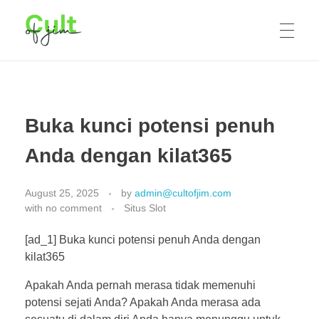
Mainkan slot gacor dari Pragmatic Play malam ini dengan deposit dana. Kesempatan maxwin besar ada di tangan Anda untuk hasil maksimal.
HOME
Buka kunci potensi penuh
SITUS SLOT
Anda dengan kilat365
August 25, 2025
by
admin@cultofjim.com
SLOT DEMO
with
no comment
Situs Slot
[ad_1] Buka kunci potensi penuh Anda dengan
kilat365
SLOT ANTI RUNGKAD
Apakah Anda pernah merasa tidak memenuhi
potensi sejati Anda? Apakah Anda merasa ada