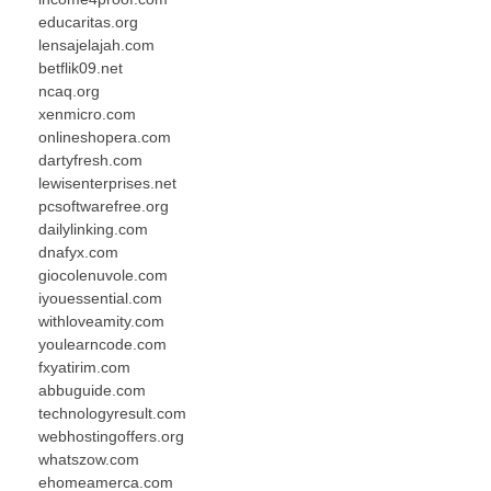
educaritas.org
lensajelajah.com
betflik09.net
ncaq.org
xenmicro.com
onlineshopera.com
dartyfresh.com
lewisenterprises.net
pcsoftwarefree.org
dailylinking.com
dnafyx.com
giocolenuvole.com
iyouessential.com
withloveamity.com
youlearncode.com
fxyatirim.com
abbuguide.com
technologyresult.com
webhostingoffers.org
whatszow.com
ehomeamerca.com