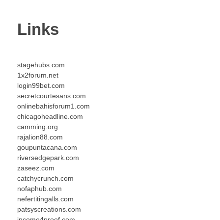
Links
stagehubs.com
1x2forum.net
login99bet.com
secretcourtesans.com
onlinebahisforum1.com
chicagoheadline.com
camming.org
rajalion88.com
goupuntacana.com
riversedgepark.com
zaseez.com
catchycrunch.com
nofaphub.com
nefertitingalls.com
patsyscreations.com
income4proof.com