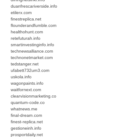
duanfrescariverside.info
etilerx.com
finestreplica.net
flounderandfumble.com
healthohunt.com
retefuturah.info
smartinvestinginfo.info
technewsalliance.com
technonetmarket.com
tedstanger.net
ufabett732um3.com
uskola.info
wagonpaints.info
waitfornext.com
clearvisionmarketing.co
quantum-code.co
whatnews.me
final-dream.com
finest-replica.net
gestioneinh.info
prosportdaily.net