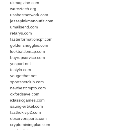
ukmagzine.com
wareztech.org
usabestnetwork.com
jessepinkmanoutfit.com
umailsend.com
retarys.com
fasterformationcpf.com
goldensnuggles.com
lookbattlemap.com
buyrdpservice.com
yesport.net
tostylo.com
yougetthat.net
sportsnetclub.com
newbestcrypto.com
oxfordsave.com
iclassicgames.com
saung-artikel.com
fasthokivip2.com
observersports.com
cryptominingplus.com