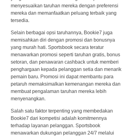
menyesuaikan taruhan mereka dengan preferensi
mereka dan memanfaatkan peluang terbaik yang
tersedia.
Selain berbagai opsi taruhannya, Bookie7 juga
memisahkan diri dengan promosi dan bonusnya
yang murah hati. Sportsbook secara teratur
menawarkan promosi seperti taruhan gratis, bonus
setoran, dan penawaran cashback untuk memberi
penghargaan kepada pelanggan setia dan menarik
pemain baru. Promosi ini dapat membantu para
petaruh memaksimalkan kemenangan mereka dan
membuat pengalaman taruhan mereka lebih
menyenangkan.
Salah satu faktor terpenting yang membedakan
Bookie7 dari kompetisi adalah komitmennya
terhadap layanan pelanggan. Sportsbook
menawarkan dukungan pelanggan 24/7 melalui