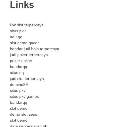
Links
link slot terpercaya
situs pkv
adu qq
slot demo gacor
bandar judi bola terpercaya
judi poker terpercaya
poker online
bandarqq
situs qq
judi slot terpercaya
domino99
situs pkv
situs pkv games
bandarqq
slot demo
demo slot zeus
slot demo
data pengeluaran hk