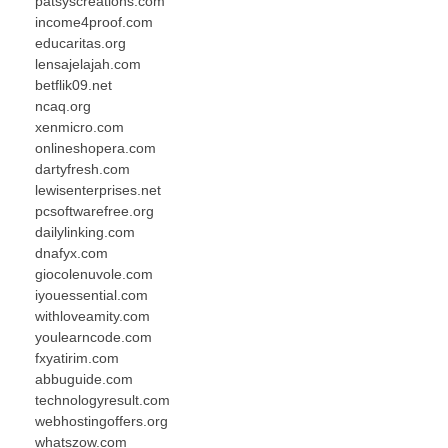
patsyscreations.com
income4proof.com
educaritas.org
lensajelajah.com
betflik09.net
ncaq.org
xenmicro.com
onlineshopera.com
dartyfresh.com
lewisenterprises.net
pcsoftwarefree.org
dailylinking.com
dnafyx.com
giocolenuvole.com
iyouessential.com
withloveamity.com
youlearncode.com
fxyatirim.com
abbuguide.com
technologyresult.com
webhostingoffers.org
whatszow.com