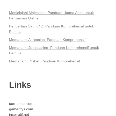
Menjelajahi Majestibet: Panduan Utama Anda untuk
Permainan Online
Pengertian Saung4D: Panduan Komprehensif untuk
Pemula
Memahami Ahlicasino: Panduan Komprehensif
Memahami Juruscasino: Panduan Komprehensif untuk
Pemula
Memahami Plisbet: Panduan Komprehensif
Links
uae-times.com
gamerifys.com
inspiratif.net