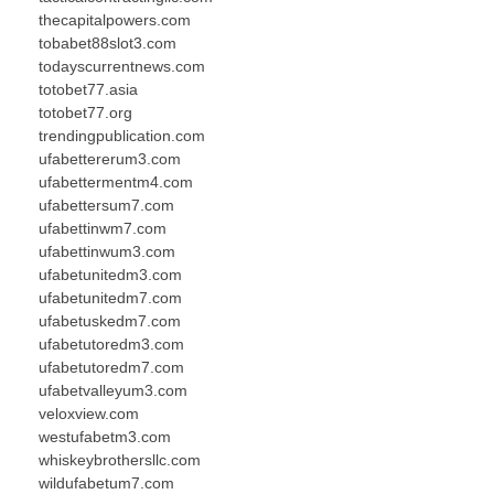
thecapitalpowers.com
tobabet88slot3.com
todayscurrentnews.com
totobet77.asia
totobet77.org
trendingpublication.com
ufabettererum3.com
ufabettermentm4.com
ufabettersum7.com
ufabettinwm7.com
ufabettinwum3.com
ufabetunitedm3.com
ufabetunitedm7.com
ufabetuskedm7.com
ufabetutoredm3.com
ufabetutoredm7.com
ufabetvalleyum3.com
veloxview.com
westufabetm3.com
whiskeybrothersllc.com
wildufabetum7.com