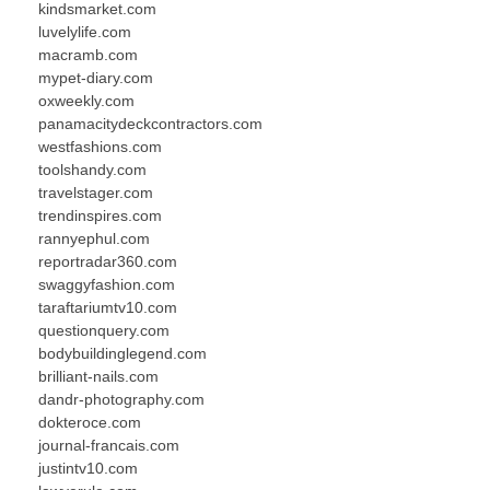
kindsmarket.com
luvelylife.com
macramb.com
mypet-diary.com
oxweekly.com
panamacitydeckcontractors.com
westfashions.com
toolshandy.com
travelstager.com
trendinspires.com
rannyephul.com
reportradar360.com
swaggyfashion.com
taraftariumtv10.com
questionquery.com
bodybuildinglegend.com
brilliant-nails.com
dandr-photography.com
dokteroce.com
journal-francais.com
justintv10.com