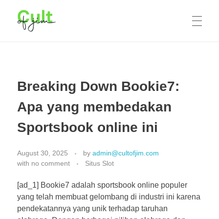
Mainkan slot gacor dari Pragmatic Play malam ini dengan deposit dana. Kesempatan maxwin besar ada di tangan Anda untuk hasil maksimal.
HOME
Breaking Down Bookie7:
SITUS SLOT
Apa yang membedakan
Sportsbook online ini
SLOT DEMO
August 30, 2025
by
admin@cultofjim.com
with
no comment
Situs Slot
SLOT ANTI RUNGKAD
[ad_1] Bookie7 adalah sportsbook online populer
yang telah membuat gelombang di industri ini karena
pendekatannya yang unik terhadap taruhan