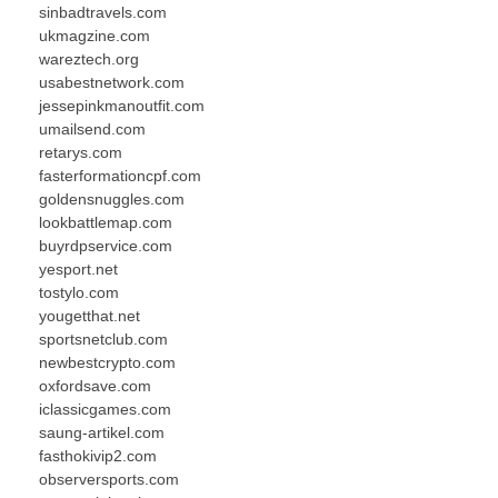
sinbadtravels.com
ukmagzine.com
wareztech.org
usabestnetwork.com
jessepinkmanoutfit.com
umailsend.com
retarys.com
fasterformationcpf.com
goldensnuggles.com
lookbattlemap.com
buyrdpservice.com
yesport.net
tostylo.com
yougetthat.net
sportsnetclub.com
newbestcrypto.com
oxfordsave.com
iclassicgames.com
saung-artikel.com
fasthokivip2.com
observersports.com