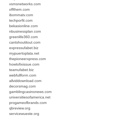
vsmsnetworks.com
offthem.com
ibommatv.com
techporfit.com
bekasionline.com
nbusinessplan.com
greenlife360.com
cantshoutitout.com
expressufabet.biz
mypuertoplata.net
thepioneerxpress.com
howtofixissue.com
teamufabet.biz
webfullform.com
allviddownload.com
decorsmag.com
gamblingcasinonews.com
universitiesofamerica.net
progameofbrands.com
qbreview.org
servicewueste.org