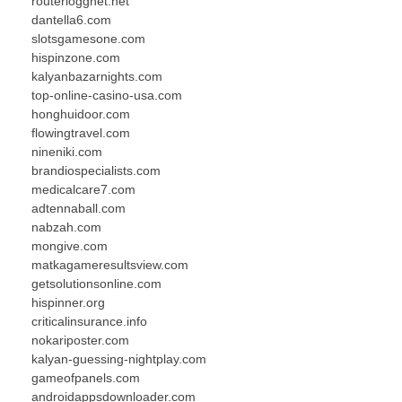
routerloggnet.net
dantella6.com
slotsgamesone.com
hispinzone.com
kalyanbazarnights.com
top-online-casino-usa.com
honghuidoor.com
flowingtravel.com
nineniki.com
brandiospecialists.com
medicalcare7.com
adtennaball.com
nabzah.com
mongive.com
matkagameresultsview.com
getsolutionsonline.com
hispinner.org
criticalinsurance.info
nokariposter.com
kalyan-guessing-nightplay.com
gameofpanels.com
androidappsdownloader.com