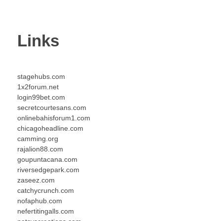
Links
stagehubs.com
1x2forum.net
login99bet.com
secretcourtesans.com
onlinebahisforum1.com
chicagoheadline.com
camming.org
rajalion88.com
goupuntacana.com
riversedgepark.com
zaseez.com
catchycrunch.com
nofaphub.com
nefertitingalls.com