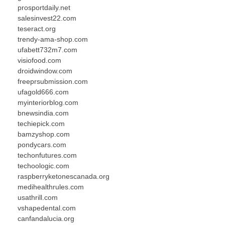
prosportdaily.net
salesinvest22.com
teseract.org
trendy-ama-shop.com
ufabett732m7.com
visiofood.com
droidwindow.com
freeprsubmission.com
ufagold666.com
myinteriorblog.com
bnewsindia.com
techiepick.com
bamzyshop.com
pondycars.com
techonfutures.com
techoologic.com
raspberryketonescanada.org
medihealthrules.com
usathrill.com
vshapedental.com
canfandalucia.org