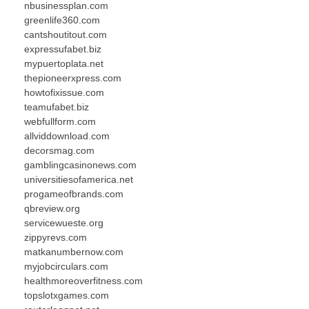
nbusinessplan.com
greenlife360.com
cantshoutitout.com
expressufabet.biz
mypuertoplata.net
thepioneerxpress.com
howtofixissue.com
teamufabet.biz
webfullform.com
allviddownload.com
decorsmag.com
gamblingcasinonews.com
universitiesofamerica.net
progameofbrands.com
qbreview.org
servicewueste.org
zippyrevs.com
matkanumbernow.com
myjobcirculars.com
healthmoreoverfitness.com
topslotxgames.com