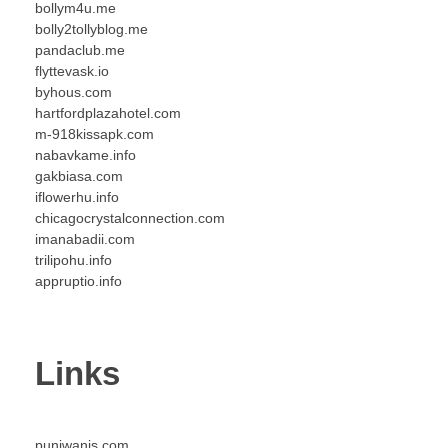
bollym4u.me
bolly2tollyblog.me
pandaclub.me
flyttevask.io
byhous.com
hartfordplazahotel.com
m-918kissapk.com
nabavkame.info
gakbiasa.com
iflowerhu.info
chicagocrystalconnection.com
imanabadii.com
trilipohu.info
appruptio.info
Links
punjwanis.com