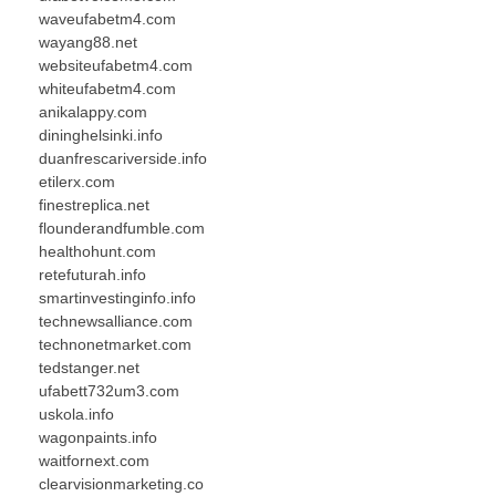
waveufabetm4.com
wayang88.net
websiteufabetm4.com
whiteufabetm4.com
anikalappy.com
dininghelsinki.info
duanfrescariverside.info
etilerx.com
finestreplica.net
flounderandfumble.com
healthohunt.com
retefuturah.info
smartinvestinginfo.info
technewsalliance.com
technonetmarket.com
tedstanger.net
ufabett732um3.com
uskola.info
wagonpaints.info
waitfornext.com
clearvisionmarketing.co