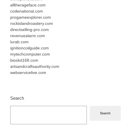
alltherageface.com
codenational.com
progameexplorer.com
rockislandroastery.com
directselling-pro.com
revenuealarm.com
lurab.com
ignitioncoilguide.com
mytechcomputer.com
bioslot168.com
artsandcraftsauthority.com
webservicelive.com
Search
Search