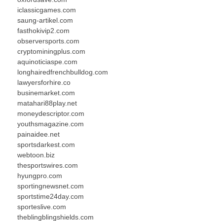
iclassicgames.com
saung-artikel.com
fasthokivip2.com
observersports.com
cryptominingplus.com
aquinoticiaspe.com
longhairedfrenchbulldog.com
lawyersforhire.co
businemarket.com
matahari88play.net
moneydescriptor.com
youthsmagazine.com
painaidee.net
sportsdarkest.com
webtoon.biz
thesportswires.com
hyungpro.com
sportingnewsnet.com
sportstime24day.com
sporteslive.com
theblingblingshields.com