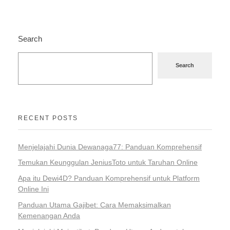
Search
Search
RECENT POSTS
Menjelajahi Dunia Dewanaga77: Panduan Komprehensif
Temukan Keunggulan JeniusToto untuk Taruhan Online
Apa itu Dewi4D? Panduan Komprehensif untuk Platform
Online Ini
Panduan Utama Gajibet: Cara Memaksimalkan
Kemenangan Anda