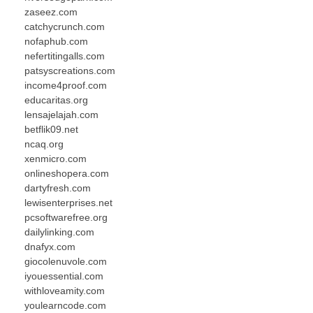
zaseez.com
catchycrunch.com
nofaphub.com
nefertitingalls.com
patsyscreations.com
income4proof.com
educaritas.org
lensajelajah.com
betflik09.net
ncaq.org
xenmicro.com
onlineshopera.com
dartyfresh.com
lewisenterprises.net
pcsoftwarefree.org
dailylinking.com
dnafyx.com
giocolenuvole.com
iyouessential.com
withloveamity.com
youlearncode.com