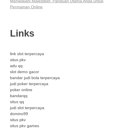
Menjelajahi Majestibet: Panduan Utama Anda untuk
Permainan Online
Links
link slot terpercaya
situs pkv
adu qq
slot demo gacor
bandar judi bola terpercaya
judi poker terpercaya
poker online
bandarqq
situs qq
judi slot terpercaya
domino99
situs pkv
situs pkv games