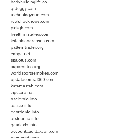
bodybuildinglife.co
qrdoggy.com
technologygud.com
realshocknews.com
pickgb.com
healthmistakes.com
ksfashiondresses.com
patterntrader.org
cnhpa.net
sitalotus.com
supernotes.org
worldsportsempires.com
updatecentral360.com
katamastah.com
zqscore.net
aseleraio.info
asticio.info
egardenio.info
arxteamio.info
getalexio.info
accountaudittaxcon.com
prymprint.com