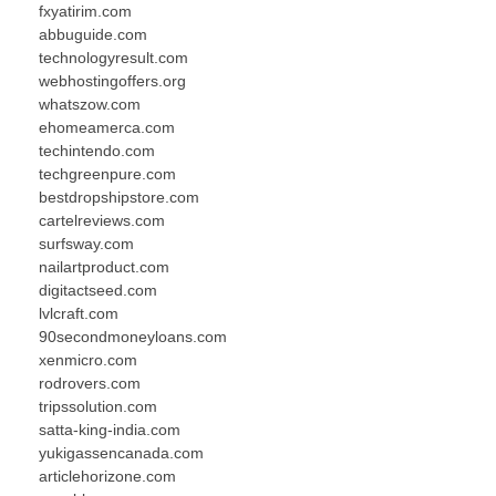
fxyatirim.com
abbuguide.com
technologyresult.com
webhostingoffers.org
whatszow.com
ehomeamerca.com
techintendo.com
techgreenpure.com
bestdropshipstore.com
cartelreviews.com
surfsway.com
nailartproduct.com
digitactseed.com
lvlcraft.com
90secondmoneyloans.com
xenmicro.com
rodrovers.com
tripssolution.com
satta-king-india.com
yukigassencanada.com
articlehorizone.com