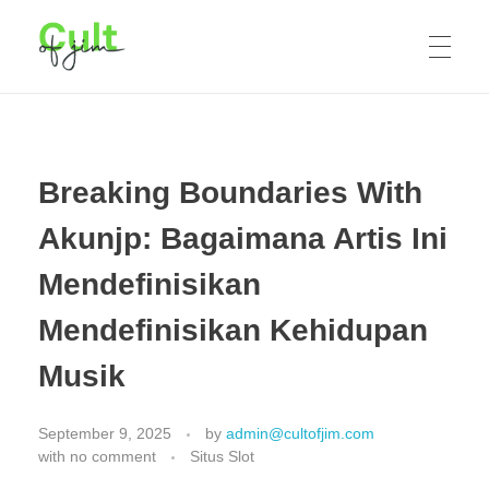
Mainkan slot gacor dari Pragmatic Play malam ini dengan deposit dana. Kesempatan maxwin besar ada di tangan Anda untuk hasil maksimal.
HOME
Breaking Boundaries With
SITUS SLOT
Akunjp: Bagaimana Artis Ini
Mendefinisikan
SLOT DEMO
Mendefinisikan Kehidupan
Musik
SLOT ANTI RUNGKAD
September 9, 2025
by
admin@cultofjim.com
with
no comment
Situs Slot