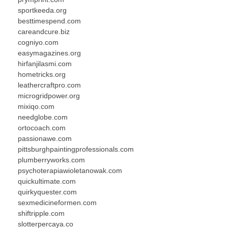
sportkeeda.org
besttimespend.com
careandcure.biz
cogniyo.com
easymagazines.org
hirfanjilasmi.com
hometricks.org
leathercraftpro.com
microgridpower.org
mixiqo.com
needglobe.com
ortocoach.com
passionawe.com
pittsburghpaintingprofessionals.com
plumberryworks.com
psychoterapiawioletanowak.com
quickultimate.com
quirkyquester.com
sexmedicineformen.com
shiftripple.com
slotterpercaya.co