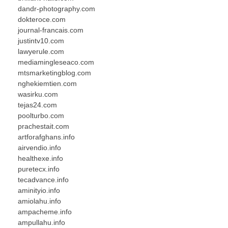
dandr-photography.com
dokteroce.com
journal-francais.com
justintv10.com
lawyerule.com
mediamingleseaco.com
mtsmarketingblog.com
nghekiemtien.com
wasirku.com
tejas24.com
poolturbo.com
prachestait.com
artforafghans.info
airvendio.info
healthexe.info
puretecx.info
tecadvance.info
aminityio.info
amiolahu.info
ampacheme.info
ampullahu.info