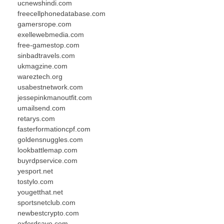
ucnewshindi.com
freecellphonedatabase.com
gamersrope.com
exellewebmedia.com
free-gamestop.com
sinbadtravels.com
ukmagzine.com
wareztech.org
usabestnetwork.com
jessepinkmanoutfit.com
umailsend.com
retarys.com
fasterformationcpf.com
goldensnuggles.com
lookbattlemap.com
buyrdpservice.com
yesport.net
tostylo.com
yougetthat.net
sportsnetclub.com
newbestcrypto.com
oxfordsave.com