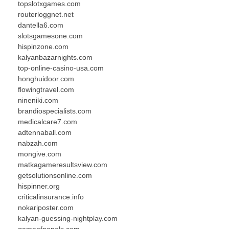
topslotxgames.com
routerloggnet.net
dantella6.com
slotsgamesone.com
hispinzone.com
kalyanbazarnights.com
top-online-casino-usa.com
honghuidoor.com
flowingtravel.com
nineniki.com
brandiospecialists.com
medicalcare7.com
adtennaball.com
nabzah.com
mongive.com
matkagameresultsview.com
getsolutionsonline.com
hispinner.org
criticalinsurance.info
nokariposter.com
kalyan-guessing-nightplay.com
gameofpanels.com