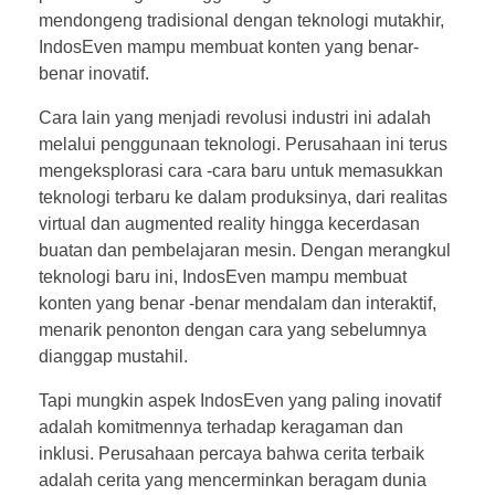
mendongeng tradisional dengan teknologi mutakhir,
IndosEven mampu membuat konten yang benar-
benar inovatif.
Cara lain yang menjadi revolusi industri ini adalah
melalui penggunaan teknologi. Perusahaan ini terus
mengeksplorasi cara -cara baru untuk memasukkan
teknologi terbaru ke dalam produksinya, dari realitas
virtual dan augmented reality hingga kecerdasan
buatan dan pembelajaran mesin. Dengan merangkul
teknologi baru ini, IndosEven mampu membuat
konten yang benar -benar mendalam dan interaktif,
menarik penonton dengan cara yang sebelumnya
dianggap mustahil.
Tapi mungkin aspek IndosEven yang paling inovatif
adalah komitmennya terhadap keragaman dan
inklusi. Perusahaan percaya bahwa cerita terbaik
adalah cerita yang mencerminkan beragam dunia