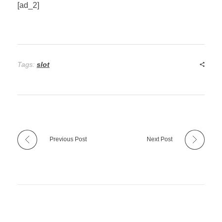
[ad_2]
Tags:
slot
Previous Post
Next Post