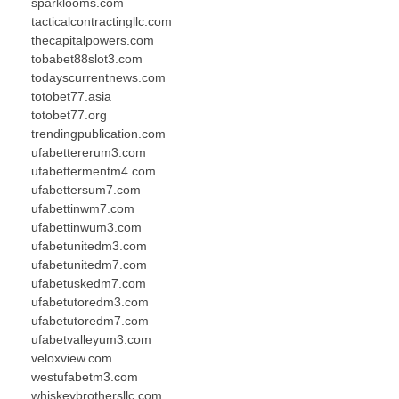
sparklooms.com
tacticalcontractingllc.com
thecapitalpowers.com
tobabet88slot3.com
todayscurrentnews.com
totobet77.asia
totobet77.org
trendingpublication.com
ufabettererum3.com
ufabettermentm4.com
ufabettersum7.com
ufabettinwm7.com
ufabettinwum3.com
ufabetunitedm3.com
ufabetunitedm7.com
ufabetuskedm7.com
ufabetutoredm3.com
ufabetutoredm7.com
ufabetvalleyum3.com
veloxview.com
westufabetm3.com
whiskeybrothersllc.com