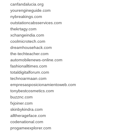
canfandalucia.org
yourengineguide.com
nybreakings.com
outstationcabsservices.com
thekrtagy.com
xchangeindia.com
coolmicrotech.com
dreamhousehack.com
the-techteacher.com
automobilenews-online.com
fashionalltimes.com
totaldigitalforum.com
technoarmaan.com
empresasposicionamientoweb.com
tonybestcosmetics.com
buzznc.com
fxjoiner.com
skinbykindra.com
alltherageface.com
codenational.com
progameexplorer.com