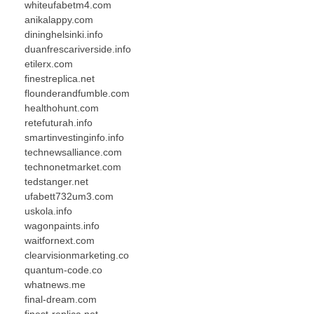
whiteufabetm4.com
anikalappy.com
dininghelsinki.info
duanfrescariverside.info
etilerx.com
finestreplica.net
flounderandfumble.com
healthohunt.com
retefuturah.info
smartinvestinginfo.info
technewsalliance.com
technonetmarket.com
tedstanger.net
ufabett732um3.com
uskola.info
wagonpaints.info
waitfornext.com
clearvisionmarketing.co
quantum-code.co
whatnews.me
final-dream.com
finest-replica.net