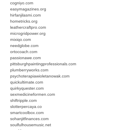
cogniyo.com
easymagazines.org
hirfanjilasmi.com
hometricks.org
leathercraftpro.com
microgridpower.org
mixiqo.com
needglobe.com
ortocoach.com
passionawe.com
pittsburghpaintingprofessionals.com
plumberryworks.com
psychoterapiawioletanowak.com
quickultimate.com
quirkyquester.com
sexmedicineformen.com
shiftripple.com
slotterpercaya.co
smartcoolbox.com
sohanjitfinances.com
soulfulhousemusic.net