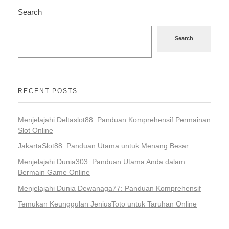
Search
Search
RECENT POSTS
Menjelajahi Deltaslot88: Panduan Komprehensif Permainan
Slot Online
JakartaSlot88: Panduan Utama untuk Menang Besar
Menjelajahi Dunia303: Panduan Utama Anda dalam
Bermain Game Online
Menjelajahi Dunia Dewanaga77: Panduan Komprehensif
Temukan Keunggulan JeniusToto untuk Taruhan Online