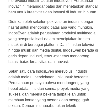
merevolusi industri adalah Indoseven. Perusahaan
inovatif ini melanggar batas dan menetapkan standar
baru untuk kreativitas dan inovasi di industri hiburan.
Didirikan oleh sekelompok veteran industri dengan
hasrat untuk mendorong batas apa yang mungkin,
IndosEven adalah perusahaan produksi multimedia
yang berspesialisasi dalam menciptakan konten
mutakhir di berbagai platform. Dari film dan televisi
hingga musik dan media digital, IndosEven berada di
garis depan industri, terus -menerus mendorong
batas -batas kreativitas dan inovasi.
Salah satu cara IndosEven merevolusi industri
adalah melalui pendekatan unik untuk bercerita.
Perusahaan percaya bahwa mendongeng yang
hebat adalah inti dari semua proyek media yang
sukses, dan mereka bekerja tanpa lelah untuk
membuat konten yang menarik dan menggugah
pikiran. Dengan menggabungkan teknik