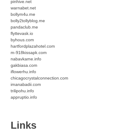
pinhive.net
warnabet.net
bollym4u.me
bolly2tollyblog.me
pandaclub.me
flyttevask.io
byhous.com
hartfordplazahotel.com
m-918kissapk.com
nabavkame.info
gakbiasa.com
iflowerhu.info
chicagocrystalconnection.com
imanabadii.com
trilipohu.info
appruptio.info
Links