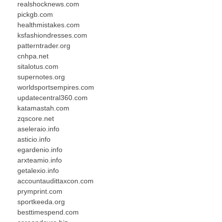
realshocknews.com
pickgb.com
healthmistakes.com
ksfashiondresses.com
patterntrader.org
cnhpa.net
sitalotus.com
supernotes.org
worldsportsempires.com
updatecentral360.com
katamastah.com
zqscore.net
aseleraio.info
asticio.info
egardenio.info
arxteamio.info
getalexio.info
accountaudittaxcon.com
prymprint.com
sportkeeda.org
besttimespend.com