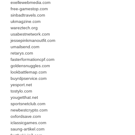
exellewebmedia.com
free-gamestop.com
sinbadtravels.com
ukmagzine.com
wareztech.org
usabestnetwork.com
jessepinkmanoutfit.com
umailsend.com
retarys.com
fasterformationcpf.com
goldensnuggles.com
lookbattlemap.com
buyrdpservice.com
yesport.net
tostylo.com
yougetthat.net
sportsnetclub.com
newbestcrypto.com
oxfordsave.com
iclassicgames.com
saung-artikel.com