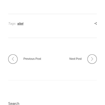
Tags:
slot
Previous Post
Next Post
Search