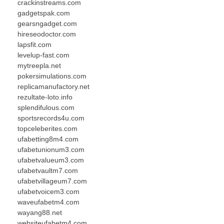
crackinstreams.com
gadgetspak.com
gearsngadget.com
hireseodoctor.com
lapsfit.com
levelup-fast.com
mytreepla.net
pokersimulations.com
replicamanufactory.net
rezultate-loto.info
splendifulous.com
sportsrecords4u.com
topceleberites.com
ufabetting8m4.com
ufabetunionum3.com
ufabetvalueum3.com
ufabetvaultm7.com
ufabetvillageum7.com
ufabetvoicem3.com
waveufabetm4.com
wayang88.net
websiteufabetm4.com