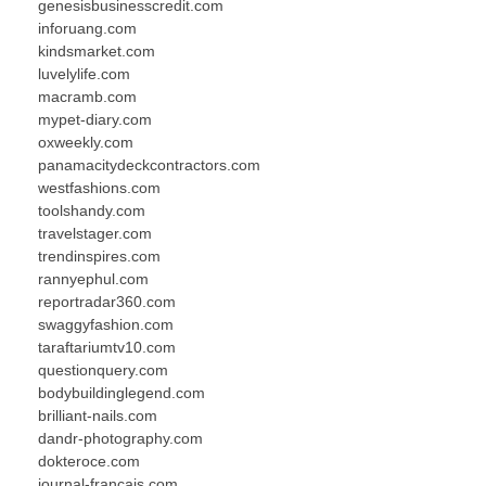
genesisbusinesscredit.com
inforuang.com
kindsmarket.com
luvelylife.com
macramb.com
mypet-diary.com
oxweekly.com
panamacitydeckcontractors.com
westfashions.com
toolshandy.com
travelstager.com
trendinspires.com
rannyephul.com
reportradar360.com
swaggyfashion.com
taraftariumtv10.com
questionquery.com
bodybuildinglegend.com
brilliant-nails.com
dandr-photography.com
dokteroce.com
journal-francais.com