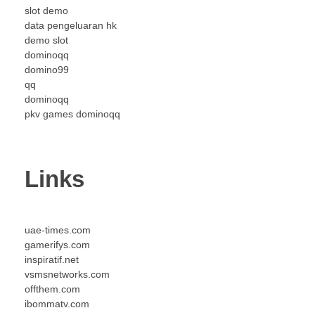
slot demo
data pengeluaran hk
demo slot
dominoqq
domino99
qq
dominoqq
pkv games dominoqq
Links
uae-times.com
gamerifys.com
inspiratif.net
vsmsnetworks.com
offthem.com
ibommatv.com