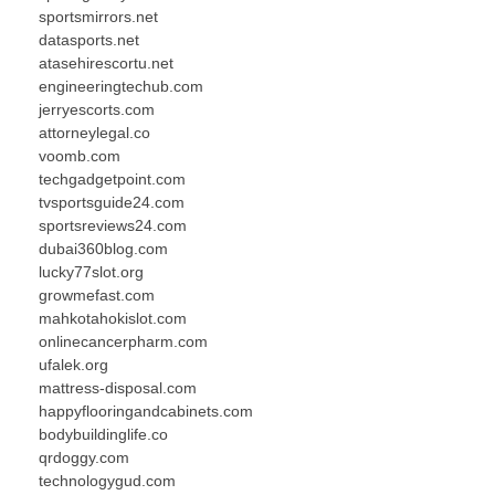
sportsmirrors.net
datasports.net
atasehirescortu.net
engineeringtechub.com
jerryescorts.com
attorneylegal.co
voomb.com
techgadgetpoint.com
tvsportsguide24.com
sportsreviews24.com
dubai360blog.com
lucky77slot.org
growmefast.com
mahkotahokislot.com
onlinecancerpharm.com
ufalek.org
mattress-disposal.com
happyflooringandcabinets.com
bodybuildinglife.co
qrdoggy.com
technologygud.com