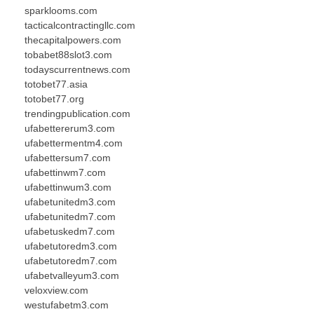
sparklooms.com
tacticalcontractingllc.com
thecapitalpowers.com
tobabet88slot3.com
todayscurrentnews.com
totobet77.asia
totobet77.org
trendingpublication.com
ufabettererum3.com
ufabettermentm4.com
ufabettersum7.com
ufabettinwm7.com
ufabettinwum3.com
ufabetunitedm3.com
ufabetunitedm7.com
ufabetuskedm7.com
ufabetutoredm3.com
ufabetutoredm7.com
ufabetvalleyum3.com
veloxview.com
westufabetm3.com