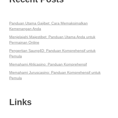
Panduan Utama Gajibet: Cara Memaksimalkan
Kemenangan Anda
Menjelajahi Majestibet: Panduan Utama Anda untuk
Permainan Online
Pengertian Saung4D: Panduan Komprehensif untuk
Pemula
Memahami Ahlicasino: Panduan Komprehensif
Memahami Juruscasino: Panduan Komprehensif untuk
Pemula
Links