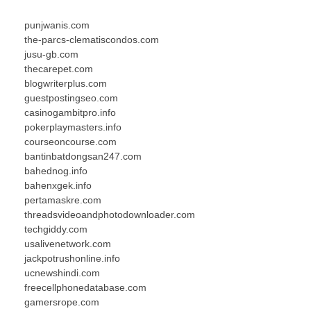
punjwanis.com
the-parcs-clematiscondos.com
jusu-gb.com
thecarepet.com
blogwriterplus.com
guestpostingseo.com
casinogambitpro.info
pokerplaymasters.info
courseoncourse.com
bantinbatdongsan247.com
bahednog.info
bahenxgek.info
pertamaskre.com
threadsvideoandphotodownloader.com
techgiddy.com
usalivenetwork.com
jackpotrushonline.info
ucnewshindi.com
freecellphonedatabase.com
gamersrope.com