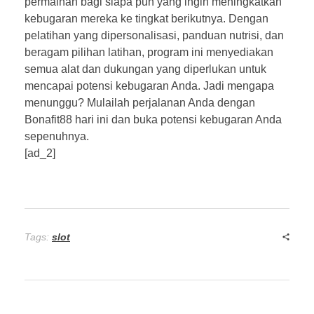
permainan bagi siapa pun yang ingin meningkatkan
kebugaran mereka ke tingkat berikutnya. Dengan
pelatihan yang dipersonalisasi, panduan nutrisi, dan
beragam pilihan latihan, program ini menyediakan
semua alat dan dukungan yang diperlukan untuk
mencapai potensi kebugaran Anda. Jadi mengapa
menunggu? Mulailah perjalanan Anda dengan
Bonafit88 hari ini dan buka potensi kebugaran Anda
sepenuhnya.
[ad_2]
Tags:
slot