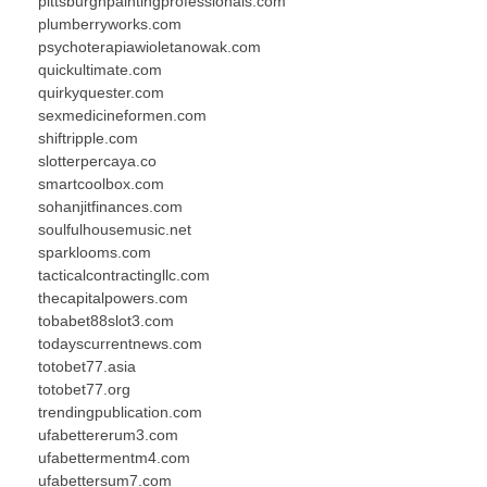
pittsburghpaintingprofessionals.com
plumberryworks.com
psychoterapiawioletanowak.com
quickultimate.com
quirkyquester.com
sexmedicineformen.com
shiftripple.com
slotterpercaya.co
smartcoolbox.com
sohanjitfinances.com
soulfulhousemusic.net
sparklooms.com
tacticalcontractingllc.com
thecapitalpowers.com
tobabet88slot3.com
todayscurrentnews.com
totobet77.asia
totobet77.org
trendingpublication.com
ufabettererum3.com
ufabettermentm4.com
ufabettersum7.com