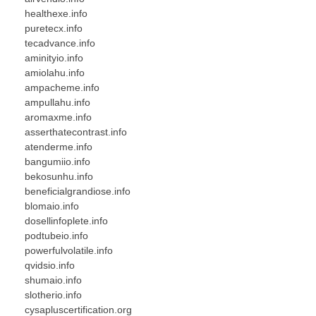
healthexe.info
puretecx.info
tecadvance.info
aminityio.info
amiolahu.info
ampacheme.info
ampullahu.info
aromaxme.info
asserthatecontrast.info
atenderme.info
bangumiio.info
bekosunhu.info
beneficialgrandiose.info
blomaio.info
dosellinfoplete.info
podtubeio.info
powerfulvolatile.info
qvidsio.info
shumaio.info
slotherio.info
cysapluscertification.org