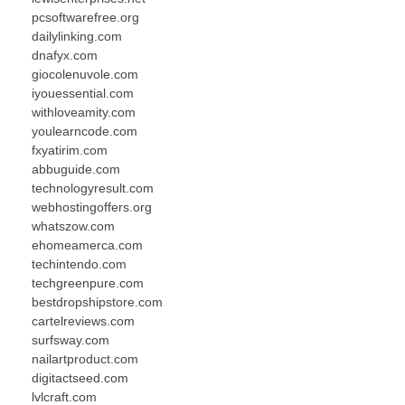
pcsoftwarefree.org
dailylinking.com
dnafyx.com
giocolenuvole.com
iyouessential.com
withloveamity.com
youlearncode.com
fxyatirim.com
abbuguide.com
technologyresult.com
webhostingoffers.org
whatszow.com
ehomeamerca.com
techintendo.com
techgreenpure.com
bestdropshipstore.com
cartelreviews.com
surfsway.com
nailartproduct.com
digitactseed.com
lvlcraft.com