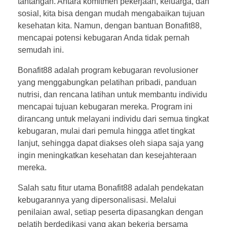
tantangan. Antara komitmen pekerjaan, keluarga, dan
sosial, kita bisa dengan mudah mengabaikan tujuan
kesehatan kita. Namun, dengan bantuan Bonafit88,
mencapai potensi kebugaran Anda tidak pernah
semudah ini.
Bonafit88 adalah program kebugaran revolusioner
yang menggabungkan pelatihan pribadi, panduan
nutrisi, dan rencana latihan untuk membantu individu
mencapai tujuan kebugaran mereka. Program ini
dirancang untuk melayani individu dari semua tingkat
kebugaran, mulai dari pemula hingga atlet tingkat
lanjut, sehingga dapat diakses oleh siapa saja yang
ingin meningkatkan kesehatan dan kesejahteraan
mereka.
Salah satu fitur utama Bonafit88 adalah pendekatan
kebugarannya yang dipersonalisasi. Melalui
penilaian awal, setiap peserta dipasangkan dengan
pelatih berdedikasi yang akan bekerja bersama