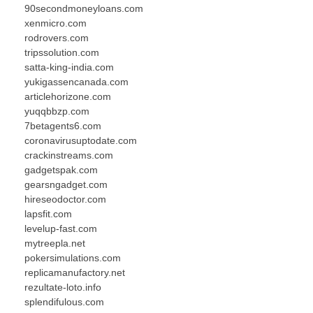
90secondmoneyloans.com
xenmicro.com
rodrovers.com
tripssolution.com
satta-king-india.com
yukigassencanada.com
articlehorizone.com
yuqqbbzp.com
7betagents6.com
coronavirusuptodate.com
crackinstreams.com
gadgetspak.com
gearsngadget.com
hireseodoctor.com
lapsfit.com
levelup-fast.com
mytreepla.net
pokersimulations.com
replicamanufactory.net
rezultate-loto.info
splendifulous.com