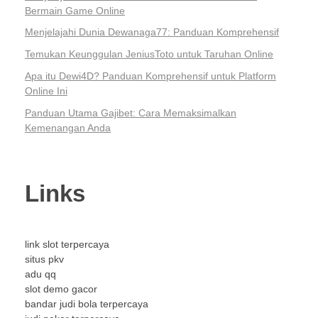
Bermain Game Online
Menjelajahi Dunia Dewanaga77: Panduan Komprehensif
Temukan Keunggulan JeniusToto untuk Taruhan Online
Apa itu Dewi4D? Panduan Komprehensif untuk Platform
Online Ini
Panduan Utama Gajibet: Cara Memaksimalkan
Kemenangan Anda
Links
link slot terpercaya
situs pkv
adu qq
slot demo gacor
bandar judi bola terpercaya