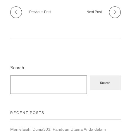
Previous Post
Next Post
Search
Search
RECENT POSTS
Menjelajahi Dunia303: Panduan Utama Anda dalam