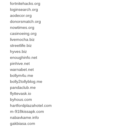
fortnitehacks.org
loginsearch.org
aodecor.org
donorsmatch.org
nowtimes.org
casinoeing.org
livemocha.biz
streetlife.biz
hyves.biz
enoughinfo.net
pinhive.net
warnabet.net
bollym4u.me
bolly2tollyblog.me
pandaclub.me
flyttevask.io
byhous.com
hartfordplazahotel.com
m-918kissapk.com
nabavkame.info
gakbiasa.com