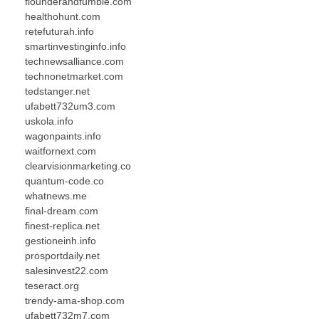
flounderandfumble.com
healthohunt.com
retefuturah.info
smartinvestinginfo.info
technewsalliance.com
technonetmarket.com
tedstanger.net
ufabett732um3.com
uskola.info
wagonpaints.info
waitfornext.com
clearvisionmarketing.co
quantum-code.co
whatnews.me
final-dream.com
finest-replica.net
gestioneinh.info
prosportdaily.net
salesinvest22.com
teseract.org
trendy-ama-shop.com
ufabett732m7.com