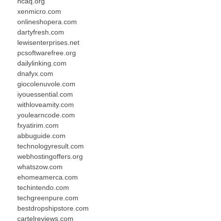
ncaq.org
xenmicro.com
onlineshopera.com
dartyfresh.com
lewisenterprises.net
pcsoftwarefree.org
dailylinking.com
dnafyx.com
giocolenuvole.com
iyouessential.com
withloveamity.com
youlearncode.com
fxyatirim.com
abbuguide.com
technologyresult.com
webhostingoffers.org
whatszow.com
ehomeamerca.com
techintendo.com
techgreenpure.com
bestdropshipstore.com
cartelreviews.com