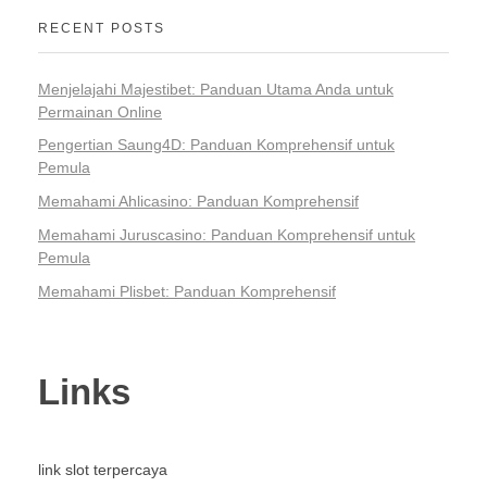
RECENT POSTS
Menjelajahi Majestibet: Panduan Utama Anda untuk
Permainan Online
Pengertian Saung4D: Panduan Komprehensif untuk
Pemula
Memahami Ahlicasino: Panduan Komprehensif
Memahami Juruscasino: Panduan Komprehensif untuk
Pemula
Memahami Plisbet: Panduan Komprehensif
Links
link slot terpercaya