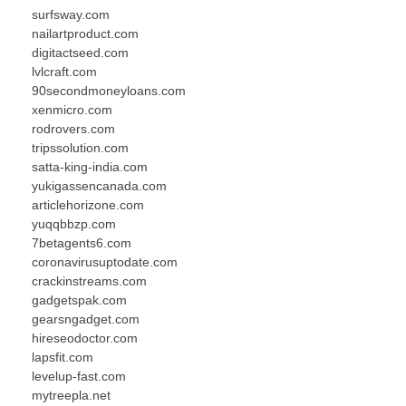
surfsway.com
nailartproduct.com
digitactseed.com
lvlcraft.com
90secondmoneyloans.com
xenmicro.com
rodrovers.com
tripssolution.com
satta-king-india.com
yukigassencanada.com
articlehorizone.com
yuqqbbzp.com
7betagents6.com
coronavirusuptodate.com
crackinstreams.com
gadgetspak.com
gearsngadget.com
hireseodoctor.com
lapsfit.com
levelup-fast.com
mytreepla.net