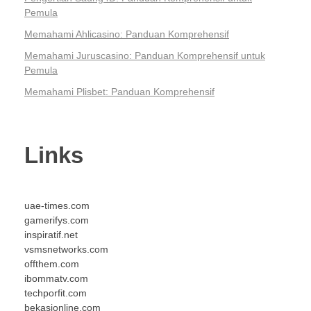
Pemula
Memahami Ahlicasino: Panduan Komprehensif
Memahami Juruscasino: Panduan Komprehensif untuk
Pemula
Memahami Plisbet: Panduan Komprehensif
Links
uae-times.com
gamerifys.com
inspiratif.net
vsmsnetworks.com
offthem.com
ibommatv.com
techporfit.com
bekasionline.com