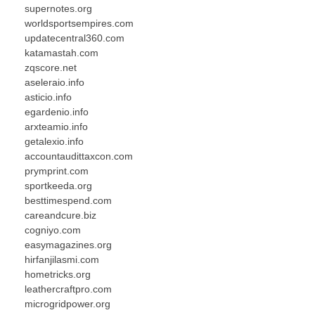
supernotes.org
worldsportsempires.com
updatecentral360.com
katamastah.com
zqscore.net
aseleraio.info
asticio.info
egardenio.info
arxteamio.info
getalexio.info
accountaudittaxcon.com
prymprint.com
sportkeeda.org
besttimespend.com
careandcure.biz
cogniyo.com
easymagazines.org
hirfanjilasmi.com
hometricks.org
leathercraftpro.com
microgridpower.org