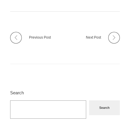
Previous Post
Next Post
Search
Search