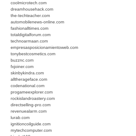
coolmicrotech.com
dreamhousehack.com
the-techteacher.com
automobilenews-online.com
fashionalltimes.com
totaldigitalforum.com
technoarmaan.com
empresasposicionamientoweb.com
tonybestcosmetics.com
buzznc.com
fxjoiner.com
skinbykindra.com
alltherageface.com
codenational.com
progameexplorer.com
rockislandroastery.com
directselling-pro.com
revenuealarm.com
lurab.com
ignitioncoilguide.com
mytechcomputer.com