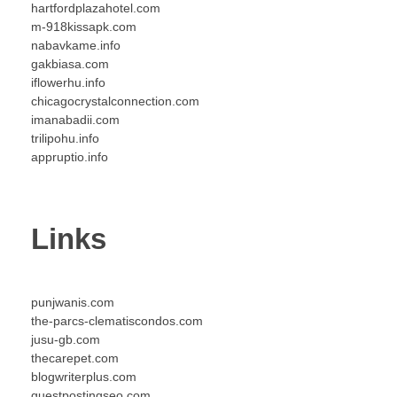
hartfordplazahotel.com
m-918kissapk.com
nabavkame.info
gakbiasa.com
iflowerhu.info
chicagocrystalconnection.com
imanabadii.com
trilipohu.info
appruptio.info
Links
punjwanis.com
the-parcs-clematiscondos.com
jusu-gb.com
thecarepet.com
blogwriterplus.com
guestpostingseo.com