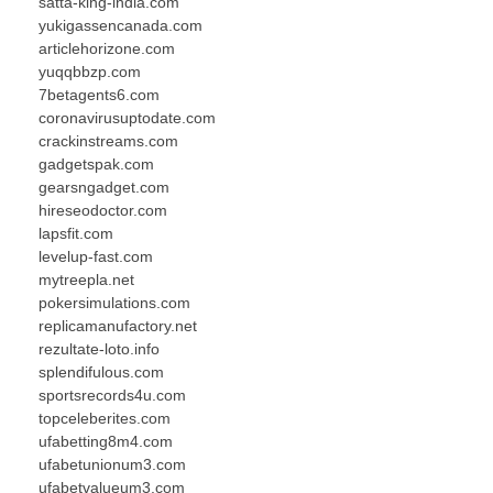
satta-king-india.com
yukigassencanada.com
articlehorizone.com
yuqqbbzp.com
7betagents6.com
coronavirusuptodate.com
crackinstreams.com
gadgetspak.com
gearsngadget.com
hireseodoctor.com
lapsfit.com
levelup-fast.com
mytreepla.net
pokersimulations.com
replicamanufactory.net
rezultate-loto.info
splendifulous.com
sportsrecords4u.com
topceleberites.com
ufabetting8m4.com
ufabetunionum3.com
ufabetvalueum3.com