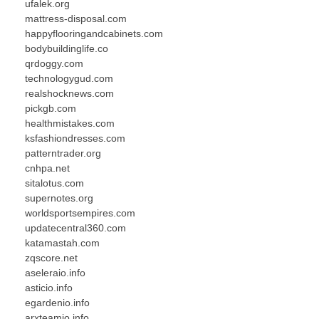
ufalek.org
mattress-disposal.com
happyflooringandcabinets.com
bodybuildinglife.co
qrdoggy.com
technologygud.com
realshocknews.com
pickgb.com
healthmistakes.com
ksfashiondresses.com
patterntrader.org
cnhpa.net
sitalotus.com
supernotes.org
worldsportsempires.com
updatecentral360.com
katamastah.com
zqscore.net
aseleraio.info
asticio.info
egardenio.info
arxteamio.info