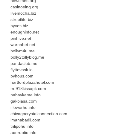
nowtimes.org
casinoeing.org
livemocha.biz
streetlife.biz
hyves.biz
enoughinfo.net
pinhive.net
warnabet.net
bollym4u.me
bolly2tollyblog.me
pandaclub.me
flyttevask.io
byhous.com
hartfordplazahotel.com
m-918kissapk.com
nabavkame.info
gakbiasa.com
iflowerhu.info
chicagocrystalconnection.com
imanabadii.com
trilipohu.info
appruptio.info