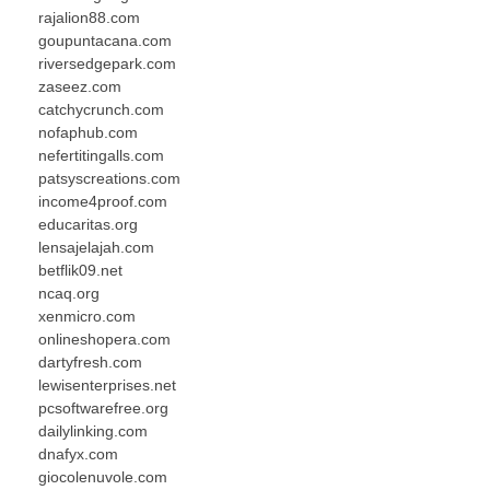
rajalion88.com
goupuntacana.com
riversedgepark.com
zaseez.com
catchycrunch.com
nofaphub.com
nefertitingalls.com
patsyscreations.com
income4proof.com
educaritas.org
lensajelajah.com
betflik09.net
ncaq.org
xenmicro.com
onlineshopera.com
dartyfresh.com
lewisenterprises.net
pcsoftwarefree.org
dailylinking.com
dnafyx.com
giocolenuvole.com