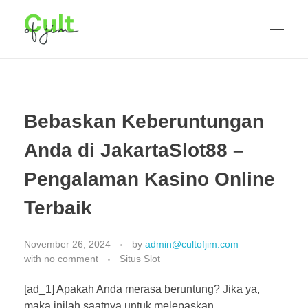
Mainkan slot gacor dari Pragmatic Play malam ini dengan deposit dana. Kesempatan maxwin besar ada di tangan Anda untuk hasil maksimal.
HOME
Bebaskan Keberuntungan
SITUS SLOT
Anda di JakartaSlot88 –
Pengalaman Kasino Online
SLOT DEMO
Terbaik
November 26, 2024
by
admin@cultofjim.com
SLOT ANTI RUNGKAD
with
no comment
Situs Slot
[ad_1] Apakah Anda merasa beruntung? Jika ya,
maka inilah saatnya untuk melepaskan