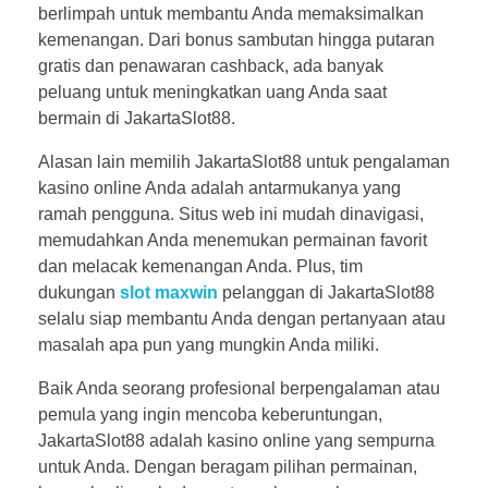
berlimpah untuk membantu Anda memaksimalkan
kemenangan. Dari bonus sambutan hingga putaran
gratis dan penawaran cashback, ada banyak
peluang untuk meningkatkan uang Anda saat
bermain di JakartaSlot88.
Alasan lain memilih JakartaSlot88 untuk pengalaman
kasino online Anda adalah antarmukanya yang
ramah pengguna. Situs web ini mudah dinavigasi,
memudahkan Anda menemukan permainan favorit
dan melacak kemenangan Anda. Plus, tim
dukungan
slot maxwin
pelanggan di JakartaSlot88
selalu siap membantu Anda dengan pertanyaan atau
masalah apa pun yang mungkin Anda miliki.
Baik Anda seorang profesional berpengalaman atau
pemula yang ingin mencoba keberuntungan,
JakartaSlot88 adalah kasino online yang sempurna
untuk Anda. Dengan beragam pilihan permainan,