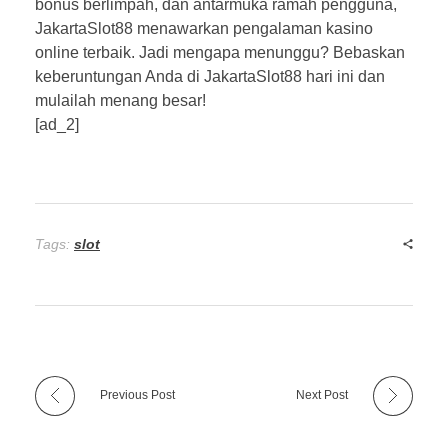
bonus berlimpah, dan antarmuka ramah pengguna,
JakartaSlot88 menawarkan pengalaman kasino
online terbaik. Jadi mengapa menunggu? Bebaskan
keberuntungan Anda di JakartaSlot88 hari ini dan
mulailah menang besar!
[ad_2]
Tags:
slot
Previous Post
Next Post