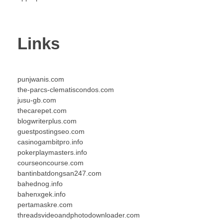
Links
punjwanis.com
the-parcs-clematiscondos.com
jusu-gb.com
thecarepet.com
blogwriterplus.com
guestpostingseo.com
casinogambitpro.info
pokerplaymasters.info
courseoncourse.com
bantinbatdongsan247.com
bahednog.info
bahenxgek.info
pertamaskre.com
threadsvideoandphotodownloader.com