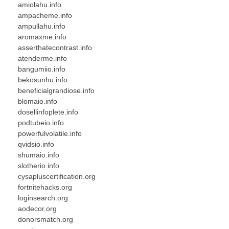
amiolahu.info
ampacheme.info
ampullahu.info
aromaxme.info
asserthatecontrast.info
atenderme.info
bangumiio.info
bekosunhu.info
beneficialgrandiose.info
blomaio.info
dosellinfoplete.info
podtubeio.info
powerfulvolatile.info
qvidsio.info
shumaio.info
slotherio.info
cysapluscertification.org
fortnitehacks.org
loginsearch.org
aodecor.org
donorsmatch.org