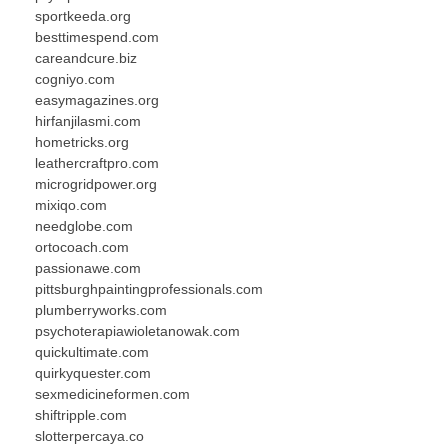
sportkeeda.org
besttimespend.com
careandcure.biz
cogniyo.com
easymagazines.org
hirfanjilasmi.com
hometricks.org
leathercraftpro.com
microgridpower.org
mixiqo.com
needglobe.com
ortocoach.com
passionawe.com
pittsburghpaintingprofessionals.com
plumberryworks.com
psychoterapiawioletanowak.com
quickultimate.com
quirkyquester.com
sexmedicineformen.com
shiftripple.com
slotterpercaya.co