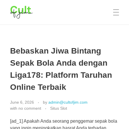
Mainkan slot gacor dari Pragmatic Play malam ini dengan deposit dana. Kesempatan maxwin besar ada di tangan Anda untuk hasil maksimal.
HOME
Bebaskan Jiwa Bintang
SITUS SLOT
Sepak Bola Anda dengan
Liga178: Platform Taruhan
SLOT DEMO
Online Terbaik
June 6, 2026
by
admin@cultofjim.com
SLOT ANTI RUNGKAD
with
no comment
Situs Slot
[ad_1] Apakah Anda seorang penggemar sepak bola
yang ingin meningkatkan hasrat Anda terhadap