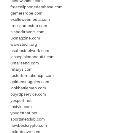
ucnewshindi.com
freecellphonedatabase.com
gamersrope.com
exellewebmedia.com
free-gamestop.com
sinbadtravels.com
ukmagzine.com
wareztech.org
usabestnetwork.com
jessepinkmanoutfit.com
umailsend.com
retarys.com
fasterformationcpf.com
goldensnuggles.com
lookbattlemap.com
buyrdpservice.com
yesport.net
tostylo.com
yougetthat.net
sportsnetclub.com
newbestcrypto.com
oxfordsave.com