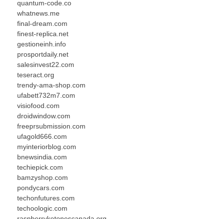
quantum-code.co
whatnews.me
final-dream.com
finest-replica.net
gestioneinh.info
prosportdaily.net
salesinvest22.com
teseract.org
trendy-ama-shop.com
ufabett732m7.com
visiofood.com
droidwindow.com
freeprsubmission.com
ufagold666.com
myinteriorblog.com
bnewsindia.com
techiepick.com
bamzyshop.com
pondycars.com
techonfutures.com
techoologic.com
raspberryketonescanada.org