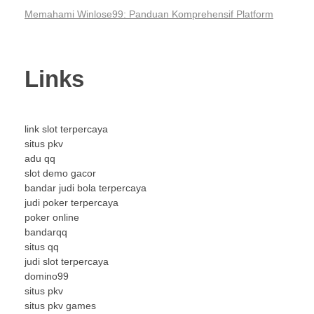
Memahami Winlose99: Panduan Komprehensif Platform
Links
link slot terpercaya
situs pkv
adu qq
slot demo gacor
bandar judi bola terpercaya
judi poker terpercaya
poker online
bandarqq
situs qq
judi slot terpercaya
domino99
situs pkv
situs pkv games