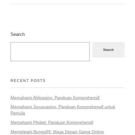
Search
Search
RECENT POSTS
Memahami Ahlicasino: Panduan Komprehensif
Memahami Juruscasino: Panduan Komprehensif untuk
Pemula
Memahami Plisbet: Panduan Komprehensif
Menjelajahi Bunga99: Masa Depan Game Online