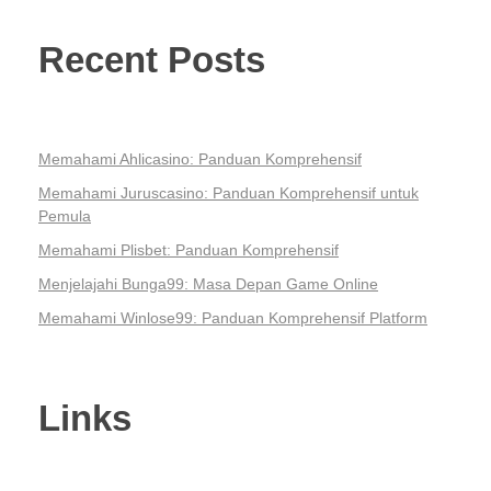
Recent Posts
Memahami Ahlicasino: Panduan Komprehensif
Memahami Juruscasino: Panduan Komprehensif untuk
Pemula
Memahami Plisbet: Panduan Komprehensif
Menjelajahi Bunga99: Masa Depan Game Online
Memahami Winlose99: Panduan Komprehensif Platform
Links