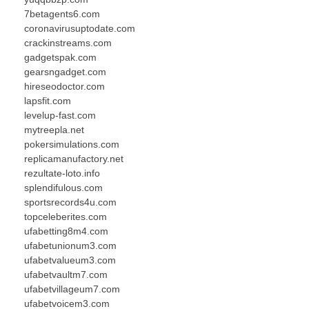
7betagents6.com
coronavirusuptodate.com
crackinstreams.com
gadgetspak.com
gearsngadget.com
hireseodoctor.com
lapsfit.com
levelup-fast.com
mytreepla.net
pokersimulations.com
replicamanufactory.net
rezultate-loto.info
splendifulous.com
sportsrecords4u.com
topceleberites.com
ufabetting8m4.com
ufabetunionum3.com
ufabetvalueum3.com
ufabetvaultm7.com
ufabetvillageum7.com
ufabetvoicem3.com