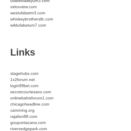
ufabetvalleyum3.com
veloxview.com
westufabetm3.com
whiskeybrothersllc.com
wildufabetum7.com
Links
stagehubs.com
1x2forum.net
login99bet.com
secretcourtesans.com
onlinebahisforum1.com
chicagoheadline.com
camming.org
rajalion88.com
goupuntacana.com
riversedgepark.com