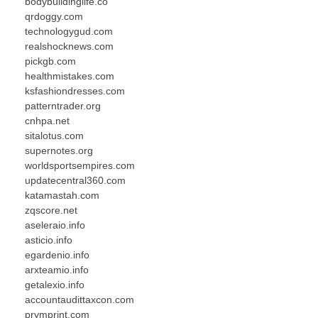
bodybuildinglife.co
qrdoggy.com
technologygud.com
realshocknews.com
pickgb.com
healthmistakes.com
ksfashiondresses.com
patterntrader.org
cnhpa.net
sitalotus.com
supernotes.org
worldsportsempires.com
updatecentral360.com
katamastah.com
zqscore.net
aseleraio.info
asticio.info
egardenio.info
arxteamio.info
getalexio.info
accountaudittaxcon.com
prymprint.com