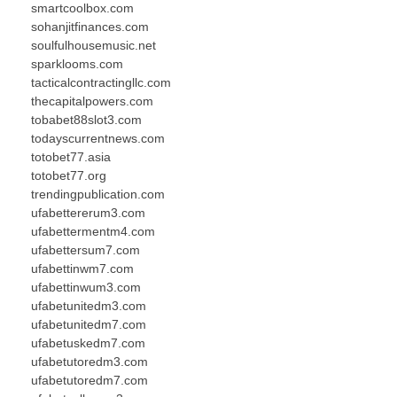
smartcoolbox.com
sohanjitfinances.com
soulfulhousemusic.net
sparklooms.com
tacticalcontractingllc.com
thecapitalpowers.com
tobabet88slot3.com
todayscurrentnews.com
totobet77.asia
totobet77.org
trendingpublication.com
ufabettererum3.com
ufabettermentm4.com
ufabettersum7.com
ufabettinwm7.com
ufabettinwum3.com
ufabetunitedm3.com
ufabetunitedm7.com
ufabetuskedm7.com
ufabetutoredm3.com
ufabetutoredm7.com