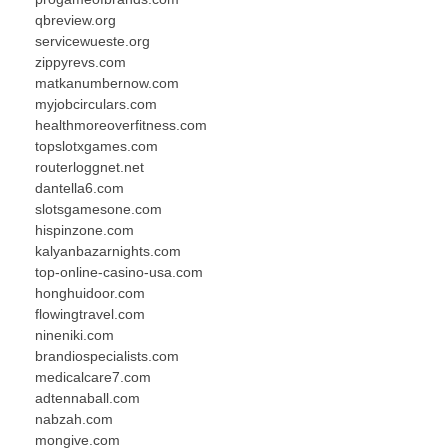
qbreview.org
servicewueste.org
zippyrevs.com
matkanumbernow.com
myjobcirculars.com
healthmoreoverfitness.com
topslotxgames.com
routerloggnet.net
dantella6.com
slotsgamesone.com
hispinzone.com
kalyanbazarnights.com
top-online-casino-usa.com
honghuidoor.com
flowingtravel.com
nineniki.com
brandiospecialists.com
medicalcare7.com
adtennaball.com
nabzah.com
mongive.com