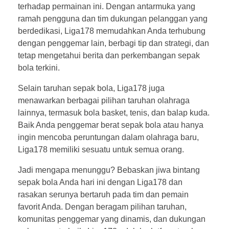
terhadap permainan ini. Dengan antarmuka yang
ramah pengguna dan tim dukungan pelanggan yang
berdedikasi, Liga178 memudahkan Anda terhubung
dengan penggemar lain, berbagi tip dan strategi, dan
tetap mengetahui berita dan perkembangan sepak
bola terkini.
Selain taruhan sepak bola, Liga178 juga
menawarkan berbagai pilihan taruhan olahraga
lainnya, termasuk bola basket, tenis, dan balap kuda.
Baik Anda penggemar berat sepak bola atau hanya
ingin mencoba peruntungan dalam olahraga baru,
Liga178 memiliki sesuatu untuk semua orang.
Jadi mengapa menunggu? Bebaskan jiwa bintang
sepak bola Anda hari ini dengan Liga178 dan
rasakan serunya bertaruh pada tim dan pemain
favorit Anda. Dengan beragam pilihan taruhan,
komunitas penggemar yang dinamis, dan dukungan