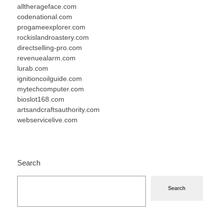
alltherageface.com
codenational.com
progameexplorer.com
rockislandroastery.com
directselling-pro.com
revenuealarm.com
lurab.com
ignitioncoilguide.com
mytechcomputer.com
bioslot168.com
artsandcraftsauthority.com
webservicelive.com
Search
Search