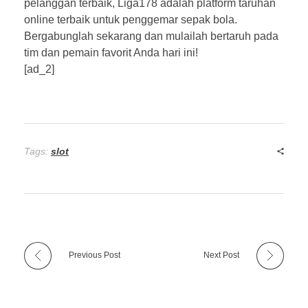
pelanggan terbaik, Liga178 adalah platform taruhan
online terbaik untuk penggemar sepak bola.
Bergabunglah sekarang dan mulailah bertaruh pada
tim dan pemain favorit Anda hari ini!
[ad_2]
Tags:
slot
Previous Post
Next Post