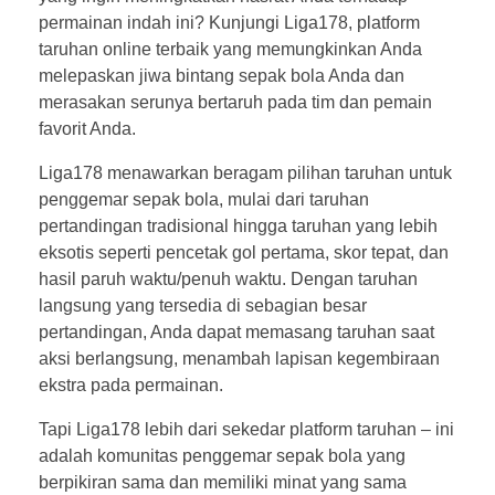
permainan indah ini? Kunjungi Liga178, platform
taruhan online terbaik yang memungkinkan Anda
melepaskan jiwa bintang sepak bola Anda dan
merasakan serunya bertaruh pada tim dan pemain
favorit Anda.
Liga178 menawarkan beragam pilihan taruhan untuk
penggemar sepak bola, mulai dari taruhan
pertandingan tradisional hingga taruhan yang lebih
eksotis seperti pencetak gol pertama, skor tepat, dan
hasil paruh waktu/penuh waktu. Dengan taruhan
langsung yang tersedia di sebagian besar
pertandingan, Anda dapat memasang taruhan saat
aksi berlangsung, menambah lapisan kegembiraan
ekstra pada permainan.
Tapi Liga178 lebih dari sekedar platform taruhan – ini
adalah komunitas penggemar sepak bola yang
berpikiran sama dan memiliki minat yang sama