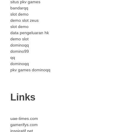
situs pkv games
bandarqq
slot demo
demo slot zeus
slot demo
data pengeluaran hk
demo slot
dominoqq
domino99
qq
dominoqq
pkv games dominoqq
Links
uae-times.com
gamerifys.com
inspiratif.net