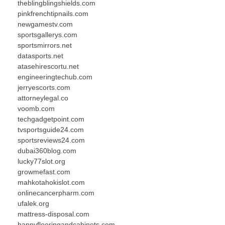
theblingblingshields.com
pinkfrenchtipnails.com
newgamestv.com
sportsgallerys.com
sportsmirrors.net
datasports.net
atasehirescortu.net
engineeringtechub.com
jerryescorts.com
attorneylegal.co
voomb.com
techgadgetpoint.com
tvsportsguide24.com
sportsreviews24.com
dubai360blog.com
lucky77slot.org
growmefast.com
mahkotahokislot.com
onlinecancerpharm.com
ufalek.org
mattress-disposal.com
happyflooringandcabinets.com