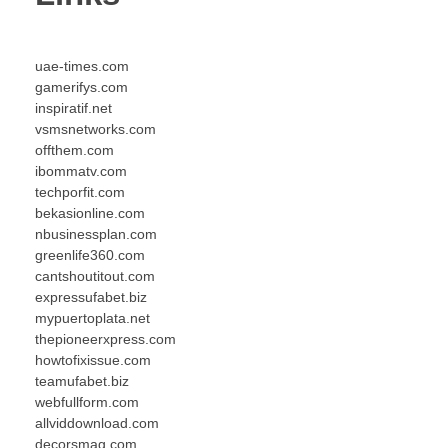
uae-times.com
gamerifys.com
inspiratif.net
vsmsnetworks.com
offthem.com
ibommatv.com
techporfit.com
bekasionline.com
nbusinessplan.com
greenlife360.com
cantshoutitout.com
expressufabet.biz
mypuertoplata.net
thepioneerxpress.com
howtofixissue.com
teamufabet.biz
webfullform.com
allviddownload.com
decorsmag.com