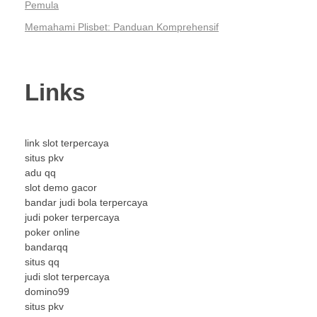
Pemula
Memahami Plisbet: Panduan Komprehensif
Links
link slot terpercaya
situs pkv
adu qq
slot demo gacor
bandar judi bola terpercaya
judi poker terpercaya
poker online
bandarqq
situs qq
judi slot terpercaya
domino99
situs pkv