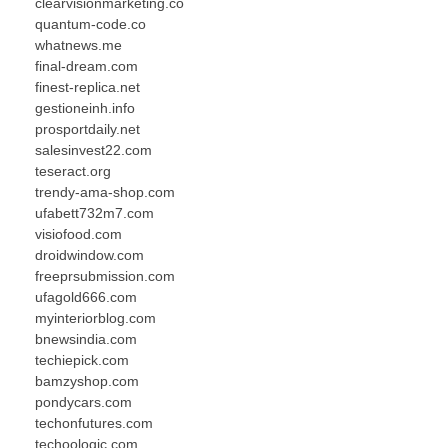
clearvisionmarketing.co
quantum-code.co
whatnews.me
final-dream.com
finest-replica.net
gestioneinh.info
prosportdaily.net
salesinvest22.com
teseract.org
trendy-ama-shop.com
ufabett732m7.com
visiofood.com
droidwindow.com
freeprsubmission.com
ufagold666.com
myinteriorblog.com
bnewsindia.com
techiepick.com
bamzyshop.com
pondycars.com
techonfutures.com
techoologic.com