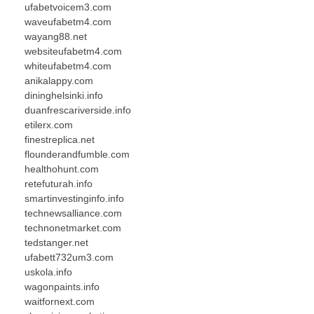
ufabetvoicem3.com
waveufabetm4.com
wayang88.net
websiteufabetm4.com
whiteufabetm4.com
anikalappy.com
dininghelsinki.info
duanfrescariverside.info
etilerx.com
finestreplica.net
flounderandfumble.com
healthohunt.com
retefuturah.info
smartinvestinginfo.info
technewsalliance.com
technonetmarket.com
tedstanger.net
ufabett732um3.com
uskola.info
wagonpaints.info
waitfornext.com