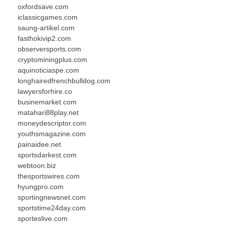
oxfordsave.com
iclassicgames.com
saung-artikel.com
fasthokivip2.com
observersports.com
cryptominingplus.com
aquinoticiaspe.com
longhairedfrenchbulldog.com
lawyersforhire.co
businemarket.com
matahari88play.net
moneydescriptor.com
youthsmagazine.com
painaidee.net
sportsdarkest.com
webtoon.biz
thesportswires.com
hyungpro.com
sportingnewsnet.com
sportstime24day.com
sporteslive.com