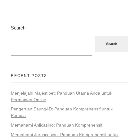
Search
Search
RECENT POSTS
Menjelajahi Majestibet: Panduan Utama Anda untuk
Permainan Online
Pengertian Saung4D: Panduan Komprehensif untuk
Pemula
Memahami Ahlicasino: Panduan Komprehensif
Memahami Juruscasino: Panduan Komprehensif untuk