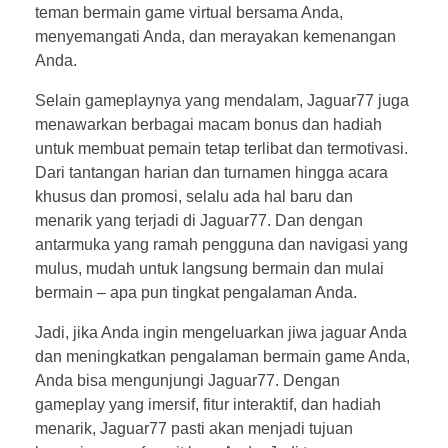
teman bermain game virtual bersama Anda,
menyemangati Anda, dan merayakan kemenangan
Anda.
Selain gameplaynya yang mendalam, Jaguar77 juga
menawarkan berbagai macam bonus dan hadiah
untuk membuat pemain tetap terlibat dan termotivasi.
Dari tantangan harian dan turnamen hingga acara
khusus dan promosi, selalu ada hal baru dan
menarik yang terjadi di Jaguar77. Dan dengan
antarmuka yang ramah pengguna dan navigasi yang
mulus, mudah untuk langsung bermain dan mulai
bermain – apa pun tingkat pengalaman Anda.
Jadi, jika Anda ingin mengeluarkan jiwa jaguar Anda
dan meningkatkan pengalaman bermain game Anda,
Anda bisa mengunjungi Jaguar77. Dengan
gameplay yang imersif, fitur interaktif, dan hadiah
menarik, Jaguar77 pasti akan menjadi tujuan