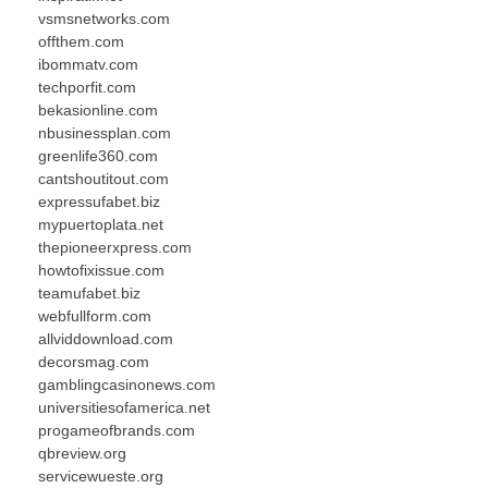
vsmsnetworks.com
offthem.com
ibommatv.com
techporfit.com
bekasionline.com
nbusinessplan.com
greenlife360.com
cantshoutitout.com
expressufabet.biz
mypuertoplata.net
thepioneerxpress.com
howtofixissue.com
teamufabet.biz
webfullform.com
allviddownload.com
decorsmag.com
gamblingcasinonews.com
universitiesofamerica.net
progameofbrands.com
qbreview.org
servicewueste.org