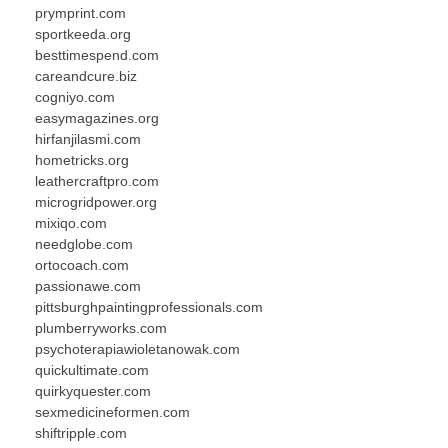
prymprint.com
sportkeeda.org
besttimespend.com
careandcure.biz
cogniyo.com
easymagazines.org
hirfanjilasmi.com
hometricks.org
leathercraftpro.com
microgridpower.org
mixiqo.com
needglobe.com
ortocoach.com
passionawe.com
pittsburghpaintingprofessionals.com
plumberryworks.com
psychoterapiawioletanowak.com
quickultimate.com
quirkyquester.com
sexmedicineformen.com
shiftripple.com