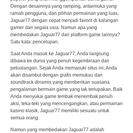
Dengan desainnya yang ramping, antarmuka yang
ramah pengguna, dan pilihan permainan yang luas,
Jaguar77 dengan cepat menjadi favorit di kalangan
gamer dari segala usia. Namun apa yang
membedakan Jaguar77 dari platform game lainnya?
Satu kata: pencelupan.
Saat Anda masuk ke Jaguar77, Anda langsung
dibawa ke dunia yang penuh kegembiraan dan
petualangan. Sejak Anda memasuki situs ini, Anda
akan disambut dengan grafis memukau dan
soundtrack dinamis yang memberikan suasana
pengalaman bermain game yang tak terlupakan. Baik
Anda menyukai game tembak-menembak penuh
aksi, teka-teki yang mencengangkan, atau permainan
kasino klasik, Jaguar77 memiliki sesuatu untuk
semua orang.
Namun yang membedakan Jaguar77 adalah