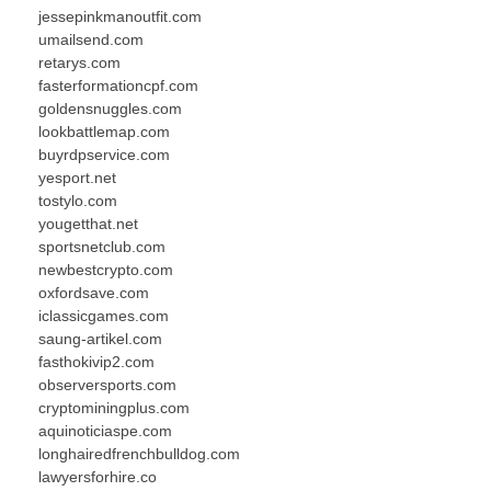
jessepinkmanoutfit.com
umailsend.com
retarys.com
fasterformationcpf.com
goldensnuggles.com
lookbattlemap.com
buyrdpservice.com
yesport.net
tostylo.com
yougetthat.net
sportsnetclub.com
newbestcrypto.com
oxfordsave.com
iclassicgames.com
saung-artikel.com
fasthokivip2.com
observersports.com
cryptominingplus.com
aquinoticiaspe.com
longhairedfrenchbulldog.com
lawyersforhire.co