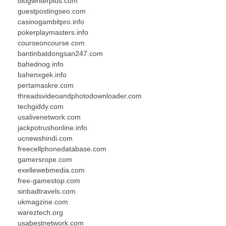
blogwriterplus.com
guestpostingseo.com
casinogambitpro.info
pokerplaymasters.info
courseoncourse.com
bantinbatdongsan247.com
bahednog.info
bahenxgek.info
pertamaskre.com
threadsvideoandphotodownloader.com
techgiddy.com
usalivenetwork.com
jackpotrushonline.info
ucnewshindi.com
freecellphonedatabase.com
gamersrope.com
exellewebmedia.com
free-gamestop.com
sinbadtravels.com
ukmagzine.com
wareztech.org
usabestnetwork.com