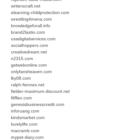
writerscraft.net
elearning-childprotection.com
wrestling4mena.com
knowledgeforall.info
brand2lastio.com
usadigitalservices.com
socialhoppers.com
creativedream.net
n2315.com
getwebonline.com
onlyfansheaven.com
lky08.com
ralph-fiennes.net
fielder-maximum-discount.net
fitfllex.com
genesisbusinesscredit.com
inforuang.com
kindsmarket.com
luvelylife.com
macramb.com
mypet-diary.com