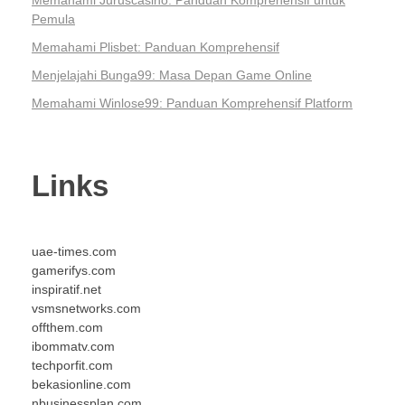
Memahami Juruscasino: Panduan Komprehensif untuk
Pemula
Memahami Plisbet: Panduan Komprehensif
Menjelajahi Bunga99: Masa Depan Game Online
Memahami Winlose99: Panduan Komprehensif Platform
Links
uae-times.com
gamerifys.com
inspiratif.net
vsmsnetworks.com
offthem.com
ibommatv.com
techporfit.com
bekasionline.com
nbusinessplan.com