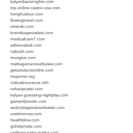
kalyanbazarnights.com
top-online-casino-usa.com
honghuidoor.com
flowingtravel.com
nineniki.com
brandiospecialists.com
medicalcare7.com
adtennaball.com
nabzah.com
mongive.com
matkagameresultsview.com
getsolutionsonline.com
hispinner.org
criticalinsurance.info
nokariposter.com
kalyan-guessing-nightplay.com
gameofpanels.com
androidappsdownloader.com
usetimenow.com
healthblow.com
gohelpmate.com
rajdhani-satta-matka.com