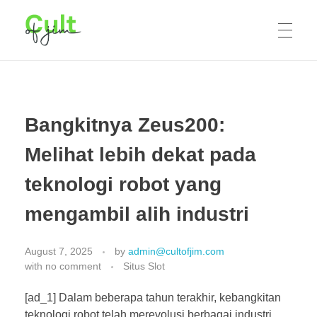
Mainkan slot gacor dari Pragmatic Play malam ini dengan deposit dana. Kesempatan maxwin besar ada di tangan Anda untuk hasil maksimal.
HOME
Bangkitnya Zeus200:
SITUS SLOT
Melihat lebih dekat pada
teknologi robot yang
SLOT DEMO
mengambil alih industri
August 7, 2025
by
admin@cultofjim.com
SLOT ANTI RUNGKAD
with
no comment
Situs Slot
[ad_1] Dalam beberapa tahun terakhir, kebangkitan
teknologi robot telah merevolusi berbagai industri,