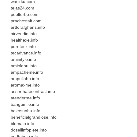
wasirku.com
tejas24.com
poolturbo.com
prachestait.com
artforafghans.info
airvendio.info
healthexe.info
puretecx.info
tecadvance.info
aminityio.info
amiolahu.info
ampacheme.info
ampullahu.info
aromaxme.info
asserthatecontrast.info
atenderme.info
bangumiio.info
bekosunhu.info
beneficialgrandiose.info
blomaio.info
dosellinfoplete.info
podtubeio.info