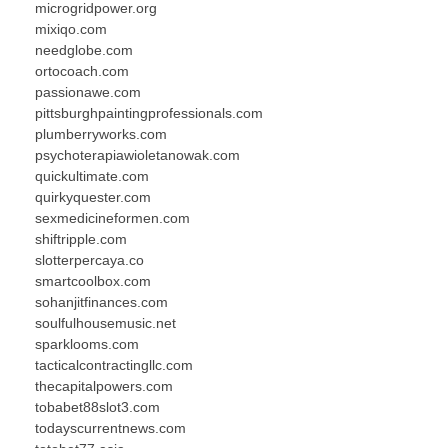
microgridpower.org
mixiqo.com
needglobe.com
ortocoach.com
passionawe.com
pittsburghpaintingprofessionals.com
plumberryworks.com
psychoterapiawioletanowak.com
quickultimate.com
quirkyquester.com
sexmedicineformen.com
shiftripple.com
slotterpercaya.co
smartcoolbox.com
sohanjitfinances.com
soulfulhousemusic.net
sparklooms.com
tacticalcontractingllc.com
thecapitalpowers.com
tobabet88slot3.com
todayscurrentnews.com