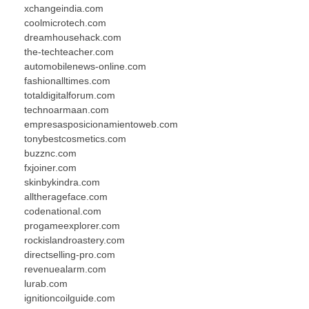
xchangeindia.com
coolmicrotech.com
dreamhousehack.com
the-techteacher.com
automobilenews-online.com
fashionalltimes.com
totaldigitalforum.com
technoarmaan.com
empresasposicionamientoweb.com
tonybestcosmetics.com
buzznc.com
fxjoiner.com
skinbykindra.com
alltherageface.com
codenational.com
progameexplorer.com
rockislandroastery.com
directselling-pro.com
revenuealarm.com
lurab.com
ignitioncoilguide.com