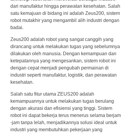
dari manufaktur hingga perawatan kesehatan. Salah
satu kemajuan di bidang ini adalah Zeus200, sistem
robot mutakhir yang mengambil alih industri dengan
badai.
Zeus200 adalah robot yang sangat canggih yang
dirancang untuk melakukan tugas yang sebelumnya
dilakukan oleh manusia. Dengan kemampuan dan
ketepatannya yang mengesankan, sistem robot ini
dengan cepat menjadi pengubah permainan di
industri seperti manufaktur, logistik, dan perawatan
kesehatan.
Salah satu fitur utama ZEUS200 adalah
kemampuannya untuk melakukan tugas berulang
dengan akurasi dan efisiensi yang tinggi. Sistem
robot ini dapat bekerja terus menerus selama berjam
-jam tanpa lelah, menjadikannya solusi ideal untuk
industri yang membutuhkan pekerjaan yang