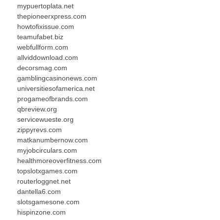
mypuertoplata.net
thepioneerxpress.com
howtofixissue.com
teamufabet.biz
webfullform.com
allviddownload.com
decorsmag.com
gamblingcasinonews.com
universitiesofamerica.net
progameofbrands.com
qbreview.org
servicewueste.org
zippyrevs.com
matkanumbernow.com
myjobcirculars.com
healthmoreoverfitness.com
topslotxgames.com
routerloggnet.net
dantella6.com
slotsgamesone.com
hispinzone.com