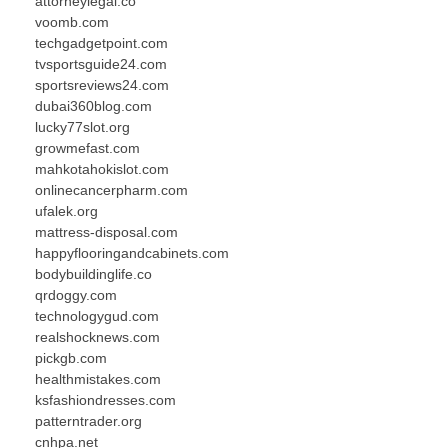
attorneylegal.co
voomb.com
techgadgetpoint.com
tvsportsguide24.com
sportsreviews24.com
dubai360blog.com
lucky77slot.org
growmefast.com
mahkotahokislot.com
onlinecancerpharm.com
ufalek.org
mattress-disposal.com
happyflooringandcabinets.com
bodybuildinglife.co
qrdoggy.com
technologygud.com
realshocknews.com
pickgb.com
healthmistakes.com
ksfashiondresses.com
patterntrader.org
cnhpa.net