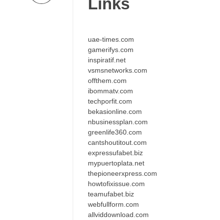
Links
uae-times.com
gamerifys.com
inspiratif.net
vsmsnetworks.com
offthem.com
ibommatv.com
techporfit.com
bekasionline.com
nbusinessplan.com
greenlife360.com
cantshoutitout.com
expressufabet.biz
mypuertoplata.net
thepioneerxpress.com
howtofixissue.com
teamufabet.biz
webfullform.com
allviddownload.com