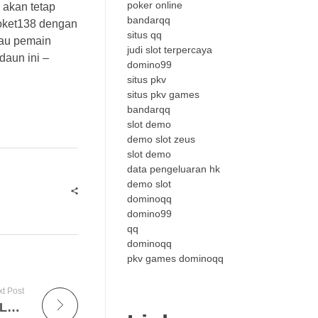
poker online
 akan tetap
bandarqq
Roket138 dengan
situs qq
tau pemain
judi slot terpercaya
daun ini –
domino99
situs pkv
situs pkv games
bandarqq
slot demo
demo slot zeus
slot demo
data pengeluaran hk
demo slot
dominoqq
domino99
qq
dominoqq
pkv games dominoqq
t Post
Mengungkap Misteri Bioskop777: Melihat Lebih Dekat Platform Online Populer