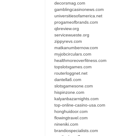
decorsmag.com
gamblingcasinonews.com
universitiesofamerica.net
progameofbrands.com
qbreview.org
servicewueste.org
zippyrevs.com
matkanumbernow.com
myjobcirculars.com
healthmoreoverfitness.com
topslotxgames.com
routerloggnet.net
dantella6.com
slotsgamesone.com
hispinzone.com
kalyanbazarnights.com
top-online-casino-usa.com
honghuidoor.com
flowingtravel.com
nineniki.com
brandiospecialists.com