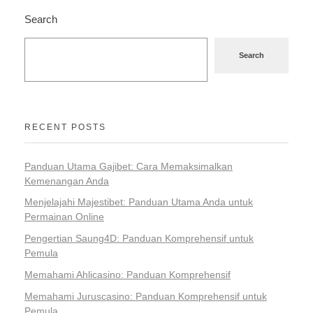
Search
Search
RECENT POSTS
Panduan Utama Gajibet: Cara Memaksimalkan
Kemenangan Anda
Menjelajahi Majestibet: Panduan Utama Anda untuk
Permainan Online
Pengertian Saung4D: Panduan Komprehensif untuk
Pemula
Memahami Ahlicasino: Panduan Komprehensif
Memahami Juruscasino: Panduan Komprehensif untuk
Pemula