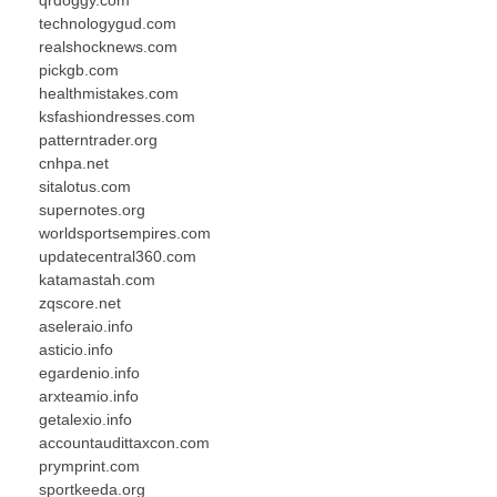
qrdoggy.com
technologygud.com
realshocknews.com
pickgb.com
healthmistakes.com
ksfashiondresses.com
patterntrader.org
cnhpa.net
sitalotus.com
supernotes.org
worldsportsempires.com
updatecentral360.com
katamastah.com
zqscore.net
aseleraio.info
asticio.info
egardenio.info
arxteamio.info
getalexio.info
accountaudittaxcon.com
prymprint.com
sportkeeda.org