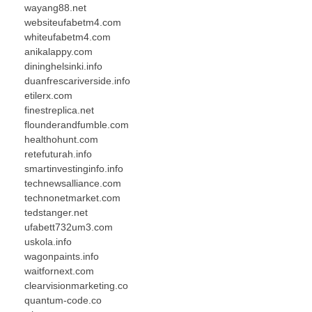
wayang88.net
websiteufabetm4.com
whiteufabetm4.com
anikalappy.com
dininghelsinki.info
duanfrescariverside.info
etilerx.com
finestreplica.net
flounderandfumble.com
healthohunt.com
retefuturah.info
smartinvestinginfo.info
technewsalliance.com
technonetmarket.com
tedstanger.net
ufabett732um3.com
uskola.info
wagonpaints.info
waitfornext.com
clearvisionmarketing.co
quantum-code.co