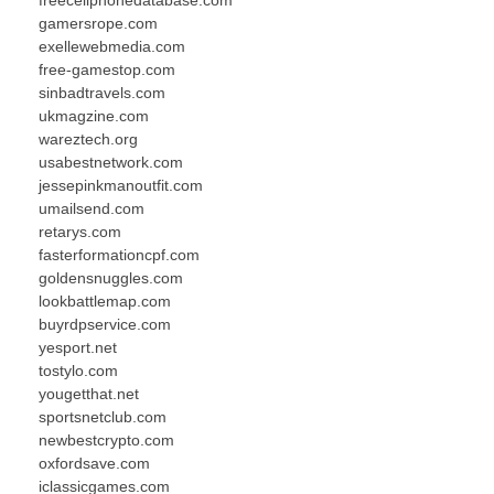
freecellphonedatabase.com
gamersrope.com
exellewebmedia.com
free-gamestop.com
sinbadtravels.com
ukmagzine.com
wareztech.org
usabestnetwork.com
jessepinkmanoutfit.com
umailsend.com
retarys.com
fasterformationcpf.com
goldensnuggles.com
lookbattlemap.com
buyrdpservice.com
yesport.net
tostylo.com
yougetthat.net
sportsnetclub.com
newbestcrypto.com
oxfordsave.com
iclassicgames.com