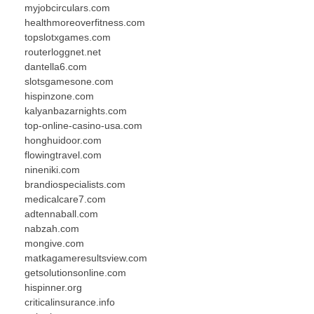
myjobcirculars.com
healthmoreoverfitness.com
topslotxgames.com
routerloggnet.net
dantella6.com
slotsgamesone.com
hispinzone.com
kalyanbazarnights.com
top-online-casino-usa.com
honghuidoor.com
flowingtravel.com
nineniki.com
brandiospecialists.com
medicalcare7.com
adtennaball.com
nabzah.com
mongive.com
matkagameresultsview.com
getsolutionsonline.com
hispinner.org
criticalinsurance.info