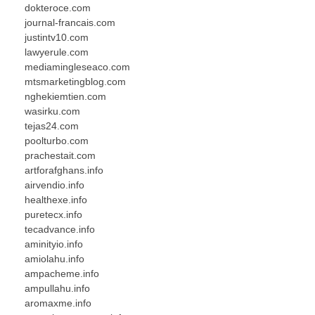
dokteroce.com
journal-francais.com
justintv10.com
lawyerule.com
mediamingleseaco.com
mtsmarketingblog.com
nghekiemtien.com
wasirku.com
tejas24.com
poolturbo.com
prachestait.com
artforafghans.info
airvendio.info
healthexe.info
puretecx.info
tecadvance.info
aminityio.info
amiolahu.info
ampacheme.info
ampullahu.info
aromaxme.info