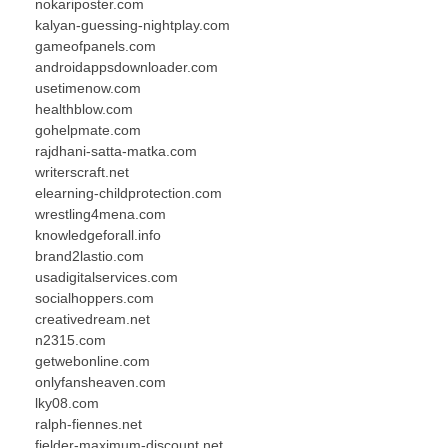
nokariposter.com
kalyan-guessing-nightplay.com
gameofpanels.com
androidappsdownloader.com
usetimenow.com
healthblow.com
gohelpmate.com
rajdhani-satta-matka.com
writerscraft.net
elearning-childprotection.com
wrestling4mena.com
knowledgeforall.info
brand2lastio.com
usadigitalservices.com
socialhoppers.com
creativedream.net
n2315.com
getwebonline.com
onlyfansheaven.com
lky08.com
ralph-fiennes.net
fielder-maximum-discount.net