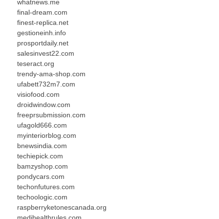
whatnews.me
final-dream.com
finest-replica.net
gestioneinh.info
prosportdaily.net
salesinvest22.com
teseract.org
trendy-ama-shop.com
ufabett732m7.com
visiofood.com
droidwindow.com
freeprsubmission.com
ufagold666.com
myinteriorblog.com
bnewsindia.com
techiepick.com
bamzyshop.com
pondycars.com
techonfutures.com
techoologic.com
raspberryketonescanada.org
medihealthrules.com