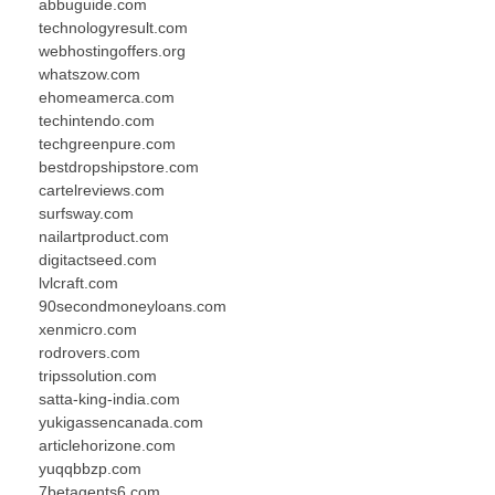
abbuguide.com
technologyresult.com
webhostingoffers.org
whatszow.com
ehomeamerca.com
techintendo.com
techgreenpure.com
bestdropshipstore.com
cartelreviews.com
surfsway.com
nailartproduct.com
digitactseed.com
lvlcraft.com
90secondmoneyloans.com
xenmicro.com
rodrovers.com
tripssolution.com
satta-king-india.com
yukigassencanada.com
articlehorizone.com
yuqqbbzp.com
7betagents6.com