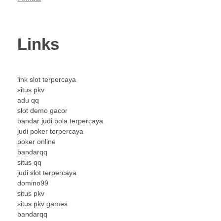
Links
link slot terpercaya
situs pkv
adu qq
slot demo gacor
bandar judi bola terpercaya
judi poker terpercaya
poker online
bandarqq
situs qq
judi slot terpercaya
domino99
situs pkv
situs pkv games
bandarqq