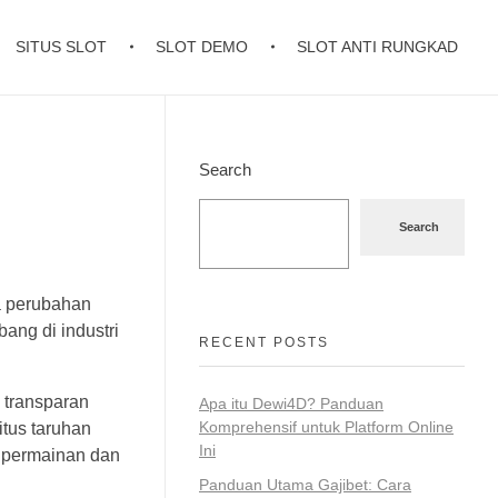
SITUS SLOT
SLOT DEMO
SLOT ANTI RUNGKAD
Search
Search
da perubahan
ang di industri
RECENT POSTS
 transparan
Apa itu Dewi4D? Panduan
Komprehensif untuk Platform Online
tus taruhan
Ini
n permainan dan
Panduan Utama Gajibet: Cara