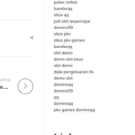
poker online
bandarqq
situs qq
judi slot terpercaya
domino99
situs pkv
situs pkv games
bandarqq
slot demo
demo slot zeus
slot demo
data pengeluaran hk
demo slot
t Post
dominoqq
Inside Tokyo77: Melihat lebih dekat pada teknologi dan inovasi di belakang kota
domino99
qq
dominoqq
pkv games dominoqq