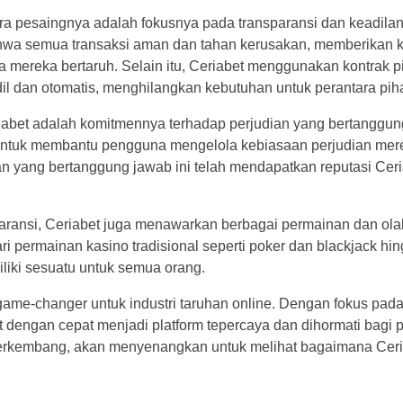
a pesaingnya adalah fokusnya pada transparansi dan keadilan.
hwa semua transaksi aman dan tahan kerusakan, memberikan 
mereka bertaruh. Selain itu, Ceriabet menggunakan kontrak pi
l dan otomatis, menghilangkan kebutuhan untuk perantara piha
riabet adalah komitmennya terhadap perjudian yang bertanggun
 untuk membantu pengguna mengelola kebiasaan perjudian mere
 yang bertanggung jawab ini telah mendapatkan reputasi Ceri
ansparansi, Ceriabet juga menawarkan berbagai permainan dan ol
ri permainan kasino tradisional seperti poker dan blackjack hi
iliki sesuatu untuk semua orang.
ame-changer untuk industri taruhan online. Dengan fokus pada
t dengan cepat menjadi platform tepercaya dan dihormati bagi
 berkembang, akan menyenangkan untuk melihat bagaimana Ceri