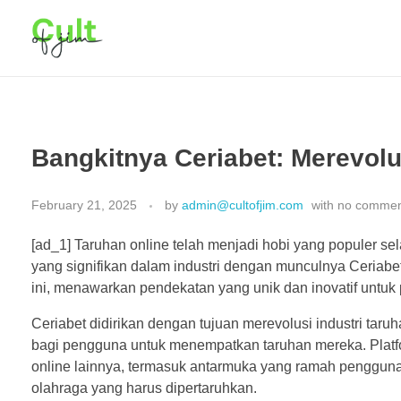
Mainkan slot gacor dari Pragmatic Play malam ini dengan deposit dana. Kesempatan maxwin besar ada di tangan Anda untuk hasil maksimal.
Bangkitnya Ceriabet: Merevolu
February 21, 2025
by
admin@cultofjim.com
with
no comme
[ad_1] Taruhan online telah menjadi hobi yang populer se
yang signifikan dalam industri dengan munculnya Ceriabet.
ini, menawarkan pendekatan yang unik dan inovatif untuk 
Ceriabet didirikan dengan tujuan merevolusi industri ta
bagi pengguna untuk menempatkan taruhan mereka. Platfo
online lainnya, termasuk antarmuka yang ramah pengguna
olahraga yang harus dipertaruhkan.