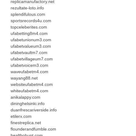
replicamanufactory.net
rezultate-loto.info
splendifulous.com
sportsrecords4u.com
topceleberites.com
ufabetting8m4.com
ufabetunionum3.com
ufabetvalueum3.com
ufabetvaultm7.com
ufabetvillageum7.com
ufabetvoicem3.com
waveufabetm4.com
wayang88.net
websiteufabetm4.com
whiteufabetm4.com
anikalappy.com
dininghelsinki.info
duanfrescariverside.info
etilerx.com
finestreplica.net
flounderandfumble.com
healthohunt.com