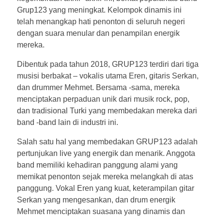
Grup123 yang meningkat. Kelompok dinamis ini
telah menangkap hati penonton di seluruh negeri
dengan suara menular dan penampilan energik
mereka.
Dibentuk pada tahun 2018, GRUP123 terdiri dari tiga
musisi berbakat – vokalis utama Eren, gitaris Serkan,
dan drummer Mehmet. Bersama -sama, mereka
menciptakan perpaduan unik dari musik rock, pop,
dan tradisional Turki yang membedakan mereka dari
band -band lain di industri ini.
Salah satu hal yang membedakan GRUP123 adalah
pertunjukan live yang energik dan menarik. Anggota
band memiliki kehadiran panggung alami yang
memikat penonton sejak mereka melangkah di atas
panggung. Vokal Eren yang kuat, keterampilan gitar
Serkan yang mengesankan, dan drum energik
Mehmet menciptakan suasana yang dinamis dan