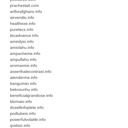
prachestait.com
artforafghans.info
airvendio.info
healthexe.info
puretecx.info
tecadvance.info
aminityio.info
amiolahu.info
ampacheme.info
ampullahu.info
aromaxme.info
asserthatecontrast.info
atenderme.info
bangumiio.info
bekosunhu.info
beneficialgrandiose.info
blomaio.info
dosellinfoplete.info
podtubeio.info
powerfulvolatile.info
qvidsio.info