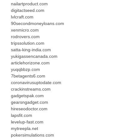
nailartproduct.com
digitactseed.com
lvlcraft.com
90secondmoneyloans.com
xenmicro.com
rodrovers.com
tripssolution.com
satta-king-india.com
yukigassencanada.com
articlehorizone.com
yuqqbbzp.com
7betagents6.com
coronavirusuptodate.com
crackinstreams.com
gadgetspak.com
gearsngadget.com
hireseodoctor.com
lapsfit.com
levelup-fast.com
mytreepla.net
pokersimulations.com