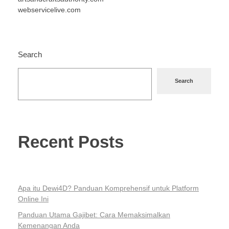
webservicelive.com
Search
Search
Recent Posts
Apa itu Dewi4D? Panduan Komprehensif untuk Platform
Online Ini
Panduan Utama Gajibet: Cara Memaksimalkan
Kemenangan Anda