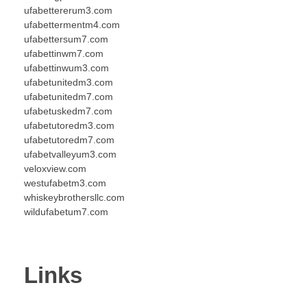
ufabettererum3.com
ufabettermentm4.com
ufabettersum7.com
ufabettinwm7.com
ufabettinwum3.com
ufabetunitedm3.com
ufabetunitedm7.com
ufabetuskedm7.com
ufabetutoredm3.com
ufabetutoredm7.com
ufabetvalleyum3.com
veloxview.com
westufabetm3.com
whiskeybrothersllc.com
wildufabetum7.com
Links