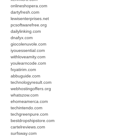
onlineshopera.com
dartyfresh.com
lewisenterprises.net
pcsoftwarefree.org
dailylinking.com
dnafyx.com
giocolenuvole.com
iyouessential.com
withloveamity.com
youlearncode.com
fxyatirim.com
abbuguide.com
technologyresult.com
webhostingoffers.org
whatszow.com
ehomeamerca.com
techintendo.com
techgreenpure.com
bestdropshipstore.com
cartelreviews.com
surfsway.com