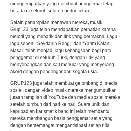
menggemparkan yang membuat penggemar tetap
berada di seluruh seluruh pertunjukan.
Selain penampilan menawan mereka, musik
Grup123 juga telah mendapatkan perhatian karena
melodi yang menarik dan lirik yang bermakna. Lagu -
lagu seperti “Sevdanın Rengi” dan “Yarım Kalan
Masal” telah menjadi lagu kebangsaan bagi para
penggemar di seluruh Turki, dengan lirik yang
menyenangkan dan kait menular yang menyerang
akord dengan pendengar dari segala usia.
GRUP123 juga telah membuat gelombang di media
sosial, dengan video musik mereka mengumpulkan
jutaan tampilan di YouTube dan media sosial mereka
setelah tumbuh dari hari ke hari. Suara unik dan
kepribadian karismatik band ini telah membantu
mereka membangun basis penggemar setia yang
dengan bersemangat mengantisipasi setiap rilis