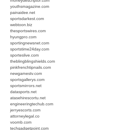
moneydescriptor.com
youthsmagazine.com
painaidee.net
sportsdarkest.com
webtoon.biz
thesportswires.com
hyungpro.com
sportingnewsnet.com
sportstime24day.com
sporteslive.com
theblingblingshields.com
pinkfrenchtipnails.com
newgamestv.com
sportsgallerys.com
sportsmirrors.net
datasports.net
atasehirescortu.net
engineeringtechub.com
jerryescorts.com
attorneylegal.co
voomb.com
techgadgetpoint.com