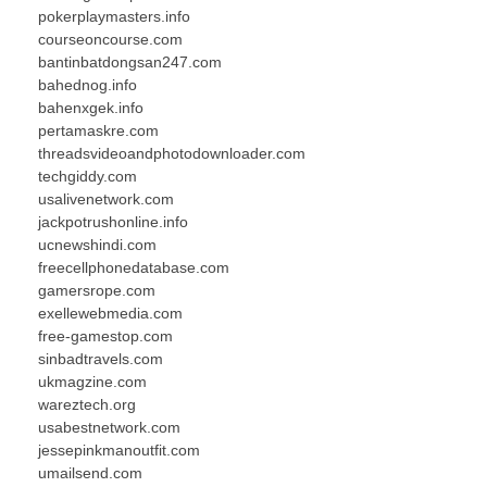
pokerplaymasters.info
courseoncourse.com
bantinbatdongsan247.com
bahednog.info
bahenxgek.info
pertamaskre.com
threadsvideoandphotodownloader.com
techgiddy.com
usalivenetwork.com
jackpotrushonline.info
ucnewshindi.com
freecellphonedatabase.com
gamersrope.com
exellewebmedia.com
free-gamestop.com
sinbadtravels.com
ukmagzine.com
wareztech.org
usabestnetwork.com
jessepinkmanoutfit.com
umailsend.com