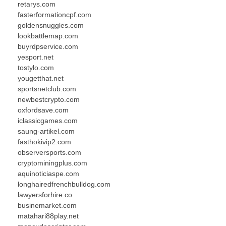
retarys.com
fasterformationcpf.com
goldensnuggles.com
lookbattlemap.com
buyrdpservice.com
yesport.net
tostylo.com
yougetthat.net
sportsnetclub.com
newbestcrypto.com
oxfordsave.com
iclassicgames.com
saung-artikel.com
fasthokivip2.com
observersports.com
cryptominingplus.com
aquinoticiaspe.com
longhairedfrenchbulldog.com
lawyersforhire.co
businemarket.com
matahari88play.net