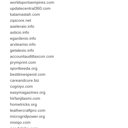
worldsportsempires.com
updatecentral360.com
katamastah.com
zqscore.net
aseleraio.info
asticio.info
egardenio.info
arxteamio.info
getalexio.info
accountaudittaxcon.com
prymprint.com
sportkeeda.org
besttimespend.com
careandcure.biz
cogniyo.com
easymagazines.org
hirfanjilasmi.com
hometricks.org
leathercraftpro.com
microgridpower.org
mixiqo.com