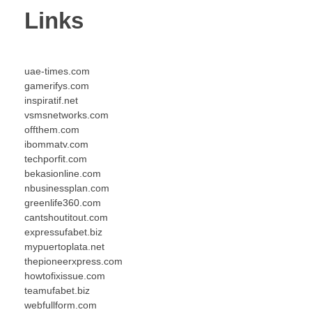
Links
uae-times.com
gamerifys.com
inspiratif.net
vsmsnetworks.com
offthem.com
ibommatv.com
techporfit.com
bekasionline.com
nbusinessplan.com
greenlife360.com
cantshoutitout.com
expressufabet.biz
mypuertoplata.net
thepioneerxpress.com
howtofixissue.com
teamufabet.biz
webfullform.com