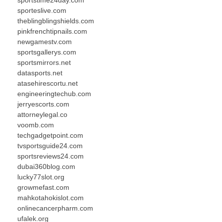
sportstime24day.com
sporteslive.com
theblingblingshields.com
pinkfrenchtipnails.com
newgamestv.com
sportsgallerys.com
sportsmirrors.net
datasports.net
atasehirescortu.net
engineeringtechub.com
jerryescorts.com
attorneylegal.co
voomb.com
techgadgetpoint.com
tvsportsguide24.com
sportsreviews24.com
dubai360blog.com
lucky77slot.org
growmefast.com
mahkotahokislot.com
onlinecancerpharm.com
ufalek.org