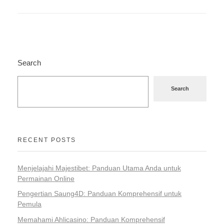
Search
Search
RECENT POSTS
Menjelajahi Majestibet: Panduan Utama Anda untuk
Permainan Online
Pengertian Saung4D: Panduan Komprehensif untuk
Pemula
Memahami Ahlicasino: Panduan Komprehensif