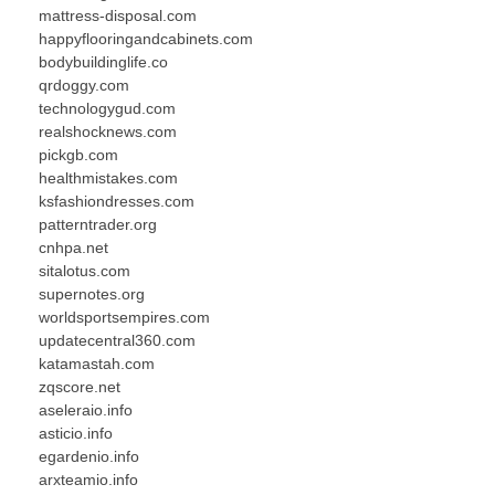
mattress-disposal.com
happyflooringandcabinets.com
bodybuildinglife.co
qrdoggy.com
technologygud.com
realshocknews.com
pickgb.com
healthmistakes.com
ksfashiondresses.com
patterntrader.org
cnhpa.net
sitalotus.com
supernotes.org
worldsportsempires.com
updatecentral360.com
katamastah.com
zqscore.net
aseleraio.info
asticio.info
egardenio.info
arxteamio.info