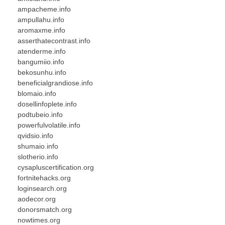
ampacheme.info
ampullahu.info
aromaxme.info
asserthatecontrast.info
atenderme.info
bangumiio.info
bekosunhu.info
beneficialgrandiose.info
blomaio.info
dosellinfoplete.info
podtubeio.info
powerfulvolatile.info
qvidsio.info
shumaio.info
slotherio.info
cysapluscertification.org
fortnitehacks.org
loginsearch.org
aodecor.org
donorsmatch.org
nowtimes.org