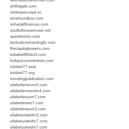
sexmedicineformen.com
shiftripple.com
slotterpercaya.co
smartcoolbox.com
sohanjitfinances.com
soulfulhousemusic.net
sparklooms.com
tacticalcontractingllc.com
thecapitalpowers.com
tobabet88slot3.com
todayscurrentnews.com
totobet77.asia
totobet77.org
trendingpublication.com
ufabettererum3.com
ufabettermentm4.com
ufabettersum7.com
ufabettinwm7.com
ufabettinwum3.com
ufabetunitedm3.com
ufabetunitedm7.com
ufabetuskedm7.com