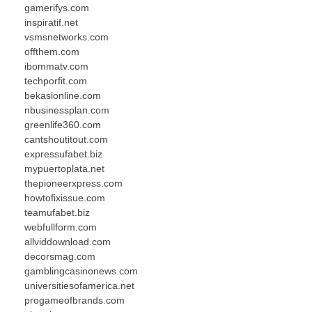
gamerifys.com
inspiratif.net
vsmsnetworks.com
offthem.com
ibommatv.com
techporfit.com
bekasionline.com
nbusinessplan.com
greenlife360.com
cantshoutitout.com
expressufabet.biz
mypuertoplata.net
thepioneerxpress.com
howtofixissue.com
teamufabet.biz
webfullform.com
allviddownload.com
decorsmag.com
gamblingcasinonews.com
universitiesofamerica.net
progameofbrands.com