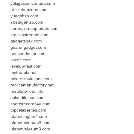
yukigassencanada.com
articlehorizone.com
yuqqbbzp.com
7betagents6.com
coronavirusuptodate.com
crackinstreams.com
gadgetspak.com
gearsngadget.com
hireseodoctor.com
lapsfit.com
levelup-fast.com
mytreepla.net
pokersimulations.com
replicamanufactory.net
rezultate-loto.info
splendifulous.com
sportsrecords4u.com
topceleberites.com
ufabetting8m4.com
ufabetunionum3.com
ufabetvalueum3.com