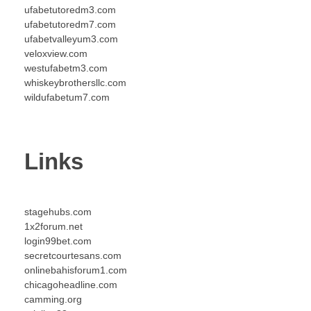
ufabetutoredm3.com
ufabetutoredm7.com
ufabetvalleyum3.com
veloxview.com
westufabetm3.com
whiskeybrothersllc.com
wildufabetum7.com
Links
stagehubs.com
1x2forum.net
login99bet.com
secretcourtesans.com
onlinebahisforum1.com
chicagoheadline.com
camming.org