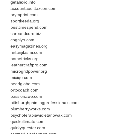
getalexio.info
accountaudittaxcon.com
prymprint.com
sportkeeda.org
besttimespend.com
careandcure.biz
cogniyo.com
easymagazines.org
hirfanjilasmi.com
hometricks.org
leathercraftpro.com
microgridpower.org
mixiqo.com
needglobe.com
ortocoach.com
passionawe.com
pittsburghpaintingprofessionals.com
plumberryworks.com
psychoterapiawioletanowak.com
quickultimate.com
quirkyquester.com