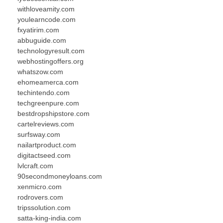
withloveamity.com
youlearncode.com
fxyatirim.com
abbuguide.com
technologyresult.com
webhostingoffers.org
whatszow.com
ehomeamerca.com
techintendo.com
techgreenpure.com
bestdropshipstore.com
cartelreviews.com
surfsway.com
nailartproduct.com
digitactseed.com
lvlcraft.com
90secondmoneyloans.com
xenmicro.com
rodrovers.com
tripssolution.com
satta-king-india.com