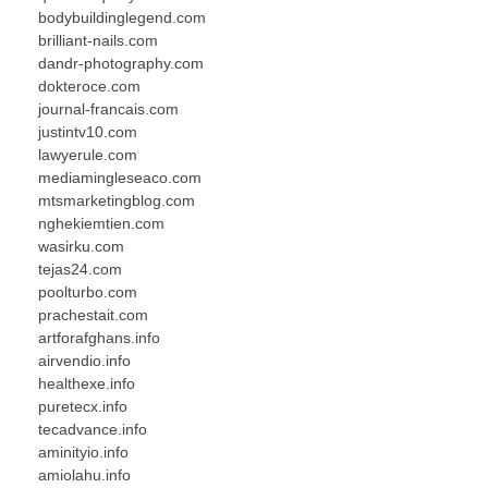
bodybuildinglegend.com
brilliant-nails.com
dandr-photography.com
dokteroce.com
journal-francais.com
justintv10.com
lawyerule.com
mediamingleseaco.com
mtsmarketingblog.com
nghekiemtien.com
wasirku.com
tejas24.com
poolturbo.com
prachestait.com
artforafghans.info
airvendio.info
healthexe.info
puretecx.info
tecadvance.info
aminityio.info
amiolahu.info