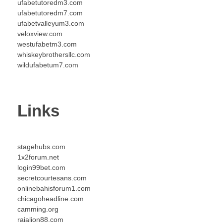
ufabetutoredm3.com
ufabetutoredm7.com
ufabetvalleyum3.com
veloxview.com
westufabetm3.com
whiskeybrothersllc.com
wildufabetum7.com
Links
stagehubs.com
1x2forum.net
login99bet.com
secretcourtesans.com
onlinebahisforum1.com
chicagoheadline.com
camming.org
rajalion88.com