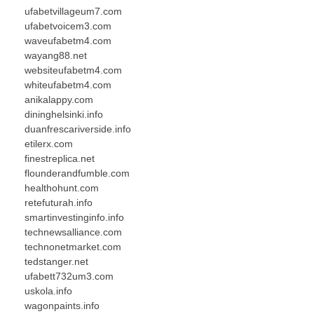
ufabetvillageum7.com
ufabetvoicem3.com
waveufabetm4.com
wayang88.net
websiteufabetm4.com
whiteufabetm4.com
anikalappy.com
dininghelsinki.info
duanfrescariverside.info
etilerx.com
finestreplica.net
flounderandfumble.com
healthohunt.com
retefuturah.info
smartinvestinginfo.info
technewsalliance.com
technonetmarket.com
tedstanger.net
ufabett732um3.com
uskola.info
wagonpaints.info