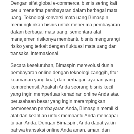
Dengan sifat global e-commerce, bisnis sering kali
perlu menerima pembayaran dalam berbagai mata
uang. Teknologi konversi mata uang Bimaspin
memungkinkan bisnis untuk menerima pembayaran
dalam berbagai mata uang, sementara alat
manajemen risikonya membantu bisnis mengurangi
risiko yang terkait dengan fluktuasi mata uang dan
transaksi internasional.
Secara keseluruhan, Bimaspin merevolusi dunia
pembayaran online dengan teknologi canggih, fitur
keamanan yang kuat, dan berbagai layanan yang
komprehensif. Apakah Anda seorang bisnis kecil
yang ingin memperluas kehadiran online Anda atau
perusahaan besar yang ingin merampingkan
pemrosesan pembayaran Anda, Bimaspin memiliki
alat dan keahlian untuk membantu Anda mencapai
tujuan Anda. Dengan Bimaspin, Anda dapat yakin
bahwa transaksi online Anda aman, aman, dan