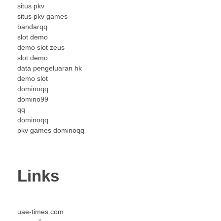
situs pkv
situs pkv games
bandarqq
slot demo
demo slot zeus
slot demo
data pengeluaran hk
demo slot
dominoqq
domino99
qq
dominoqq
pkv games dominoqq
Links
uae-times.com