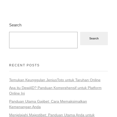
Search
Search
RECENT POSTS
Temukan Keunggulan JeniusToto untuk Taruhan Online
Apa itu Dewi4D? Panduan Komprehensif untuk Platform
Online Ini
Panduan Utama Gajibet: Cara Memaksimalkan
Kemenangan Anda
Menjelajahi Majestibet: Panduan Utama Anda untuk