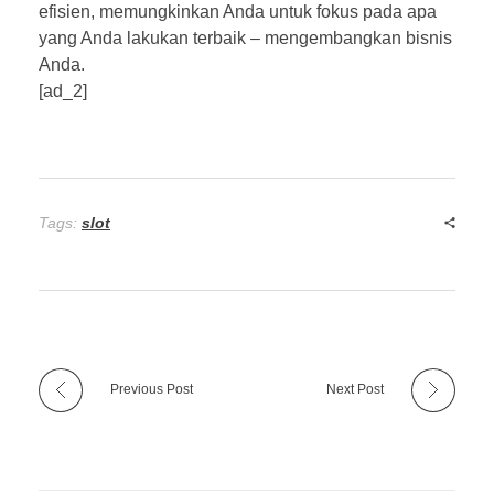
efisien, memungkinkan Anda untuk fokus pada apa
yang Anda lakukan terbaik – mengembangkan bisnis
Anda.
[ad_2]
Tags:
slot
Previous Post
Next Post