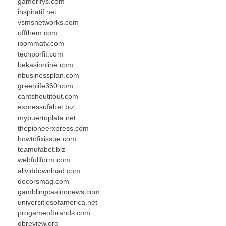
gamerifys.com
inspiratif.net
vsmsnetworks.com
offthem.com
ibommatv.com
techporfit.com
bekasionline.com
nbusinessplan.com
greenlife360.com
cantshoutitout.com
expressufabet.biz
mypuertoplata.net
thepioneerxpress.com
howtofixissue.com
teamufabet.biz
webfullform.com
allviddownload.com
decorsmag.com
gamblingcasinonews.com
universitiesofamerica.net
progameofbrands.com
qbreview.org