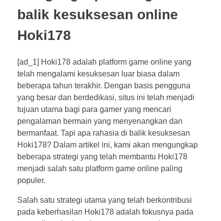
balik kesuksesan online
Hoki178
[ad_1] Hoki178 adalah platform game online yang
telah mengalami kesuksesan luar biasa dalam
beberapa tahun terakhir. Dengan basis pengguna
yang besar dan berdedikasi, situs ini telah menjadi
tujuan utama bagi para gamer yang mencari
pengalaman bermain yang menyenangkan dan
bermanfaat. Tapi apa rahasia di balik kesuksesan
Hoki178? Dalam artikel ini, kami akan mengungkap
beberapa strategi yang telah membantu Hoki178
menjadi salah satu platform game online paling
populer.
Salah satu strategi utama yang telah berkontribusi
pada keberhasilan Hoki178 adalah fokusnya pada