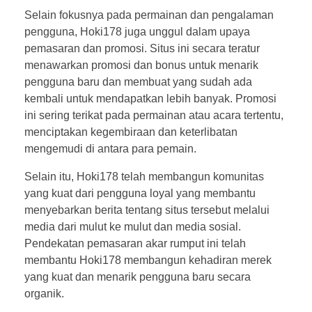
Selain fokusnya pada permainan dan pengalaman
pengguna, Hoki178 juga unggul dalam upaya
pemasaran dan promosi. Situs ini secara teratur
menawarkan promosi dan bonus untuk menarik
pengguna baru dan membuat yang sudah ada
kembali untuk mendapatkan lebih banyak. Promosi
ini sering terikat pada permainan atau acara tertentu,
menciptakan kegembiraan dan keterlibatan
mengemudi di antara para pemain.
Selain itu, Hoki178 telah membangun komunitas
yang kuat dari pengguna loyal yang membantu
menyebarkan berita tentang situs tersebut melalui
media dari mulut ke mulut dan media sosial.
Pendekatan pemasaran akar rumput ini telah
membantu Hoki178 membangun kehadiran merek
yang kuat dan menarik pengguna baru secara
organik.