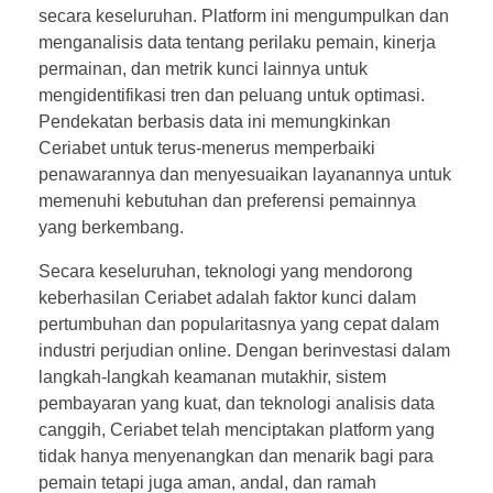
secara keseluruhan. Platform ini mengumpulkan dan
menganalisis data tentang perilaku pemain, kinerja
permainan, dan metrik kunci lainnya untuk
mengidentifikasi tren dan peluang untuk optimasi.
Pendekatan berbasis data ini memungkinkan
Ceriabet untuk terus-menerus memperbaiki
penawarannya dan menyesuaikan layanannya untuk
memenuhi kebutuhan dan preferensi pemainnya
yang berkembang.
Secara keseluruhan, teknologi yang mendorong
keberhasilan Ceriabet adalah faktor kunci dalam
pertumbuhan dan popularitasnya yang cepat dalam
industri perjudian online. Dengan berinvestasi dalam
langkah-langkah keamanan mutakhir, sistem
pembayaran yang kuat, dan teknologi analisis data
canggih, Ceriabet telah menciptakan platform yang
tidak hanya menyenangkan dan menarik bagi para
pemain tetapi juga aman, andal, dan ramah