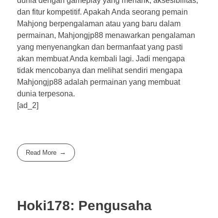
dunia dengan gameplay yang menarik, aksesibilitas,
dan fitur kompetitif. Apakah Anda seorang pemain
Mahjong berpengalaman atau yang baru dalam
permainan, Mahjongjp88 menawarkan pengalaman
yang menyenangkan dan bermanfaat yang pasti
akan membuat Anda kembali lagi. Jadi mengapa
tidak mencobanya dan melihat sendiri mengapa
Mahjongjp88 adalah permainan yang membuat
dunia terpesona.
[ad_2]
Read More
Hoki178: Pengusaha