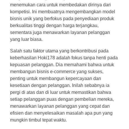
menemukan cara untuk membedakan dirinya dari
kompetisi. Ini membuatnya mengembangkan model
bisnis unik yang berfokus pada penyediaan produk
berkualitas tinggi dengan harga terjangkau,
sementara juga menawarkan layanan pelanggan
yang luar biasa.
Salah satu faktor utama yang berkontribusi pada
keberhasilan Hoki178 adalah fokus tanpa henti pada
kepuasan pelanggan. Dia memahami bahwa untuk
membangun bisnis e-commerce yang sukses,
penting untuk membangun kepercayaan dan
kesetiaan dengan pelanggan. Inilah sebabnya ia
pergi di atas dan di luar untuk memastikan bahwa
setiap pelanggan puas dengan pembelian mereka,
menawarkan layanan pelanggan yang cepat dan
efisien dan menyelesaikan masalah apa pun yang
mungkin timbul tepat waktu.