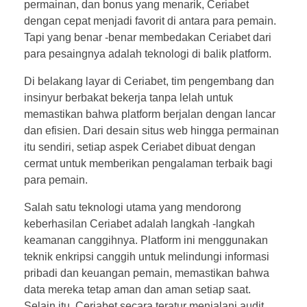
permainan, dan bonus yang menarik, Ceriabet
dengan cepat menjadi favorit di antara para pemain.
Tapi yang benar -benar membedakan Ceriabet dari
para pesaingnya adalah teknologi di balik platform.
Di belakang layar di Ceriabet, tim pengembang dan
insinyur berbakat bekerja tanpa lelah untuk
memastikan bahwa platform berjalan dengan lancar
dan efisien. Dari desain situs web hingga permainan
itu sendiri, setiap aspek Ceriabet dibuat dengan
cermat untuk memberikan pengalaman terbaik bagi
para pemain.
Salah satu teknologi utama yang mendorong
keberhasilan Ceriabet adalah langkah -langkah
keamanan canggihnya. Platform ini menggunakan
teknik enkripsi canggih untuk melindungi informasi
pribadi dan keuangan pemain, memastikan bahwa
data mereka tetap aman dan aman setiap saat.
Selain itu, Ceriabet secara teratur menjalani audit