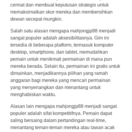
cermat dan membuat keputusan strategis untuk
memaksimalkan skor mereka dan membersihkan
dewan secepat mungkin.
Salah satu alasan mengapa mahjongjp88 menjadi
sangat populer adalah aksesibilitasnya. Gim ini
tersedia di beberapa platform, termasuk komputer
desktop, smartphone, dan tablet, memudahkan
pemain untuk menikmati permainan di mana pun
mereka berada. Selain itu, permainan ini gratis untuk
dimainkan, menjadikannya pilihan yang ramah
anggaran bagi mereka yang mencari permainan
yang menyenangkan dan menantang untuk
menghabiskan waktu.
Alasan lain mengapa mahjongjp88 menjadi sangat
populer adalah sifat kompetitifnya. Pemain dapat
saling bersaing dalam pertandingan real-time,
menantang teman-teman mereka atau lawan acak