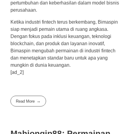
pertumbuhan dan keberhasilan dalam model bisnis
perusahaan.
Ketika industri fintech terus berkembang, Bimaspin
siap menjadi pemain utama di ruang angkasa.
Dengan fokus pada inklusi keuangan, teknologi
blockchain, dan produk dan layanan inovatif,
Bimaspin mengubah permainan di industri fintech
dan menetapkan standar baru untuk apa yang
mungkin di dunia keuangan.
[ad_2]
Read More
Mahjongjp88: Permainan