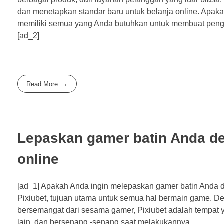
dan menetapkan standar baru untuk belanja online. Apaka
memiliki semua yang Anda butuhkan untuk membuat peng
[ad_2]
Read More
Lepaskan gamer batin Anda de
online
[ad_1] Apakah Anda ingin melepaskan gamer batin Anda da
Pixiubet, tujuan utama untuk semua hal bermain game. D
bersemangat dari sesama gamer, Pixiubet adalah tempat
lain, dan bersenang -senang saat melakukannya.