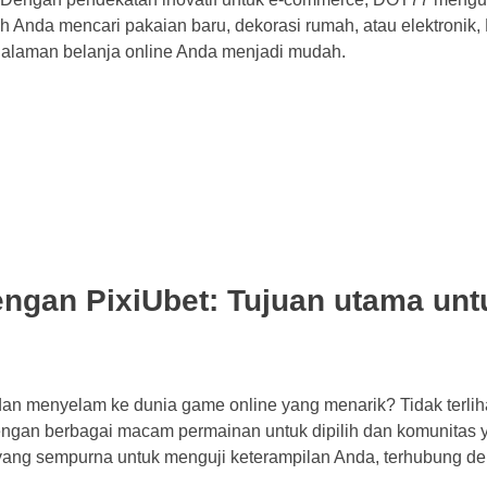
h Anda mencari pakaian baru, dekorasi rumah, atau elektronik
alaman belanja online Anda menjadi mudah.
ngan PixiUbet: Tujuan utama un
n menyelam ke dunia game online yang menarik? Tidak terlihat
engan berbagai macam permainan untuk dipilih dan komunitas 
 yang sempurna untuk menguji keterampilan Anda, terhubung d