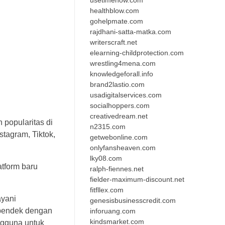
usetimenow.com
healthblow.com
gohelpmate.com
rajdhani-satta-matka.com
writerscraft.net
elearning-childprotection.com
wrestling4mena.com
knowledgeforall.info
brand2lastio.com
usadigitalservices.com
socialhoppers.com
creativedream.net
popularitas di
n2315.com
stagram, Tiktok,
getwebonline.com
onlyfansheaven.com
lky08.com
atform baru
ralph-fiennes.net
fielder-maximum-discount.net
fitfllex.com
ayani
genesisbusinesscredit.com
 pendek dengan
inforuang.com
kindsmarket.com
ngguna untuk