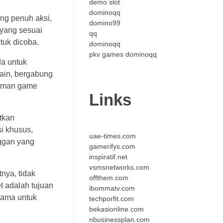
demo slot
dominoqq
ng penuh aksi,
domino99
 yang sesuai
qq
tuk dicoba.
dominoqq
pkv games dominoqq
da untuk
ain, bergabung
teman game
Links
tkan
i khusus,
uae-times.com
nggan yang
gamerifys.com
inspiratif.net
vsmsnetworks.com
nya, tidak
offthem.com
et adalah tujuan
ibommatv.com
tama untuk
techporfit.com
bekasionline.com
nbusinessplan.com