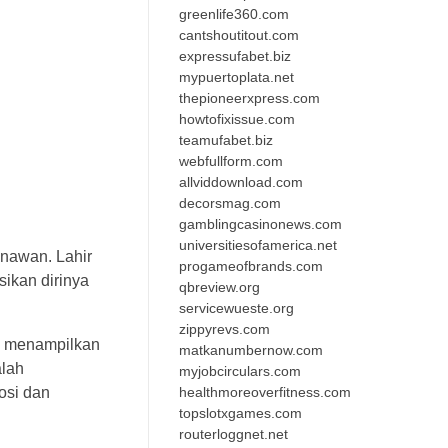
greenlife360.com
cantshoutitout.com
expressufabet.biz
mypuertoplata.net
thepioneerxpress.com
howtofixissue.com
teamufabet.biz
webfullform.com
allviddownload.com
decorsmag.com
gamblingcasinonews.com
universitiesofamerica.net
enawan. Lahir
progameofbrands.com
sikan dirinya
qbreview.org
servicewueste.org
zippyrevs.com
ng menampilkan
matkanumbernow.com
alah
myjobcirculars.com
osi dan
healthmoreoverfitness.com
topslotxgames.com
routerloggnet.net