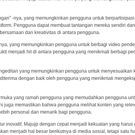
antangan” -nya, yang memungkinkan pengguna untuk berpartisipas
platform. Pengguna dapat membuat tantangan mereka sendiri d
ersamaan dan kreativitas di antara pengguna.
es” -nya, yang memungkinkan pengguna untuk berbagi video pende
terbukti menjadi hit di antara pengguna yang menikmati berbagi 
at pengeditan yang memungkinkan pengguna untuk menyesuaikan
h diterima dengan baik oleh pengguna yang menikmati mengeks
 antarmuka yang ramah pengguna yang memudahkan pengguna un
 ini juga memastikan bahwa pengguna melihat konten yang rel
ebih personal dan menarik bagi pengguna.
ur inovatif, Majujp dengan cepat menjadi kekuatan yang harus 
kan menjadi hal besar berikutnya di media sosial, tetapi satu ha