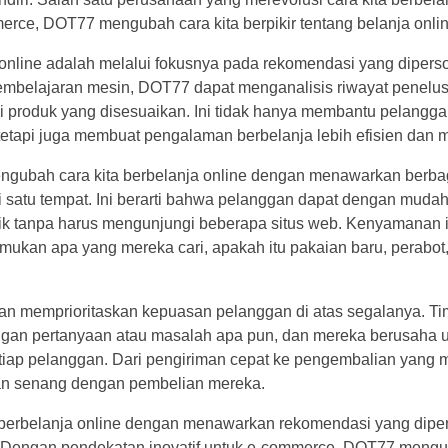
rce, DOT77 mengubah cara kita berpikir tentang belanja onlin
nline adalah melalui fokusnya pada rekomendasi yang diperso
mbelajaran mesin, DOT77 dapat menganalisis riwayat penelu
 produk yang disesuaikan. Ini tidak hanya membantu pelang
 tetapi juga membuat pengalaman berbelanja lebih efisien dan
engubah cara kita berbelanja online dengan menawarkan berb
 satu tempat. Ini berarti bahwa pelanggan dapat dengan muda
 tanpa harus mengunjungi beberapa situs web. Kenyamanan 
ukan apa yang mereka cari, apakah itu pakaian baru, perabot,
gan memprioritaskan kepuasan pelanggan di atas segalanya. T
gan pertanyaan atau masalah apa pun, dan mereka berusaha 
tiap pelanggan. Dari pengiriman cepat ke pengembalian yang
an senang dengan pembelian mereka.
berbelanja online dengan menawarkan rekomendasi yang diper
a. Dengan pendekatan inovatif untuk e-commerce, DOT77 meng