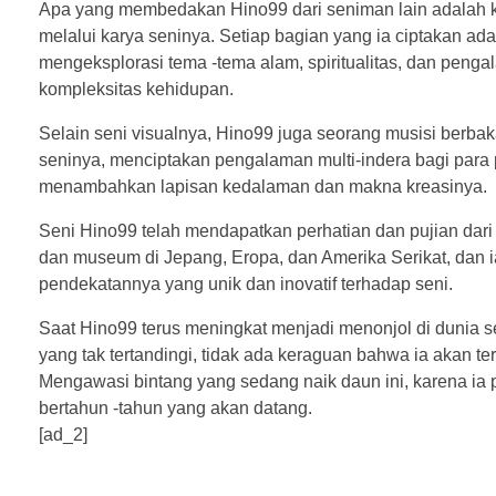
Apa yang membedakan Hino99 dari seniman lain adalah
melalui karya seninya. Setiap bagian yang ia ciptakan ad
mengeksplorasi tema -tema alam, spiritualitas, dan pe
kompleksitas kehidupan.
Selain seni visualnya, Hino99 juga seorang musisi berb
seninya, menciptakan pengalaman multi-indera bagi par
menambahkan lapisan kedalaman dan makna kreasinya.
Seni Hino99 telah mendapatkan perhatian dan pujian dari k
dan museum di Jepang, Eropa, dan Amerika Serikat, dan 
pendekatannya yang unik dan inovatif terhadap seni.
Saat Hino99 terus meningkat menjadi menonjol di dunia se
yang tak tertandingi, tidak ada keraguan bahwa ia akan te
Mengawasi bintang yang sedang naik daun ini, karena ia
bertahun -tahun yang akan datang.
[ad_2]