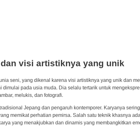
dan visi artistiknya yang unik
nia seni, yang dikenal karena visi artistiknya yang unik dan m
i dimulai pada usia muda. Dia selalu tertarik untuk mengekspre
mbar, melukis, dan fotografi.
i tradisional Jepang dan pengaruh kontemporer. Karyanya seri
 yang memikat perhatian pemirsa. Salah satu teknik khasnya ad
 karya yang menakjubkan dan dinamis yang membangkitkan em