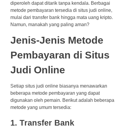
diperoleh dapat ditarik tanpa kendala. Berbagai
metode pembayaran tersedia di situs judi online,
mulai dari transfer bank hingga mata uang kripto.
Namun, manakah yang paling aman?
Jenis-Jenis Metode
Pembayaran di Situs
Judi Online
Setiap situs judi online biasanya menawarkan
beberapa metode pembayaran yang dapat
digunakan oleh pemain. Berikut adalah beberapa
metode yang umum tersedia:
1. Transfer Bank