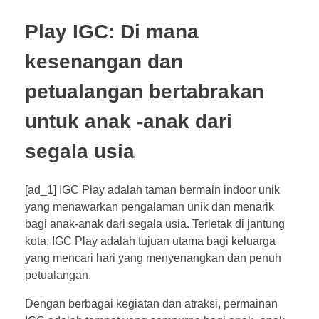
Play IGC: Di mana
kesenangan dan
petualangan bertabrakan
untuk anak -anak dari
segala usia
[ad_1] IGC Play adalah taman bermain indoor unik
yang menawarkan pengalaman unik dan menarik
bagi anak-anak dari segala usia. Terletak di jantung
kota, IGC Play adalah tujuan utama bagi keluarga
yang mencari hari yang menyenangkan dan penuh
petualangan.
Dengan berbagai kegiatan dan atraksi, permainan