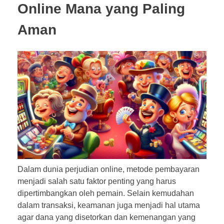
Online Mana yang Paling
Aman
Dalam dunia perjudian online, metode pembayaran
menjadi salah satu faktor penting yang harus
dipertimbangkan oleh pemain. Selain kemudahan
dalam transaksi, keamanan juga menjadi hal utama
agar dana yang disetorkan dan kemenangan yang