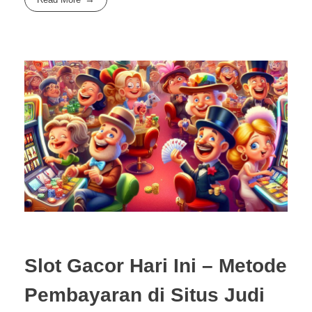
Slot Gacor Hari Ini – Metode
Pembayaran di Situs Judi