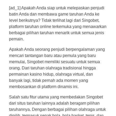
[ad_1] Apakah Anda siap untuk melepaskan penjudi
batin Anda dan membawa game taruhan Anda ke
level berikutnya? Tidak terlihat lagi dari Singobet,
platform taruhan online terkemuka yang menawarkan
berbagai pilihan taruhan menarik untuk semua jenis
pemain.
Apakah Anda seorang penjudi berpengalaman yang
mencari tantangan baru atau pemula yang baru
memulai, Singobet memiliki sesuatu untuk semua
orang. Dari taruhan olahraga tradisional hingga
permainan kasino hidup, olahraga virtual, dan
banyak lagi, tidak pernah ada momen yang
membosankan di platform dinamis ini.
Salah satu fitur utama yang membedakan Singobet
dari situs taruhan lainnya adalah beragam pilihan
taruhannya. Dengan berbagai pilihan olahraga untuk
dipilih, termasuk sepak bola, bola basket, tenis, dan