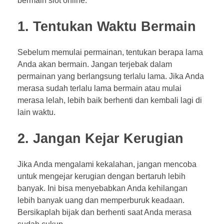
bermain slot online:
1. Tentukan Waktu Bermain
Sebelum memulai permainan, tentukan berapa lama
Anda akan bermain. Jangan terjebak dalam
permainan yang berlangsung terlalu lama. Jika Anda
merasa sudah terlalu lama bermain atau mulai
merasa lelah, lebih baik berhenti dan kembali lagi di
lain waktu.
2. Jangan Kejar Kerugian
Jika Anda mengalami kekalahan, jangan mencoba
untuk mengejar kerugian dengan bertaruh lebih
banyak. Ini bisa menyebabkan Anda kehilangan
lebih banyak uang dan memperburuk keadaan.
Bersikaplah bijak dan berhenti saat Anda merasa