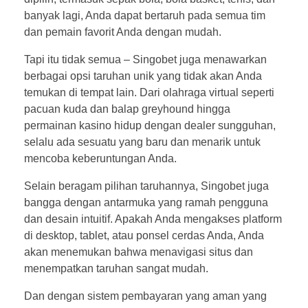
banyak lagi, Anda dapat bertaruh pada semua tim
dan pemain favorit Anda dengan mudah.
Tapi itu tidak semua – Singobet juga menawarkan
berbagai opsi taruhan unik yang tidak akan Anda
temukan di tempat lain. Dari olahraga virtual seperti
pacuan kuda dan balap greyhound hingga
permainan kasino hidup dengan dealer sungguhan,
selalu ada sesuatu yang baru dan menarik untuk
mencoba keberuntungan Anda.
Selain beragam pilihan taruhannya, Singobet juga
bangga dengan antarmuka yang ramah pengguna
dan desain intuitif. Apakah Anda mengakses platform
di desktop, tablet, atau ponsel cerdas Anda, Anda
akan menemukan bahwa menavigasi situs dan
menempatkan taruhan sangat mudah.
Dan dengan sistem pembayaran yang aman yang