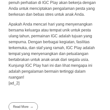
penuh perhatian di IGC Play akan bekerja dengan
Anda untuk menciptakan pengalaman pesta yang
berkesan dan bebas stres untuk anak Anda.
Apakah Anda mencari hari yang menyenangkan
bersama keluarga atau tempat unik untuk pesta
ulang tahun, permainan IGC adalah tujuan yang
sempurna. Dengan berbagai kegiatan, fasilitas
terkemuka, dan staf yang ramah, IGC Play adalah
tempat yang menyenangkan dan petualangan
bertabrakan untuk anak-anak dari segala usia.
Kunjungi IGC Play hari ini dan lihat mengapa ini
adalah pengalaman bermain tertinggi dalam
ruangan!
[ad_2]
Read More