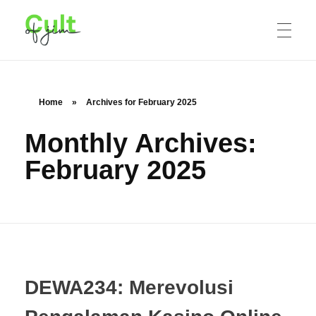
Mainkan slot gacor dari Pragmatic Play malam ini dengan deposit dana. Kesempatan maxwin besar ada di tangan Anda untuk hasil maksimal.
HOME
Home
»
Archives for February 2025
Monthly Archives:
SITUS SLOT
February 2025
SLOT DEMO
SLOT ANTI RUNGKAD
DEWA234: Merevolusi