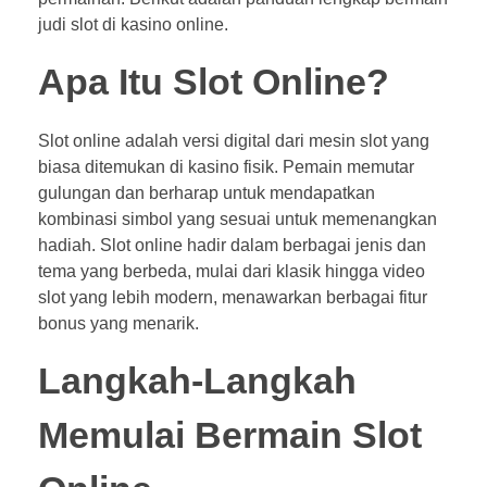
judi slot di kasino online.
Apa Itu Slot Online?
Slot online adalah versi digital dari mesin slot yang
biasa ditemukan di kasino fisik. Pemain memutar
gulungan dan berharap untuk mendapatkan
kombinasi simbol yang sesuai untuk memenangkan
hadiah. Slot online hadir dalam berbagai jenis dan
tema yang berbeda, mulai dari klasik hingga video
slot yang lebih modern, menawarkan berbagai fitur
bonus yang menarik.
Langkah-Langkah
Memulai Bermain Slot