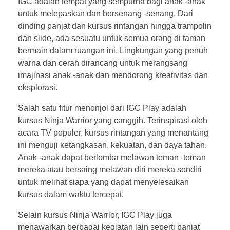
IGC adalah tempat yang sempurna bagi anak -anak
untuk melepaskan dan bersenang -senang. Dari
dinding panjat dan kursus rintangan hingga trampolin
dan slide, ada sesuatu untuk semua orang di taman
bermain dalam ruangan ini. Lingkungan yang penuh
warna dan cerah dirancang untuk merangsang
imajinasi anak -anak dan mendorong kreativitas dan
eksplorasi.
Salah satu fitur menonjol dari IGC Play adalah
kursus Ninja Warrior yang canggih. Terinspirasi oleh
acara TV populer, kursus rintangan yang menantang
ini menguji ketangkasan, kekuatan, dan daya tahan.
Anak -anak dapat berlomba melawan teman -teman
mereka atau bersaing melawan diri mereka sendiri
untuk melihat siapa yang dapat menyelesaikan
kursus dalam waktu tercepat.
Selain kursus Ninja Warrior, IGC Play juga
menawarkan berbagai kegiatan lain seperti panjat