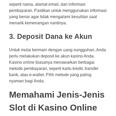
seperti nama, alamat email, dan informasi
pembayaran. Pastikan untuk menggunakan informasi
yang benar agar tidak mengalami kesulitan saat
menarik kemenangan nantinya.
3. Deposit Dana ke Akun
Untuk mulai bermain dengan uang sungguhan, Anda
perlu melakukan deposit ke akun kasino Anda.
Kasino online biasanya menawarkan berbagai
metode pembayaran, seperti kartu kredit, transfer
bank, atau e-wallet. Pilih metode yang paling
nyaman bagi Anda.
Memahami Jenis-Jenis
Slot di Kasino Online