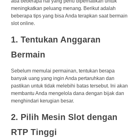
ada beberapa hal yang perlu diperhatikan untuk
meningkatkan peluang menang. Berikut adalah
beberapa tips yang bisa Anda terapkan saat bermain
slot online.
1. Tentukan Anggaran
Bermain
Sebelum memulai permainan, tentukan berapa
banyak uang yang ingin Anda pertaruhkan dan
pastikan untuk tidak melebihi batas tersebut. Ini akan
membantu Anda mengelola dana dengan bijak dan
menghindari kerugian besar.
2. Pilih Mesin Slot dengan
RTP Tinggi