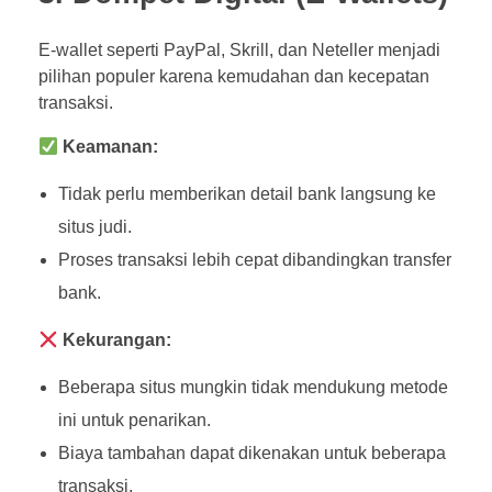
E-wallet seperti PayPal, Skrill, dan Neteller menjadi
pilihan populer karena kemudahan dan kecepatan
transaksi.
Keamanan:
Tidak perlu memberikan detail bank langsung ke
situs judi.
Proses transaksi lebih cepat dibandingkan transfer
bank.
Kekurangan:
Beberapa situs mungkin tidak mendukung metode
ini untuk penarikan.
Biaya tambahan dapat dikenakan untuk beberapa
transaksi.